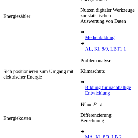
Nutzen digitaler Werkzeuge
zur statistischen
Energiezähler
Auswertung von Daten
⇒
Medienbildung
➔
AL, Kl. 8/9, LBT1 1
Problemanalyse
Klimaschutz
Sich positionieren zum Umgang mit
elektrischer Energie
⇒
Bildung für nachhaltige
Entwicklung
W
=
P
·
t
Differenzierung:
Energiekosten
Berechnung
➔
MA, Kl. 8/9, LB 2