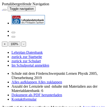
Portalübergreifende Navigation
Toggle navigation
+
100
%
-
Lehrplan-Datenbank
zurück zur Startseite
zurück zur Schulart
Im Schulportal anmelden
Schule mit dem Förderschwerpunkt Lernen Physik 2005,
Überarbeitung 2019
Alles aufklappen
Alles zuklappen
Anzahl der Lernziele und -inhalte mit Materialien aus der
Materialdatenbank: 6
Dokument als PDF herunterladen
Kontaktformular