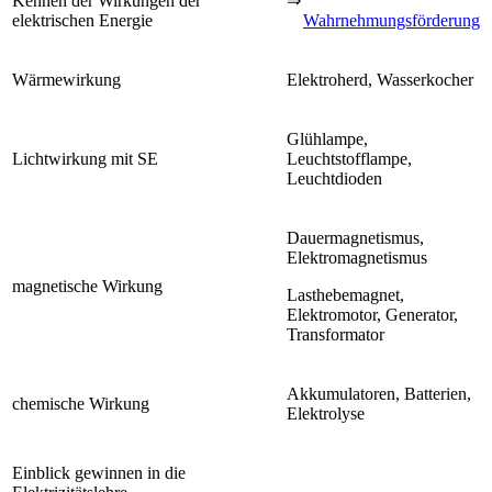
Kennen der Wirkungen der
⇒
elektrischen Energie
Wahrnehmungsförderung
Wärmewirkung
Elektroherd, Wasserkocher
Glühlampe,
Lichtwirkung mit SE
Leuchtstofflampe,
Leuchtdioden
Dauermagnetismus,
Elektromagnetismus
magnetische Wirkung
Lasthebemagnet,
Elektromotor, Generator,
Transformator
Akkumulatoren, Batterien,
chemische Wirkung
Elektrolyse
Einblick gewinnen in die