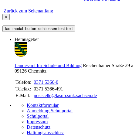
Zurück zum Seitenanfang
×
faq_modal_button_schliessen test text
Herausgeber
Landesamt für Schule und Bildung
Reichenhainer Straße 29 a
09126
Chemnitz
Telefon:
0371 5366-0
Telefax:
0371 5366-491
E-Mail:
poststelle@lasub.smk.sachsen.de
Kontaktformular
Anmeldung Schulportal
Schulportal
Impressum
Datenschutz
Haftungsausschluss