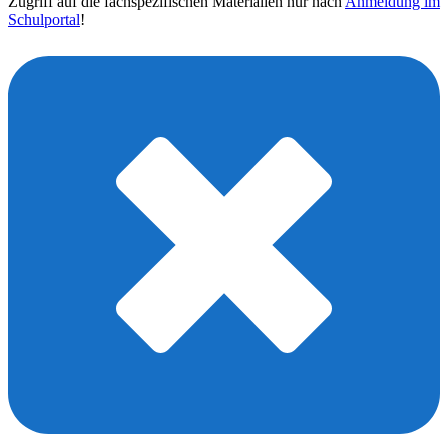
Zugriff auf die fachspezifischen Materialien nur nach
Anmeldung im
Schulportal
!