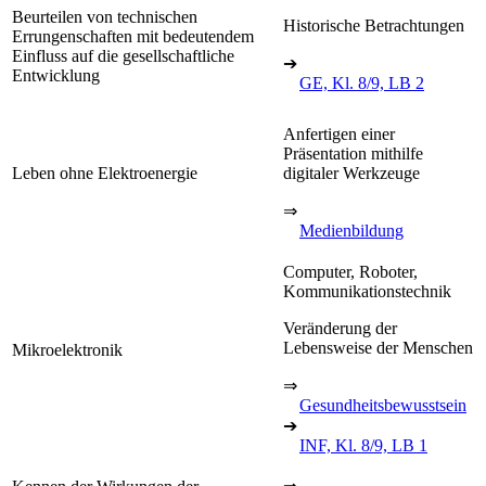
Beurteilen von technischen
Historische Betrachtungen
Errungenschaften mit bedeutendem
Einfluss auf die gesellschaftliche
➔
Entwicklung
GE, Kl. 8/9, LB 2
Anfertigen einer
Präsentation mithilfe
Leben ohne Elektroenergie
digitaler Werkzeuge
⇒
Medienbildung
Computer, Roboter,
Kommunikationstechnik
Veränderung der
Lebensweise der Menschen
Mikroelektronik
⇒
Gesundheitsbewusstsein
➔
INF, Kl. 8/9, LB 1