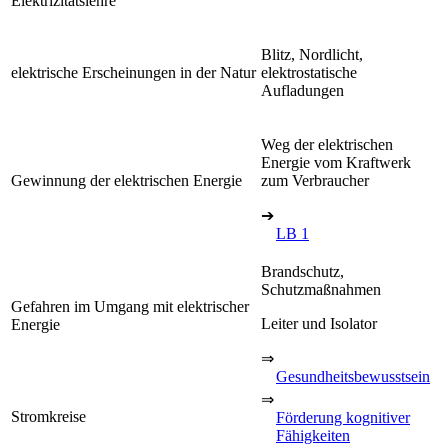
Elektrizitätslehre
Blitz, Nordlicht,
elektrische Erscheinungen in der Natur
elektrostatische
Aufladungen
Weg der elektrischen
Energie vom Kraftwerk
Gewinnung der elektrischen Energie
zum Verbraucher
➔
LB 1
Brandschutz,
Schutzmaßnahmen
Gefahren im Umgang mit elektrischer
Leiter und Isolator
Energie
⇒
Gesundheitsbewusstsein
⇒
Stromkreise
Förderung kognitiver
Fähigkeiten