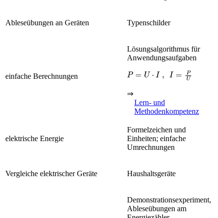
Ableseübungen an Geräten
Typenschilder
Lösungsalgorithmus für
Anwendungsaufgaben
P
=
U
·
I
,
I
=
P
U
einfache Berechnungen
⇒
Lern- und
Methodenkompetenz
Formelzeichen und
elektrische Energie
Einheiten; einfache
Umrechnungen
Vergleiche elektrischer Geräte
Haushaltsgeräte
Demonstrationsexperiment,
Ableseübungen am
Energiezähler