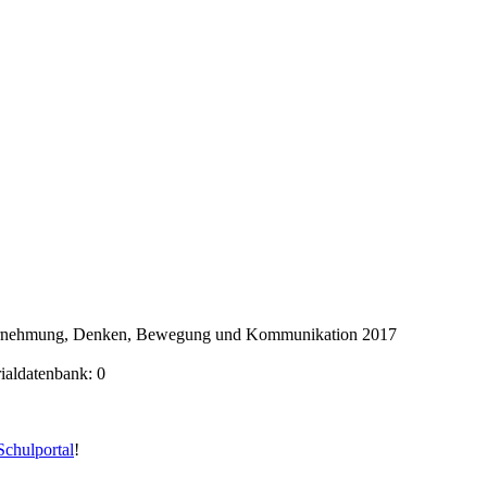
ahrnehmung, Denken, Bewegung und Kommunikation 2017
rialdatenbank: 0
chulportal
!