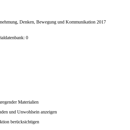
ahrnehmung, Denken, Bewegung und Kommunikation 2017
rialdatenbank: 0
nregender Materialien
nden und Unwohlsein anzeigen
ktion berücksichtigen