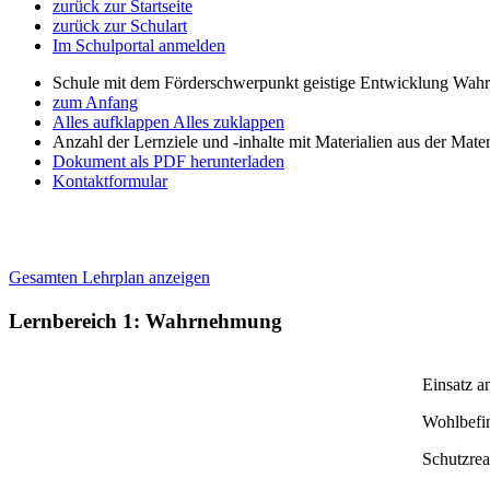
zurück zur Startseite
zurück zur Schulart
Im Schulportal anmelden
Schule mit dem Förderschwerpunkt geistige Entwicklung W
zum Anfang
Alles aufklappen
Alles zuklappen
Anzahl der Lernziele und -inhalte mit Materialien aus der Mate
Dokument als PDF herunterladen
Kontaktformular
Gesamten Lehrplan anzeigen
Lernbereich 1: Wahrnehmung
Einsatz a
Wohlbefi
Schutzrea