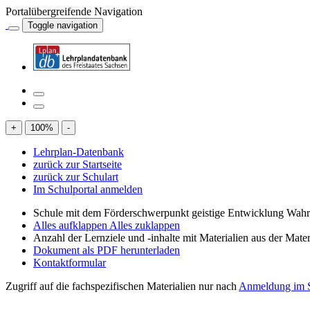
Portalübergreifende Navigation
Toggle navigation
+
100
%
-
Lehrplan-Datenbank
zurück zur Startseite
zurück zur Schulart
Im Schulportal anmelden
Schule mit dem Förderschwerpunkt geistige Entwicklung W
Alles aufklappen
Alles zuklappen
Anzahl der Lernziele und -inhalte mit Materialien aus der Mate
Dokument als PDF herunterladen
Kontaktformular
Zugriff auf die fachspezifischen Materialien nur nach
Anmeldung im S