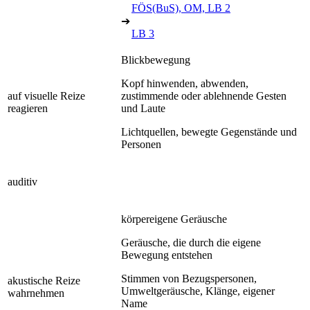
FÖS(BuS), OM, LB 2
➔
LB 3
Blickbewegung
Kopf hinwenden, abwenden,
auf visuelle Reize
zustimmende oder ablehnende Gesten
reagieren
und Laute
Lichtquellen, bewegte Gegenstände und
Personen
auditiv
körpereigene Geräusche
Geräusche, die durch die eigene
Bewegung entstehen
Stimmen von Bezugspersonen,
akustische Reize
Umweltgeräusche, Klänge, eigener
wahrnehmen
Name