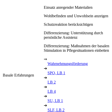
Einsatz anregender Materialien
Wohlbefinden und Unwohlsein anzeigen
Schutzreaktion berücksichtigen
Differenzierung: Unterstützung durch
persönliche Assistenz
Differenzierung: Maßnahmen der basalen
Stimulation in Pflegesituationen einbetten
⇒
Wahrnehmungsförderung
➔
SPO, LB 1
Basale Erfahrungen
➔
LB 2
➔
LB 4
➔
SU, LB 1
➔
SLF, LB 2