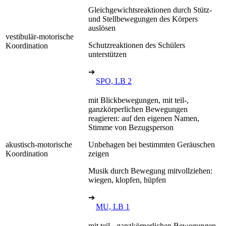
Gleichgewichtsreaktionen durch Stütz-
und Stellbewegungen des Körpers
auslösen
vestibulär-motorische
Schutzreaktionen des Schülers
Koordination
unterstützen
➔
SPO, LB 2
mit Blickbewegungen, mit teil-,
ganzkörperlichen Bewegungen
reagieren: auf den eigenen Namen,
Stimme von Bezugsperson
akustisch-motorische
Unbehagen bei bestimmten Geräuschen
Koordination
zeigen
Musik durch Bewegung mitvollziehen:
wiegen, klopfen, hüpfen
➔
MU, LB 1
mit teil-, ganzkörperlichen Bewegungen