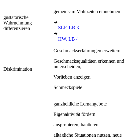
gemeinsam Mahlzeiten einnehmen
gustatorische
➔
Wahrnehmung
SLF, LB 3
differenzieren
➔
HW, LB 4
Geschmackserfahrungen erweitern
Geschmacksqualitäten erkennen und
unterscheiden,
Diskrimination
Vorlieben anzeigen
Schmeckspiele
ganzheitliche Lernangebote
Eigenaktivität fördern
ausprobieren, hantieren
alltägliche Situationen nutzen, neue