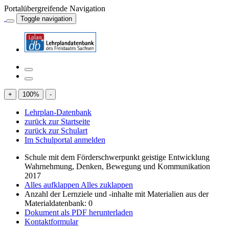
Portalübergreifende Navigation
Toggle navigation
+
100
%
-
Lehrplan-Datenbank
zurück zur Startseite
zurück zur Schulart
Im Schulportal anmelden
Schule mit dem Förderschwerpunkt geistige Entwicklung
Wahrnehmung, Denken, Bewegung und Kommunikation
2017
Alles aufklappen
Alles zuklappen
Anzahl der Lernziele und -inhalte mit Materialien aus der
Materialdatenbank: 0
Dokument als PDF herunterladen
Kontaktformular