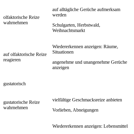
auf alltägliche Gerüche aufmerksam
werden
olfaktorische Reize
wahrnehmen
Schulgarten, Herbstwald,
Weihnachtsmarkt
Wiedererkennen anzeigen: Räume,
Situationen
auf olfaktorische Reize
reagieren
angenehme und unangenehme Gerüche
anzeigen
gustatorisch
vielfältige Geschmacksreize anbieten
gustatorische Reize
wahrnehmen
Vorlieben, Abneigungen
Wiedererkennen anzeigen: Lebensmittel