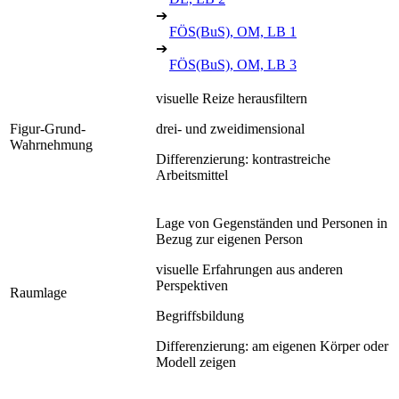
➔
FÖS(BuS), OM, LB 1
➔
FÖS(BuS), OM, LB 3
visuelle Reize herausfiltern
Figur-Grund-
drei- und zweidimensional
Wahrnehmung
Differenzierung: kontrastreiche
Arbeitsmittel
Lage von Gegenständen und Personen in
Bezug zur eigenen Person
visuelle Erfahrungen aus anderen
Perspektiven
Raumlage
Begriffsbildung
Differenzierung: am eigenen Körper oder
Modell zeigen