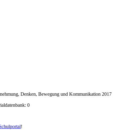
ahrnehmung, Denken, Bewegung und Kommunikation 2017
rialdatenbank: 0
chulportal
!