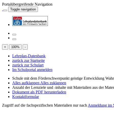
Portalübergreifende Navigation
Toggle navigation
+
100
%
-
Lehrplan-Datenbank
zurück zur Startseite
zurück zur Schulart
Im Schulportal anmelden
Schule mit dem Förderschwerpunkt geistige Entwicklung W
Alles aufklappen
Alles zuklappen
Anzahl der Lernziele und -inhalte mit Materialien aus der Mate
Dokument als PDF herunterladen
Kontaktformular
Zugriff auf die fachspezifischen Materialien nur nach
Anmeldung im S