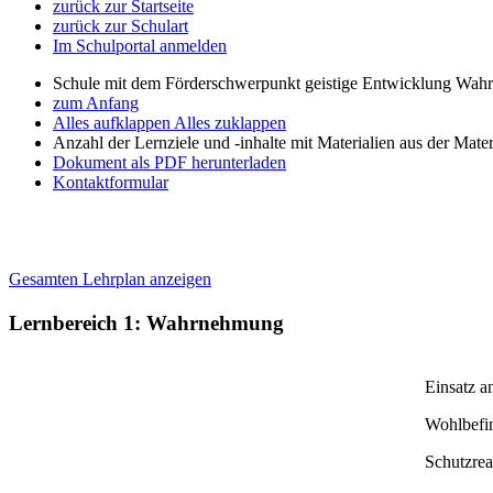
zurück zur Startseite
zurück zur Schulart
Im Schulportal anmelden
Schule mit dem Förderschwerpunkt geistige Entwicklung W
zum Anfang
Alles aufklappen
Alles zuklappen
Anzahl der Lernziele und -inhalte mit Materialien aus der Mate
Dokument als PDF herunterladen
Kontaktformular
Gesamten Lehrplan anzeigen
Lernbereich 1: Wahrnehmung
Einsatz a
Wohlbefi
Schutzrea