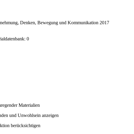
ahrnehmung, Denken, Bewegung und Kommunikation 2017
rialdatenbank: 0
nregender Materialien
nden und Unwohlsein anzeigen
ktion berücksichtigen