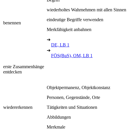
wiederholtes Wahrnehmen mit allen Sinnen
eindeutige Begriffe verwenden
benennen
Merkfähigkeit anbahnen
➔
DE, LB 1
➔
FÖS(BuS), OM, LB 1
erste Zusammenhänge
entdecken
Objektpermanenz, Objektkonstanz
Personen, Gegenstände, Orte
wiedererkennen
Tätigkeiten und Situationen
Abbildungen
Merkmale