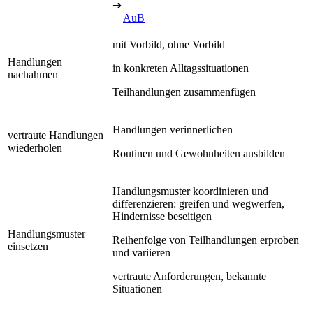
➔
AuB
mit Vorbild, ohne Vorbild
Handlungen
in konkreten Alltagssituationen
nachahmen
Teilhandlungen zusammenfügen
Handlungen verinnerlichen
vertraute Handlungen
wiederholen
Routinen und Gewohnheiten ausbilden
Handlungsmuster koordinieren und
differenzieren: greifen und wegwerfen,
Hindernisse beseitigen
Handlungsmuster
Reihenfolge von Teilhandlungen erproben
einsetzen
und variieren
vertraute Anforderungen, bekannte
Situationen