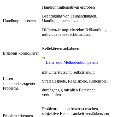
Handlungsalternativen erproben
Beendigung von Teilhandlungen,
Handlung umsetzen
Handlung unterstützen
Differenzierung: einzelne Teilhandlungen,
individuelle Gedächtnisstützen
Reflektieren anbahnen
Ergebnis kontrollieren
⇒
Lern- und Methodenkompetenz
mit Unterstützung, selbstständig
Lösen
Strategiespiele, Regelspiele, Rollenspiel
situationsbezogener
Probleme
durchgängig mit allen Bereichen
verknüpfen
Problemsituation bewusst machen,
subjektive Bedeutsamkeit verstärken, zur
Problem erkennen