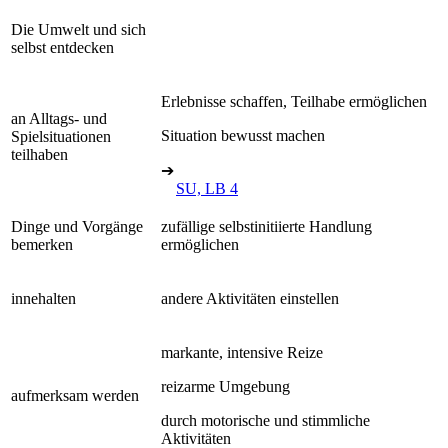
Die Umwelt und sich
selbst entdecken
Erlebnisse schaffen, Teilhabe ermöglichen
an Alltags- und
Situation bewusst machen
Spielsituationen
teilhaben
➔
SU, LB 4
Dinge und Vorgänge
zufällige selbstinitiierte Handlung
bemerken
ermöglichen
innehalten
andere Aktivitäten einstellen
markante, intensive Reize
reizarme Umgebung
aufmerksam werden
durch motorische und stimmliche
Aktivitäten