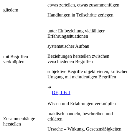
etwas zerteilen, etwas zusammenfügen
gliedern
Handlungen in Teilschritte zerlegen
unter Einbeziehung vielfältiger
Erfahrungssituationen
systematischer Aufbau
Beziehungen herstellen zwischen
mit Begriffen
verschiedenen Begriffen
verknüpfen
subjektive Begriffe objektivieren, kritischer
Umgang mit mehrdeutigen Begriffen
➔
DE, LB 1
Wissen und Erfahrungen verknüpfen
praktisch handeln, beschreiben und
Zusammenhänge
erklären
herstellen
Ursache – Wirkung, Gesetzmäßigkeiten