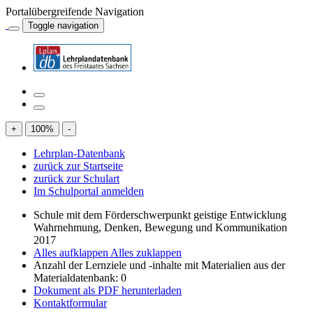
Portalübergreifende Navigation
Toggle navigation
+
100
%
-
Lehrplan-Datenbank
zurück zur Startseite
zurück zur Schulart
Im Schulportal anmelden
Schule mit dem Förderschwerpunkt geistige Entwicklung
Wahrnehmung, Denken, Bewegung und Kommunikation
2017
Alles aufklappen
Alles zuklappen
Anzahl der Lernziele und -inhalte mit Materialien aus der
Materialdatenbank: 0
Dokument als PDF herunterladen
Kontaktformular