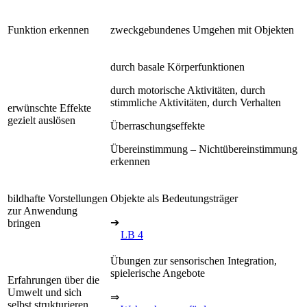
Funktion erkennen
zweckgebundenes Umgehen mit Objekten
durch basale Körperfunktionen
durch motorische Aktivitäten, durch
stimmliche Aktivitäten, durch Verhalten
erwünschte Effekte
gezielt auslösen
Überraschungseffekte
Übereinstimmung – Nichtübereinstimmung
erkennen
bildhafte Vorstellungen
Objekte als Bedeutungsträger
zur Anwendung
➔
bringen
LB 4
Übungen zur sensorischen Integration,
spielerische Angebote
Erfahrungen über die
Umwelt und sich
⇒
selbst strukturieren