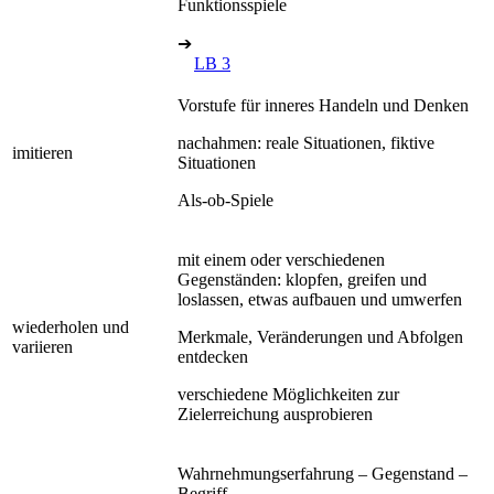
Funktionsspiele
➔
LB 3
Vorstufe für inneres Handeln und Denken
nachahmen: reale Situationen, fiktive
imitieren
Situationen
Als-ob-Spiele
mit einem oder verschiedenen
Gegenständen: klopfen, greifen und
loslassen, etwas aufbauen und umwerfen
wiederholen und
Merkmale, Veränderungen und Abfolgen
variieren
entdecken
verschiedene Möglichkeiten zur
Zielerreichung ausprobieren
Wahrnehmungserfahrung – Gegenstand –
Begriff