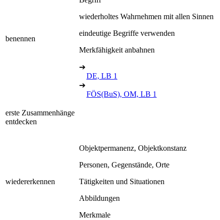
wiederholtes Wahrnehmen mit allen Sinnen
eindeutige Begriffe verwenden
benennen
Merkfähigkeit anbahnen
➔
DE, LB 1
➔
FÖS(BuS), OM, LB 1
erste Zusammenhänge
entdecken
Objektpermanenz, Objektkonstanz
Personen, Gegenstände, Orte
wiedererkennen
Tätigkeiten und Situationen
Abbildungen
Merkmale