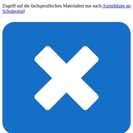
Zugriff auf die fachspezifischen Materialien nur nach
Anmeldung im
Schulportal
!