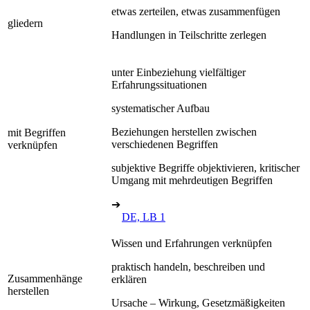
etwas zerteilen, etwas zusammenfügen
gliedern
Handlungen in Teilschritte zerlegen
unter Einbeziehung vielfältiger
Erfahrungssituationen
systematischer Aufbau
Beziehungen herstellen zwischen
mit Begriffen
verschiedenen Begriffen
verknüpfen
subjektive Begriffe objektivieren, kritischer
Umgang mit mehrdeutigen Begriffen
➔
DE, LB 1
Wissen und Erfahrungen verknüpfen
praktisch handeln, beschreiben und
Zusammenhänge
erklären
herstellen
Ursache – Wirkung, Gesetzmäßigkeiten