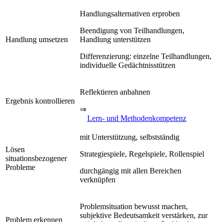
Handlungsalternativen erproben
Beendigung von Teilhandlungen,
Handlung umsetzen
Handlung unterstützen
Differenzierung: einzelne Teilhandlungen,
individuelle Gedächtnisstützen
Reflektieren anbahnen
Ergebnis kontrollieren
⇒
Lern- und Methodenkompetenz
mit Unterstützung, selbstständig
Lösen
Strategiespiele, Regelspiele, Rollenspiel
situationsbezogener
Probleme
durchgängig mit allen Bereichen
verknüpfen
Problemsituation bewusst machen,
subjektive Bedeutsamkeit verstärken, zur
Problem erkennen