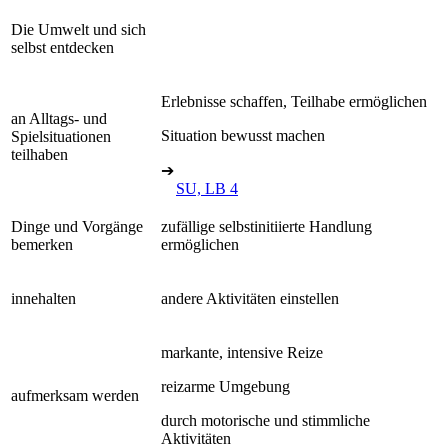
Die Umwelt und sich
selbst entdecken
Erlebnisse schaffen, Teilhabe ermöglichen
an Alltags- und
Situation bewusst machen
Spielsituationen
teilhaben
➔
SU, LB 4
Dinge und Vorgänge
zufällige selbstinitiierte Handlung
bemerken
ermöglichen
innehalten
andere Aktivitäten einstellen
markante, intensive Reize
reizarme Umgebung
aufmerksam werden
durch motorische und stimmliche
Aktivitäten