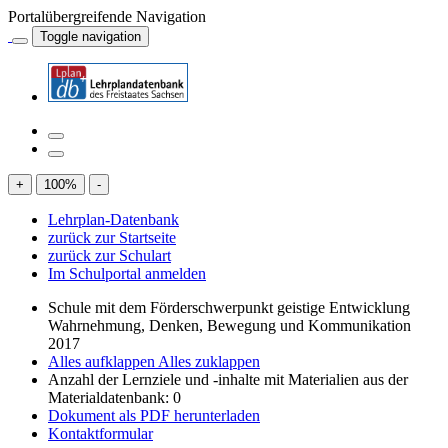
Portalübergreifende Navigation
Toggle navigation
+
100
%
-
Lehrplan-Datenbank
zurück zur Startseite
zurück zur Schulart
Im Schulportal anmelden
Schule mit dem Förderschwerpunkt geistige Entwicklung
Wahrnehmung, Denken, Bewegung und Kommunikation
2017
Alles aufklappen
Alles zuklappen
Anzahl der Lernziele und -inhalte mit Materialien aus der
Materialdatenbank: 0
Dokument als PDF herunterladen
Kontaktformular