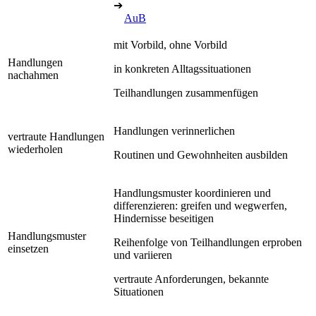
➔
AuB
mit Vorbild, ohne Vorbild
Handlungen
in konkreten Alltagssituationen
nachahmen
Teilhandlungen zusammenfügen
Handlungen verinnerlichen
vertraute Handlungen
wiederholen
Routinen und Gewohnheiten ausbilden
Handlungsmuster koordinieren und
differenzieren: greifen und wegwerfen,
Hindernisse beseitigen
Handlungsmuster
Reihenfolge von Teilhandlungen erproben
einsetzen
und variieren
vertraute Anforderungen, bekannte
Situationen