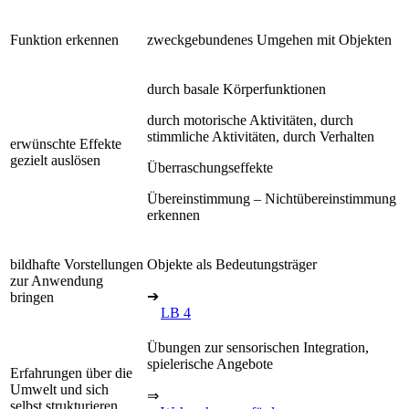
Funktion erkennen
zweckgebundenes Umgehen mit Objekten
durch basale Körperfunktionen
durch motorische Aktivitäten, durch
stimmliche Aktivitäten, durch Verhalten
erwünschte Effekte
gezielt auslösen
Überraschungseffekte
Übereinstimmung – Nichtübereinstimmung
erkennen
bildhafte Vorstellungen
Objekte als Bedeutungsträger
zur Anwendung
➔
bringen
LB 4
Übungen zur sensorischen Integration,
spielerische Angebote
Erfahrungen über die
Umwelt und sich
⇒
selbst strukturieren