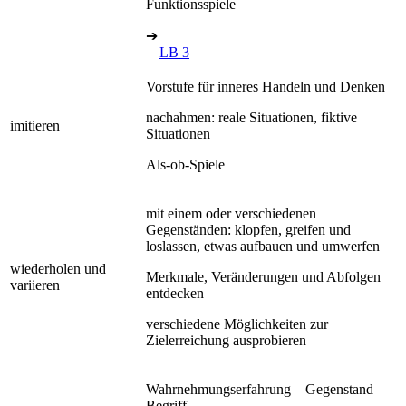
Funktionsspiele
➔
LB 3
Vorstufe für inneres Handeln und Denken
nachahmen: reale Situationen, fiktive
imitieren
Situationen
Als-ob-Spiele
mit einem oder verschiedenen
Gegenständen: klopfen, greifen und
loslassen, etwas aufbauen und umwerfen
wiederholen und
Merkmale, Veränderungen und Abfolgen
variieren
entdecken
verschiedene Möglichkeiten zur
Zielerreichung ausprobieren
Wahrnehmungserfahrung – Gegenstand –
Begriff