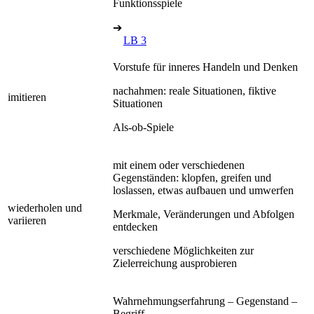
Funktionsspiele
➔
LB 3
Vorstufe für inneres Handeln und Denken
nachahmen: reale Situationen, fiktive
imitieren
Situationen
Als-ob-Spiele
mit einem oder verschiedenen
Gegenständen: klopfen, greifen und
loslassen, etwas aufbauen und umwerfen
wiederholen und
Merkmale, Veränderungen und Abfolgen
variieren
entdecken
verschiedene Möglichkeiten zur
Zielerreichung ausprobieren
Wahrnehmungserfahrung – Gegenstand –
Begriff