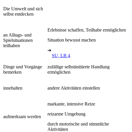
Die Umwelt und sich
selbst entdecken
Erlebnisse schaffen, Teilhabe ermöglichen
an Alltags- und
Situation bewusst machen
Spielsituationen
teilhaben
➔
SU, LB 4
Dinge und Vorgänge
zufällige selbstinitiierte Handlung
bemerken
ermöglichen
innehalten
andere Aktivitäten einstellen
markante, intensive Reize
reizarme Umgebung
aufmerksam werden
durch motorische und stimmliche
Aktivitäten