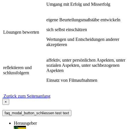
Umgang mit Erfolg und Misserfolg
eigene Beurteilungsmaßstäbe entwickeln
sich selbst einschätzen
Lösungen bewerten
Wertungen und Entscheidungen anderer
akzeptieren
affektiv, unter persönlichen Aspekten, unter
sozialen Aspekten, unter sachbezogenen
reflektieren und
Aspekten
schlussfolgern
Einsatz von Filmaufnahmen
Zurück zum Seitenanfang
×
faq_modal_button_schliessen test text
Herausgeber