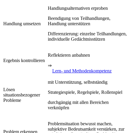
Handlungsalternativen erproben
Beendigung von Teilhandlungen,
Handlung umsetzen
Handlung unterstützen
Differenzierung: einzelne Teilhandlungen,
individuelle Gedächtnisstützen
Reflektieren anbahnen
Ergebnis kontrollieren
⇒
Lern- und Methodenkompetenz
mit Unterstützung, selbstständig
Lösen
Strategiespiele, Regelspiele, Rollenspiel
situationsbezogener
Probleme
durchgängig mit allen Bereichen
verknüpfen
Problemsituation bewusst machen,
subjektive Bedeutsamkeit verstärken, zur
Problem erkennen