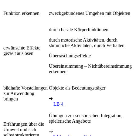
Funktion erkennen
zweckgebundenes Umgehen mit Objekten
durch basale Körperfunktionen
durch motorische Aktivitäten, durch
stimmliche Aktivitäten, durch Verhalten
erwünschte Effekte
gezielt auslösen
Überraschungseffekte
Übereinstimmung – Nichtübereinstimmung
erkennen
bildhafte Vorstellungen
Objekte als Bedeutungsträger
zur Anwendung
➔
bringen
LB 4
Übungen zur sensorischen Integration,
spielerische Angebote
Erfahrungen über die
Umwelt und sich
⇒
selbst strukturieren