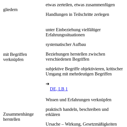
etwas zerteilen, etwas zusammenfügen
gliedern
Handlungen in Teilschritte zerlegen
unter Einbeziehung vielfältiger
Erfahrungssituationen
systematischer Aufbau
Beziehungen herstellen zwischen
mit Begriffen
verschiedenen Begriffen
verknüpfen
subjektive Begriffe objektivieren, kritischer
Umgang mit mehrdeutigen Begriffen
➔
DE, LB 1
Wissen und Erfahrungen verknüpfen
praktisch handeln, beschreiben und
Zusammenhänge
erklären
herstellen
Ursache – Wirkung, Gesetzmäßigkeiten