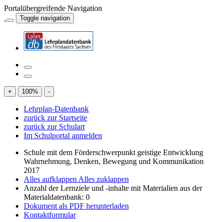
Portalübergreifende Navigation
Toggle navigation
+
100
%
-
Lehrplan-Datenbank
zurück zur Startseite
zurück zur Schulart
Im Schulportal anmelden
Schule mit dem Förderschwerpunkt geistige Entwicklung
Wahrnehmung, Denken, Bewegung und Kommunikation
2017
Alles aufklappen
Alles zuklappen
Anzahl der Lernziele und -inhalte mit Materialien aus der
Materialdatenbank: 0
Dokument als PDF herunterladen
Kontaktformular