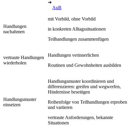
➔
AuB
mit Vorbild, ohne Vorbild
Handlungen
in konkreten Alltagssituationen
nachahmen
Teilhandlungen zusammenfügen
Handlungen verinnerlichen
vertraute Handlungen
wiederholen
Routinen und Gewohnheiten ausbilden
Handlungsmuster koordinieren und
differenzieren: greifen und wegwerfen,
Hindernisse beseitigen
Handlungsmuster
Reihenfolge von Teilhandlungen erproben
einsetzen
und variieren
vertraute Anforderungen, bekannte
Situationen