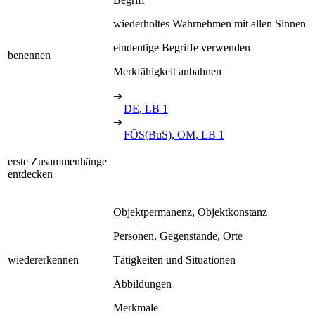
wiederholtes Wahrnehmen mit allen Sinnen
eindeutige Begriffe verwenden
benennen
Merkfähigkeit anbahnen
➔
DE, LB 1
➔
FÖS(BuS), OM, LB 1
erste Zusammenhänge
entdecken
Objektpermanenz, Objektkonstanz
Personen, Gegenstände, Orte
wiedererkennen
Tätigkeiten und Situationen
Abbildungen
Merkmale