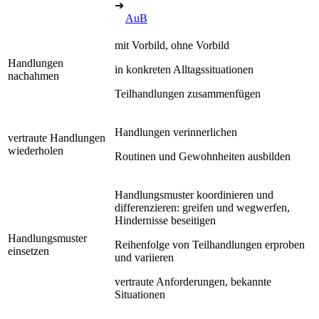
➔
AuB
mit Vorbild, ohne Vorbild
Handlungen
in konkreten Alltagssituationen
nachahmen
Teilhandlungen zusammenfügen
Handlungen verinnerlichen
vertraute Handlungen
wiederholen
Routinen und Gewohnheiten ausbilden
Handlungsmuster koordinieren und
differenzieren: greifen und wegwerfen,
Hindernisse beseitigen
Handlungsmuster
Reihenfolge von Teilhandlungen erproben
einsetzen
und variieren
vertraute Anforderungen, bekannte
Situationen