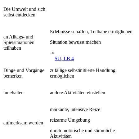
Die Umwelt und sich
selbst entdecken
Erlebnisse schaffen, Teilhabe ermöglichen
an Alltags- und
Situation bewusst machen
Spielsituationen
teilhaben
➔
SU, LB 4
Dinge und Vorgänge
zufällige selbstinitiierte Handlung
bemerken
ermöglichen
innehalten
andere Aktivitäten einstellen
markante, intensive Reize
reizarme Umgebung
aufmerksam werden
durch motorische und stimmliche
Aktivitäten