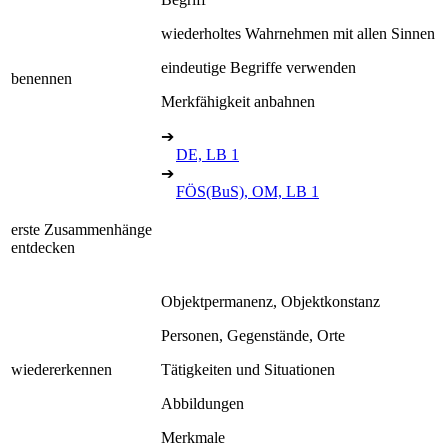
wiederholtes Wahrnehmen mit allen Sinnen
eindeutige Begriffe verwenden
benennen
Merkfähigkeit anbahnen
➔
DE, LB 1
➔
FÖS(BuS), OM, LB 1
erste Zusammenhänge
entdecken
Objektpermanenz, Objektkonstanz
Personen, Gegenstände, Orte
wiedererkennen
Tätigkeiten und Situationen
Abbildungen
Merkmale