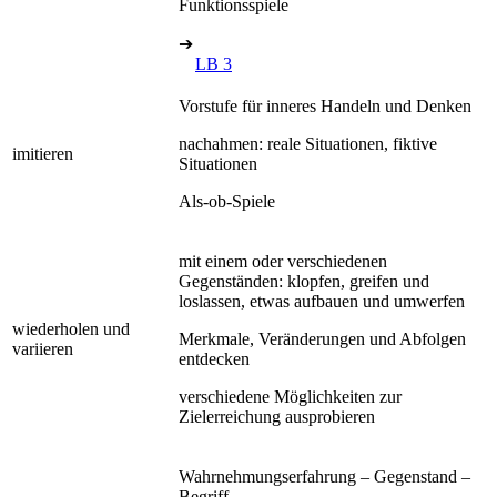
Funktionsspiele
➔
LB 3
Vorstufe für inneres Handeln und Denken
nachahmen: reale Situationen, fiktive
imitieren
Situationen
Als-ob-Spiele
mit einem oder verschiedenen
Gegenständen: klopfen, greifen und
loslassen, etwas aufbauen und umwerfen
wiederholen und
Merkmale, Veränderungen und Abfolgen
variieren
entdecken
verschiedene Möglichkeiten zur
Zielerreichung ausprobieren
Wahrnehmungserfahrung – Gegenstand –
Begriff