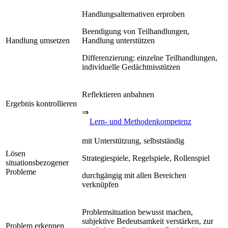
Handlungsalternativen erproben
Beendigung von Teilhandlungen,
Handlung umsetzen
Handlung unterstützen
Differenzierung: einzelne Teilhandlungen,
individuelle Gedächtnisstützen
Reflektieren anbahnen
Ergebnis kontrollieren
⇒
Lern- und Methodenkompetenz
mit Unterstützung, selbstständig
Lösen
Strategiespiele, Regelspiele, Rollenspiel
situationsbezogener
Probleme
durchgängig mit allen Bereichen
verknüpfen
Problemsituation bewusst machen,
subjektive Bedeutsamkeit verstärken, zur
Problem erkennen