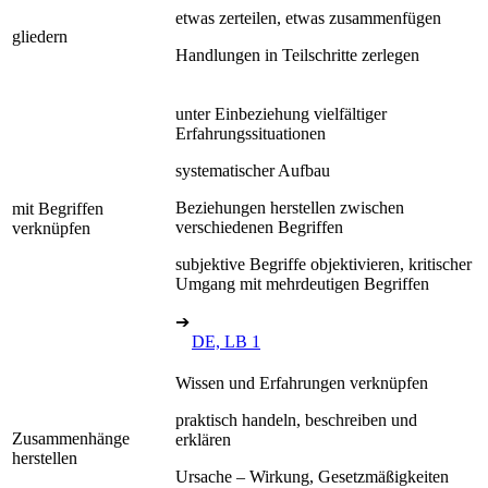
etwas zerteilen, etwas zusammenfügen
gliedern
Handlungen in Teilschritte zerlegen
unter Einbeziehung vielfältiger
Erfahrungssituationen
systematischer Aufbau
Beziehungen herstellen zwischen
mit Begriffen
verschiedenen Begriffen
verknüpfen
subjektive Begriffe objektivieren, kritischer
Umgang mit mehrdeutigen Begriffen
➔
DE, LB 1
Wissen und Erfahrungen verknüpfen
praktisch handeln, beschreiben und
Zusammenhänge
erklären
herstellen
Ursache – Wirkung, Gesetzmäßigkeiten