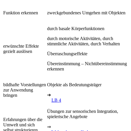
Funktion erkennen
zweckgebundenes Umgehen mit Objekten
durch basale Körperfunktionen
durch motorische Aktivitäten, durch
stimmliche Aktivitäten, durch Verhalten
erwünschte Effekte
gezielt auslösen
Überraschungseffekte
Übereinstimmung – Nichtübereinstimmung
erkennen
bildhafte Vorstellungen
Objekte als Bedeutungsträger
zur Anwendung
➔
bringen
LB 4
Übungen zur sensorischen Integration,
spielerische Angebote
Erfahrungen über die
Umwelt und sich
⇒
selbst strukturieren