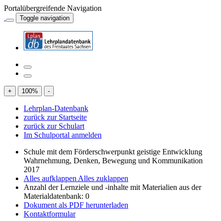
Portalübergreifende Navigation
Toggle navigation
+
100
%
-
Lehrplan-Datenbank
zurück zur Startseite
zurück zur Schulart
Im Schulportal anmelden
Schule mit dem Förderschwerpunkt geistige Entwicklung
Wahrnehmung, Denken, Bewegung und Kommunikation
2017
Alles aufklappen
Alles zuklappen
Anzahl der Lernziele und -inhalte mit Materialien aus der
Materialdatenbank: 0
Dokument als PDF herunterladen
Kontaktformular