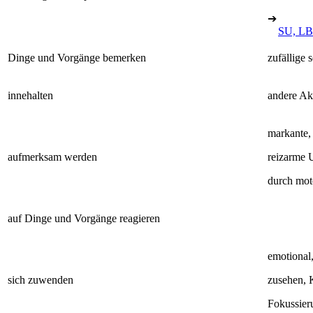
➔
SU, LB
Dinge und Vorgänge bemerken
zufällige 
innehalten
andere Akt
markante, 
aufmerksam werden
reizarme
durch mot
auf Dinge und Vorgänge reagieren
emotional,
sich zuwenden
zusehen, 
Fokussier