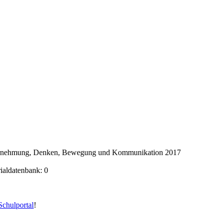
ahrnehmung, Denken, Bewegung und Kommunikation 2017
rialdatenbank: 0
chulportal
!