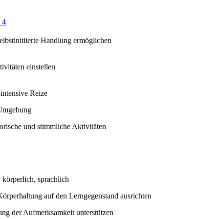
 4
selbstinitiierte Handlung ermöglichen
ivitäten einstellen
intensive Reize
 Umgebung
orische und stimmliche Aktivitäten
 körperlich, sprachlich
Körperhaltung auf den Lerngegenstand ausrichten
ung der Aufmerksamkeit unterstützen