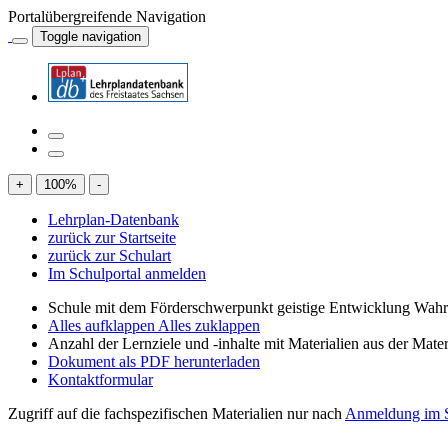
Portalübergreifende Navigation
Toggle navigation
+
100
%
-
Lehrplan-Datenbank
zurück zur Startseite
zurück zur Schulart
Im Schulportal anmelden
Schule mit dem Förderschwerpunkt geistige Entwicklung W
Alles aufklappen
Alles zuklappen
Anzahl der Lernziele und -inhalte mit Materialien aus der Mate
Dokument als PDF herunterladen
Kontaktformular
Zugriff auf die fachspezifischen Materialien nur nach
Anmeldung im S