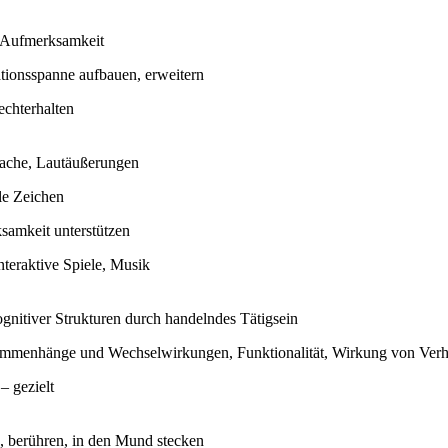
e Aufmerksamkeit
tionsspanne aufbauen, erweitern
echterhalten
ache, Lautäußerungen
le Zeichen
samkeit unterstützen
nteraktive Spiele, Musik
gnitiver Strukturen durch handelndes Tätigsein
ammenhänge und Wechselwirkungen, Funktionalität, Wirkung von Verh
– gezielt
n, berühren, in den Mund stecken