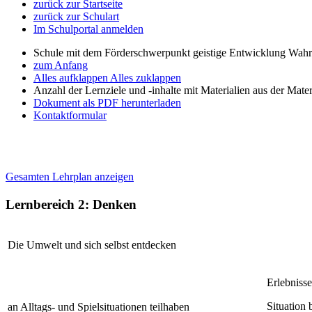
zurück zur Startseite
zurück zur Schulart
Im Schulportal anmelden
Schule mit dem Förderschwerpunkt geistige Entwicklung W
zum Anfang
Alles aufklappen
Alles zuklappen
Anzahl der Lernziele und -inhalte mit Materialien aus der Mate
Dokument als PDF herunterladen
Kontaktformular
Gesamten Lehrplan anzeigen
Lernbereich 2: Denken
Die Umwelt und sich selbst entdecken
Erlebnisse
Situation
an Alltags- und Spielsituationen teilhaben