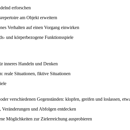
delnd erforschen
repertoire am Objekt erweitern
enes Verhalten auf einen Vorgang einwirken
ds- und körperbezogene Funktionsspiele
für inneres Handeln und Denken
 reale Situationen, fiktive Situationen
iele
 oder verschiedenen Gegenständen: klopfen, greifen und loslassen, e
 Veränderungen und Abfolgen entdecken
ene Möglichkeiten zur Zielerreichung ausprobieren