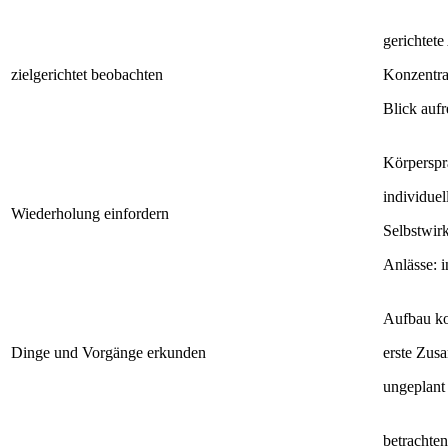
gerichtet
zielgerichtet beobachten
Konzentra
Blick aufr
Körperspr
individuel
Wiederholung einfordern
Selbstwirk
Anlässe: i
Aufbau ko
Dinge und Vorgänge erkunden
erste Zus
ungeplant 
betrachte