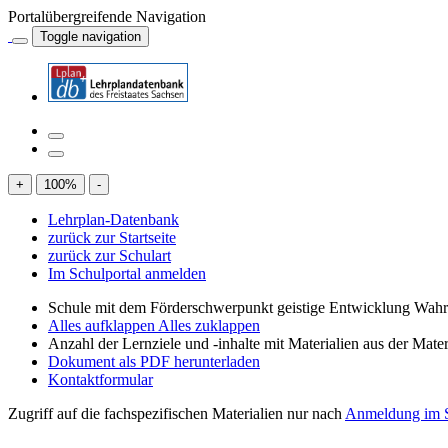
Portalübergreifende Navigation
Toggle navigation
+
100
%
-
Lehrplan-Datenbank
zurück zur Startseite
zurück zur Schulart
Im Schulportal anmelden
Schule mit dem Förderschwerpunkt geistige Entwicklung W
Alles aufklappen
Alles zuklappen
Anzahl der Lernziele und -inhalte mit Materialien aus der Mate
Dokument als PDF herunterladen
Kontaktformular
Zugriff auf die fachspezifischen Materialien nur nach
Anmeldung im S