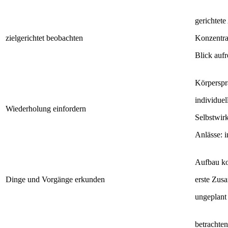
gerichtet
zielgerichtet beobachten
Konzentra
Blick aufr
Körperspr
individuel
Wiederholung einfordern
Selbstwirk
Anlässe: i
Aufbau ko
Dinge und Vorgänge erkunden
erste Zus
ungeplant 
betrachte