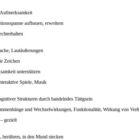
e Aufmerksamkeit
tionsspanne aufbauen, erweitern
echterhalten
ache, Lautäußerungen
le Zeichen
samkeit unterstützen
nteraktive Spiele, Musik
gnitiver Strukturen durch handelndes Tätigsein
ammenhänge und Wechselwirkungen, Funktionalität, Wirkung von Verh
– gezielt
n, berühren, in den Mund stecken