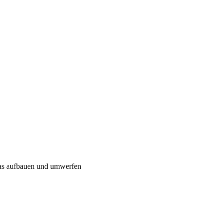
twas aufbauen und umwerfen