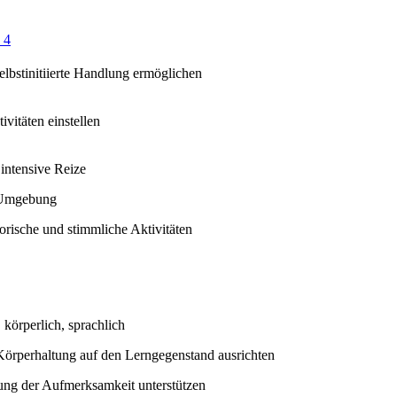
 4
selbstinitiierte Handlung ermöglichen
ivitäten einstellen
intensive Reize
 Umgebung
orische und stimmliche Aktivitäten
 körperlich, sprachlich
Körperhaltung auf den Lerngegenstand ausrichten
ung der Aufmerksamkeit unterstützen