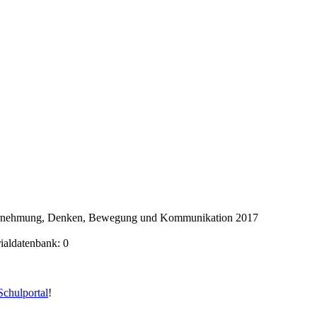
ahrnehmung, Denken, Bewegung und Kommunikation 2017
rialdatenbank: 0
chulportal
!