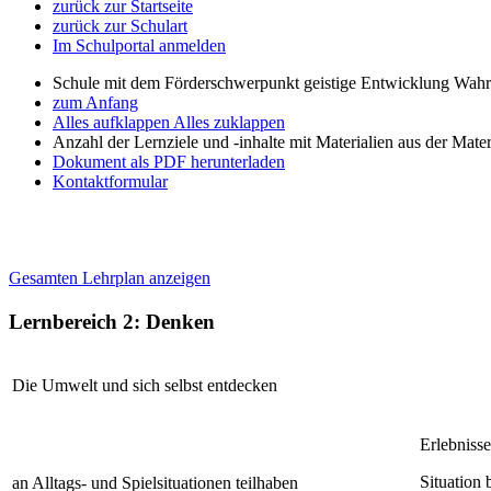
zurück zur Startseite
zurück zur Schulart
Im Schulportal anmelden
Schule mit dem Förderschwerpunkt geistige Entwicklung W
zum Anfang
Alles aufklappen
Alles zuklappen
Anzahl der Lernziele und -inhalte mit Materialien aus der Mate
Dokument als PDF herunterladen
Kontaktformular
Gesamten Lehrplan anzeigen
Lernbereich 2: Denken
Die Umwelt und sich selbst entdecken
Erlebnisse
Situation
an Alltags- und Spielsituationen teilhaben