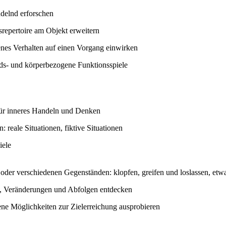
delnd erforschen
repertoire am Objekt erweitern
enes Verhalten auf einen Vorgang einwirken
ds- und körperbezogene Funktionsspiele
für inneres Handeln und Denken
 reale Situationen, fiktive Situationen
iele
 oder verschiedenen Gegenständen: klopfen, greifen und loslassen, e
 Veränderungen und Abfolgen entdecken
ene Möglichkeiten zur Zielerreichung ausprobieren