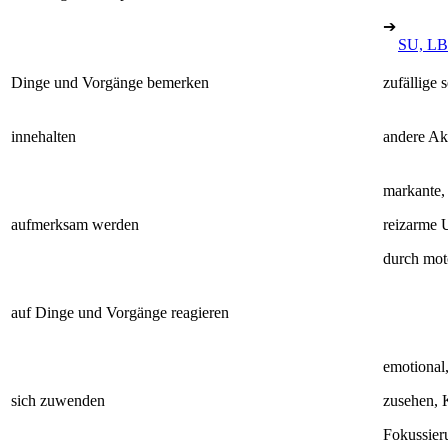
➔
SU, LB
Dinge und Vorgänge bemerken
zufällige 
innehalten
andere Akt
markante, 
aufmerksam werden
reizarme
durch mot
auf Dinge und Vorgänge reagieren
emotional,
sich zuwenden
zusehen, 
Fokussier