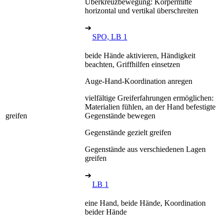
Überkreuzbewegung: Körpermitte
horizontal und vertikal überschreiten
➔
SPO, LB 1
beide Hände aktivieren, Händigkeit
beachten, Griffhilfen einsetzen
Auge-Hand-Koordination anregen
vielfältige Greiferfahrungen ermöglichen:
Materialien fühlen, an der Hand befestigte
greifen
Gegenstände bewegen
Gegenstände gezielt greifen
Gegenstände aus verschiedenen Lagen
greifen
➔
LB 1
eine Hand, beide Hände, Koordination
beider Hände