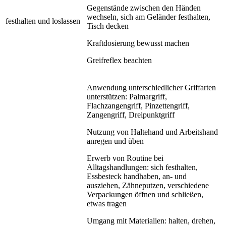
Gegenstände zwischen den Händen
wechseln, sich am Geländer festhalten,
festhalten und loslassen
Tisch decken
Kraftdosierung bewusst machen
Greifreflex beachten
Anwendung unterschiedlicher Griffarten
unterstützen: Palmargriff,
Flachzangengriff, Pinzettengriff,
Zangengriff, Dreipunktgriff
Nutzung von Haltehand und Arbeitshand
anregen und üben
Erwerb von Routine bei
Alltagshandlungen: sich festhalten,
Essbesteck handhaben, an- und
ausziehen, Zähneputzen, verschiedene
Verpackungen öffnen und schließen,
etwas tragen
Umgang mit Materialien: halten, drehen,