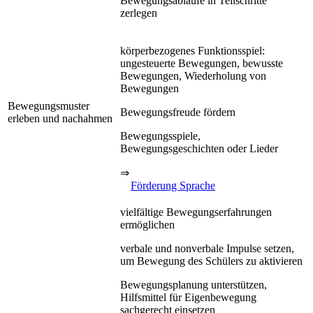
Bewegungsabläufe in Teilschritte
zerlegen
körperbezogenes Funktionsspiel:
ungesteuerte Bewegungen, bewusste
Bewegungen, Wiederholung von
Bewegungen
Bewegungsmuster
Bewegungsfreude fördern
erleben und nachahmen
Bewegungsspiele,
Bewegungsgeschichten oder Lieder
⇒
Förderung Sprache
vielfältige Bewegungserfahrungen
ermöglichen
verbale und nonverbale Impulse setzen,
um Bewegung des Schülers zu aktivieren
Bewegungsplanung unterstützen,
Hilfsmittel für Eigenbewegung
sachgerecht einsetzen