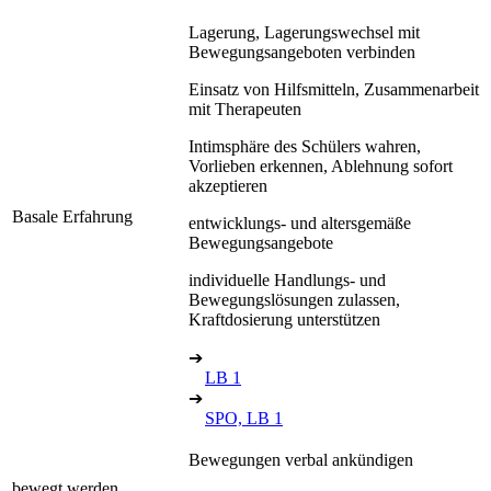
Lagerung, Lagerungswechsel mit
Bewegungsangeboten verbinden
Einsatz von Hilfsmitteln, Zusammenarbeit
mit Therapeuten
Intimsphäre des Schülers wahren,
Vorlieben erkennen, Ablehnung sofort
akzeptieren
Basale Erfahrung
entwicklungs- und altersgemäße
Bewegungsangebote
individuelle Handlungs- und
Bewegungslösungen zulassen,
Kraftdosierung unterstützen
➔
LB 1
➔
SPO, LB 1
Bewegungen verbal ankündigen
bewegt werden