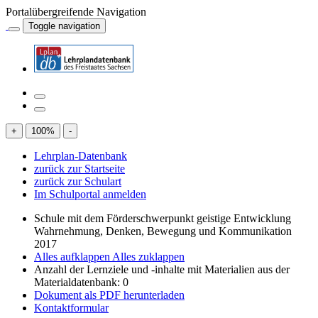
Portalübergreifende Navigation
Toggle navigation
+
100
%
-
Lehrplan-Datenbank
zurück zur Startseite
zurück zur Schulart
Im Schulportal anmelden
Schule mit dem Förderschwerpunkt geistige Entwicklung
Wahrnehmung, Denken, Bewegung und Kommunikation
2017
Alles aufklappen
Alles zuklappen
Anzahl der Lernziele und -inhalte mit Materialien aus der
Materialdatenbank: 0
Dokument als PDF herunterladen
Kontaktformular