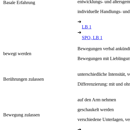
entwicklungs- und altersg
Basale Erfahrung
individuelle Handlungs- und
➔
LB 1
➔
SPO, LB 1
Bewegungen verbal ankünd
bewegt werden
Bewegungen mit Lieblingsmu
unterschiedliche Intensität, 
Berührungen zulassen
Differenzierung: mit und oh
auf den Arm nehmen
geschaukelt werden
Bewegung zulassen
verschiedene Unterlagen, ve
➔