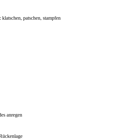
: klatschen, patschen, stampfen
des anregen
 Rückenlage