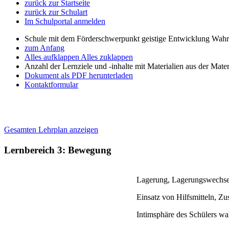
zurück zur Startseite
zurück zur Schulart
Im Schulportal anmelden
Schule mit dem Förderschwerpunkt geistige Entwicklung W
zum Anfang
Alles aufklappen
Alles zuklappen
Anzahl der Lernziele und -inhalte mit Materialien aus der Mate
Dokument als PDF herunterladen
Kontaktformular
Gesamten Lehrplan anzeigen
Lernbereich 3: Bewegung
Lagerung, Lagerungswechse
Einsatz von Hilfsmitteln, Z
Intimsphäre des Schülers wa