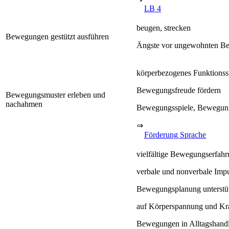
LB 4
beugen, strecken
Bewegungen gestützt ausführen
Ängste vor ungewohnten Bew
körperbezogenes Funktions
Bewegungsfreude fördern
Bewegungsmuster erleben und
nachahmen
Bewegungsspiele, Bewegung
⇒
Förderung Sprache
vielfältige Bewegungserfah
verbale und nonverbale Impu
Bewegungsplanung unterstütz
auf Körperspannung und Kra
Bewegungen in Alltagshand