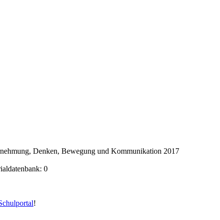
ahrnehmung, Denken, Bewegung und Kommunikation 2017
rialdatenbank: 0
chulportal
!