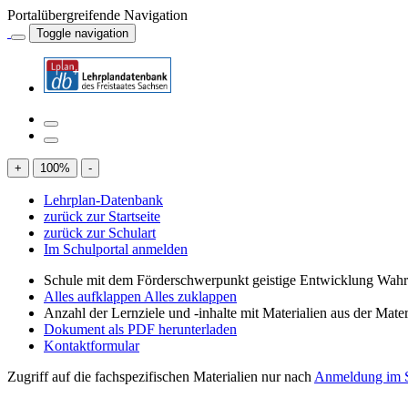
Portalübergreifende Navigation
Toggle navigation
+
100
%
-
Lehrplan-Datenbank
zurück zur Startseite
zurück zur Schulart
Im Schulportal anmelden
Schule mit dem Förderschwerpunkt geistige Entwicklung W
Alles aufklappen
Alles zuklappen
Anzahl der Lernziele und -inhalte mit Materialien aus der Mate
Dokument als PDF herunterladen
Kontaktformular
Zugriff auf die fachspezifischen Materialien nur nach
Anmeldung im S