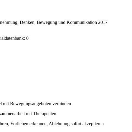
ahrnehmung, Denken, Bewegung und Kommunikation 2017
rialdatenbank: 0
l mit Bewegungsangeboten verbinden
usammenarbeit mit Therapeuten
hren, Vorlieben erkennen, Ablehnung sofort akzeptieren