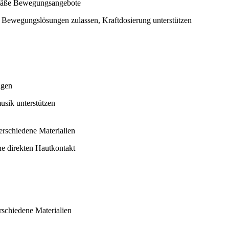
emäße Bewegungsangebote
 Bewegungslösungen zulassen, Kraftdosierung unterstützen
igen
sik unterstützen
verschiedene Materialien
ne direkten Hautkontakt
rschiedene Materialien