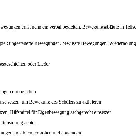
egungen ernst nehmen: verbal begleiten, Bewegungsabläufe in Teilsch
spiel: ungesteuerte Bewegungen, bewusste Bewegungen, Wiederholu
sgeschichten oder Lieder
rungen ermöglichen
lse setzen, um Bewegung des Schülers zu aktivieren
en, Hilfsmittel für Eigenbewegung sachgerecht einsetzen
ftdosierung achten
lungen anbahnen, erproben und anwenden