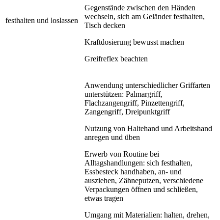
Gegenstände zwischen den Händen
wechseln, sich am Geländer festhalten,
festhalten und loslassen
Tisch decken
Kraftdosierung bewusst machen
Greifreflex beachten
Anwendung unterschiedlicher Griffarten
unterstützen: Palmargriff,
Flachzangengriff, Pinzettengriff,
Zangengriff, Dreipunktgriff
Nutzung von Haltehand und Arbeitshand
anregen und üben
Erwerb von Routine bei
Alltagshandlungen: sich festhalten,
Essbesteck handhaben, an- und
ausziehen, Zähneputzen, verschiedene
Verpackungen öffnen und schließen,
etwas tragen
Umgang mit Materialien: halten, drehen,