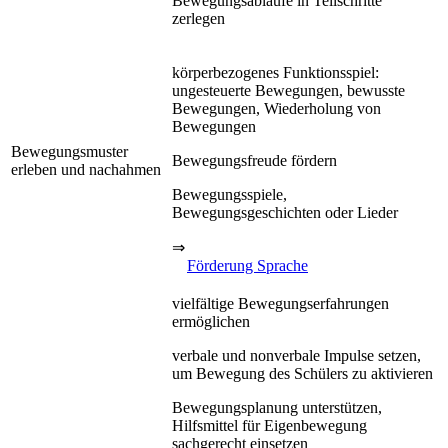
Bewegungsabläufe in Teilschritte
zerlegen
körperbezogenes Funktionsspiel:
ungesteuerte Bewegungen, bewusste
Bewegungen, Wiederholung von
Bewegungen
Bewegungsmuster
Bewegungsfreude fördern
erleben und nachahmen
Bewegungsspiele,
Bewegungsgeschichten oder Lieder
⇒
Förderung Sprache
vielfältige Bewegungserfahrungen
ermöglichen
verbale und nonverbale Impulse setzen,
um Bewegung des Schülers zu aktivieren
Bewegungsplanung unterstützen,
Hilfsmittel für Eigenbewegung
sachgerecht einsetzen