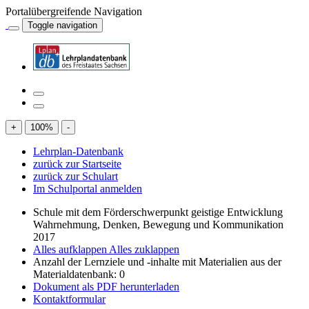
Portalübergreifende Navigation
Toggle navigation
+
100
%
-
Lehrplan-Datenbank
zurück zur Startseite
zurück zur Schulart
Im Schulportal anmelden
Schule mit dem Förderschwerpunkt geistige Entwicklung
Wahrnehmung, Denken, Bewegung und Kommunikation
2017
Alles aufklappen
Alles zuklappen
Anzahl der Lernziele und -inhalte mit Materialien aus der
Materialdatenbank: 0
Dokument als PDF herunterladen
Kontaktformular