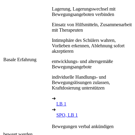
Lagerung, Lagerungswechsel mit
Bewegungsangeboten verbinden
Einsatz von Hilfsmitteln, Zusammenarbeit
mit Therapeuten
Intimsphäre des Schülers wahren,
Vorlieben erkennen, Ablehnung sofort
akzeptieren
Basale Erfahrung
entwicklungs- und altersgemäße
Bewegungsangebote
individuelle Handlungs- und
Bewegungslösungen zulassen,
Kraftdosierung unterstützen
➔
LB 1
➔
SPO, LB 1
Bewegungen verbal ankündigen
bewegt werden