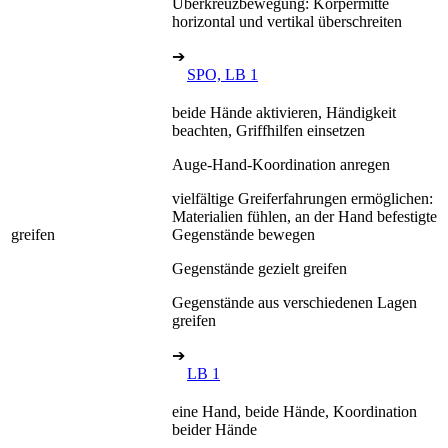
Überkreuzbewegung: Körpermitte
horizontal und vertikal überschreiten
➔
SPO, LB 1
beide Hände aktivieren, Händigkeit
beachten, Griffhilfen einsetzen
Auge-Hand-Koordination anregen
vielfältige Greiferfahrungen ermöglichen:
Materialien fühlen, an der Hand befestigte
greifen
Gegenstände bewegen
Gegenstände gezielt greifen
Gegenstände aus verschiedenen Lagen
greifen
➔
LB 1
eine Hand, beide Hände, Koordination
beider Hände