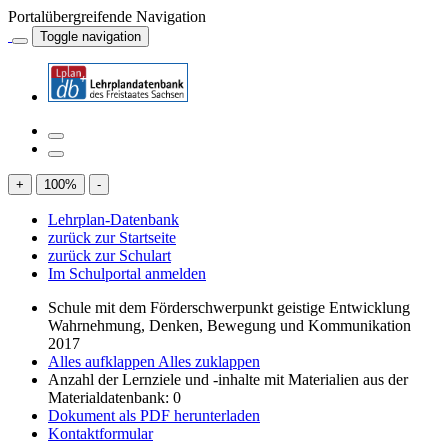
Portalübergreifende Navigation
Toggle navigation
+
100
%
-
Lehrplan-Datenbank
zurück zur Startseite
zurück zur Schulart
Im Schulportal anmelden
Schule mit dem Förderschwerpunkt geistige Entwicklung
Wahrnehmung, Denken, Bewegung und Kommunikation
2017
Alles aufklappen
Alles zuklappen
Anzahl der Lernziele und -inhalte mit Materialien aus der
Materialdatenbank: 0
Dokument als PDF herunterladen
Kontaktformular