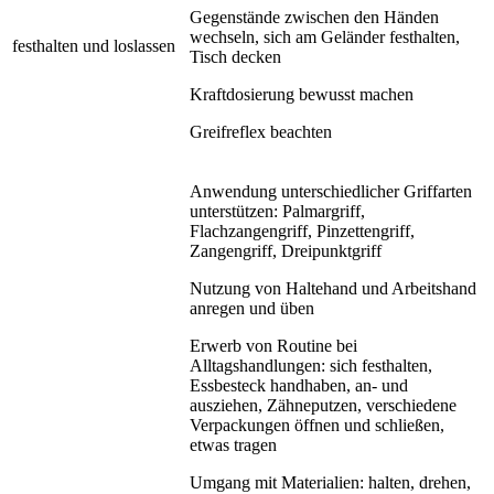
Gegenstände zwischen den Händen
wechseln, sich am Geländer festhalten,
festhalten und loslassen
Tisch decken
Kraftdosierung bewusst machen
Greifreflex beachten
Anwendung unterschiedlicher Griffarten
unterstützen: Palmargriff,
Flachzangengriff, Pinzettengriff,
Zangengriff, Dreipunktgriff
Nutzung von Haltehand und Arbeitshand
anregen und üben
Erwerb von Routine bei
Alltagshandlungen: sich festhalten,
Essbesteck handhaben, an- und
ausziehen, Zähneputzen, verschiedene
Verpackungen öffnen und schließen,
etwas tragen
Umgang mit Materialien: halten, drehen,