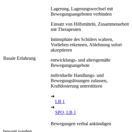
Lagerung, Lagerungswechsel mit
Bewegungsangeboten verbinden
Einsatz von Hilfsmitteln, Zusammenarbeit
mit Therapeuten
Intimsphäre des Schülers wahren,
Vorlieben erkennen, Ablehnung sofort
akzeptieren
Basale Erfahrung
entwicklungs- und altersgemäße
Bewegungsangebote
individuelle Handlungs- und
Bewegungslösungen zulassen,
Kraftdosierung unterstützen
➔
LB 1
➔
SPO, LB 1
Bewegungen verbal ankündigen
bewegt werden