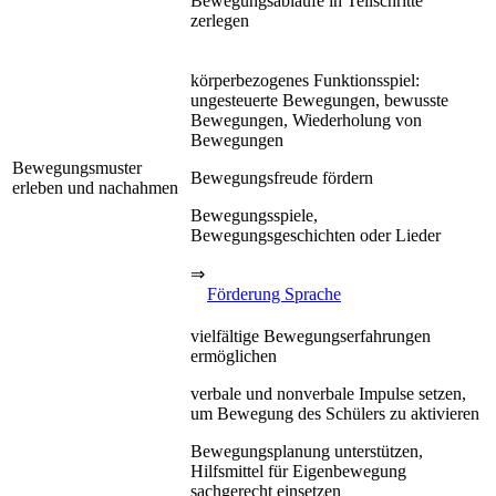
Bewegungsabläufe in Teilschritte
zerlegen
körperbezogenes Funktionsspiel:
ungesteuerte Bewegungen, bewusste
Bewegungen, Wiederholung von
Bewegungen
Bewegungsmuster
Bewegungsfreude fördern
erleben und nachahmen
Bewegungsspiele,
Bewegungsgeschichten oder Lieder
⇒
Förderung Sprache
vielfältige Bewegungserfahrungen
ermöglichen
verbale und nonverbale Impulse setzen,
um Bewegung des Schülers zu aktivieren
Bewegungsplanung unterstützen,
Hilfsmittel für Eigenbewegung
sachgerecht einsetzen