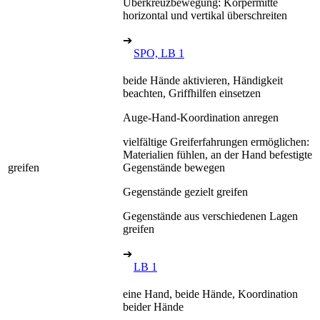
Überkreuzbewegung: Körpermitte
horizontal und vertikal überschreiten
➔
SPO, LB 1
beide Hände aktivieren, Händigkeit
beachten, Griffhilfen einsetzen
Auge-Hand-Koordination anregen
vielfältige Greiferfahrungen ermöglichen:
Materialien fühlen, an der Hand befestigte
greifen
Gegenstände bewegen
Gegenstände gezielt greifen
Gegenstände aus verschiedenen Lagen
greifen
➔
LB 1
eine Hand, beide Hände, Koordination
beider Hände