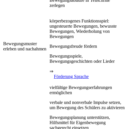
Bewegungsabläufe in Teilschritte
zerlegen
körperbezogenes Funktionsspiel:
ungesteuerte Bewegungen, bewusste
Bewegungen, Wiederholung von
Bewegungen
Bewegungsmuster
Bewegungsfreude fördern
erleben und nachahmen
Bewegungsspiele,
Bewegungsgeschichten oder Lieder
⇒
Förderung Sprache
vielfältige Bewegungserfahrungen
ermöglichen
verbale und nonverbale Impulse setzen,
um Bewegung des Schülers zu aktivieren
Bewegungsplanung unterstützen,
Hilfsmittel für Eigenbewegung
sachgerecht einsetzen