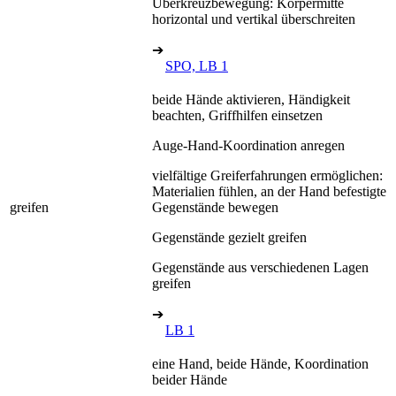
Überkreuzbewegung: Körpermitte
horizontal und vertikal überschreiten
➔
SPO, LB 1
beide Hände aktivieren, Händigkeit
beachten, Griffhilfen einsetzen
Auge-Hand-Koordination anregen
vielfältige Greiferfahrungen ermöglichen:
Materialien fühlen, an der Hand befestigte
greifen
Gegenstände bewegen
Gegenstände gezielt greifen
Gegenstände aus verschiedenen Lagen
greifen
➔
LB 1
eine Hand, beide Hände, Koordination
beider Hände