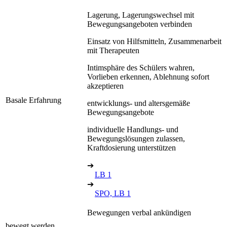
Lagerung, Lagerungswechsel mit
Bewegungsangeboten verbinden
Einsatz von Hilfsmitteln, Zusammenarbeit
mit Therapeuten
Intimsphäre des Schülers wahren,
Vorlieben erkennen, Ablehnung sofort
akzeptieren
Basale Erfahrung
entwicklungs- und altersgemäße
Bewegungsangebote
individuelle Handlungs- und
Bewegungslösungen zulassen,
Kraftdosierung unterstützen
➔
LB 1
➔
SPO, LB 1
Bewegungen verbal ankündigen
bewegt werden