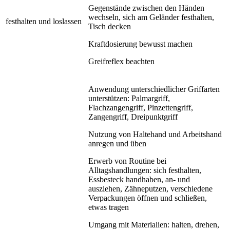
Gegenstände zwischen den Händen
wechseln, sich am Geländer festhalten,
festhalten und loslassen
Tisch decken
Kraftdosierung bewusst machen
Greifreflex beachten
Anwendung unterschiedlicher Griffarten
unterstützen: Palmargriff,
Flachzangengriff, Pinzettengriff,
Zangengriff, Dreipunktgriff
Nutzung von Haltehand und Arbeitshand
anregen und üben
Erwerb von Routine bei
Alltagshandlungen: sich festhalten,
Essbesteck handhaben, an- und
ausziehen, Zähneputzen, verschiedene
Verpackungen öffnen und schließen,
etwas tragen
Umgang mit Materialien: halten, drehen,