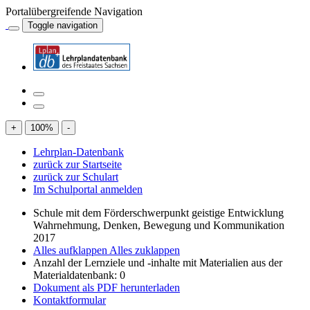
Portalübergreifende Navigation
Toggle navigation
+
100
%
-
Lehrplan-Datenbank
zurück zur Startseite
zurück zur Schulart
Im Schulportal anmelden
Schule mit dem Förderschwerpunkt geistige Entwicklung
Wahrnehmung, Denken, Bewegung und Kommunikation
2017
Alles aufklappen
Alles zuklappen
Anzahl der Lernziele und -inhalte mit Materialien aus der
Materialdatenbank: 0
Dokument als PDF herunterladen
Kontaktformular