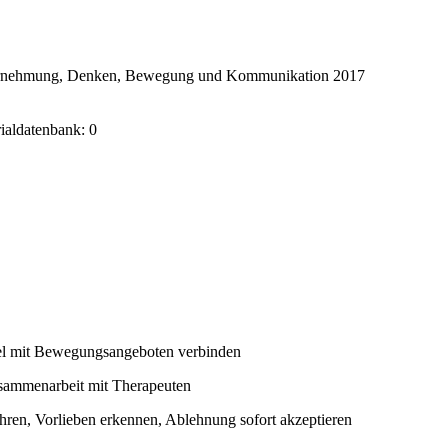
ahrnehmung, Denken, Bewegung und Kommunikation 2017
rialdatenbank: 0
l mit Bewegungsangeboten verbinden
usammenarbeit mit Therapeuten
hren, Vorlieben erkennen, Ablehnung sofort akzeptieren