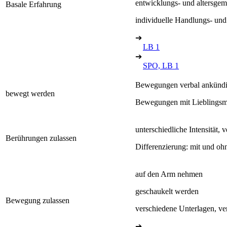
entwicklungs- und altersg
Basale Erfahrung
individuelle Handlungs- und
➔
LB 1
➔
SPO, LB 1
Bewegungen verbal ankünd
bewegt werden
Bewegungen mit Lieblingsmu
unterschiedliche Intensität, 
Berührungen zulassen
Differenzierung: mit und oh
auf den Arm nehmen
geschaukelt werden
Bewegung zulassen
verschiedene Unterlagen, ve
➔