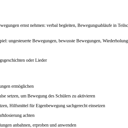
egungen ernst nehmen: verbal begleiten, Bewegungsabläufe in Teilsch
spiel: ungesteuerte Bewegungen, bewusste Bewegungen, Wiederholu
sgeschichten oder Lieder
rungen ermöglichen
lse setzen, um Bewegung des Schülers zu aktivieren
en, Hilfsmittel für Eigenbewegung sachgerecht einsetzen
ftdosierung achten
lungen anbahnen, erproben und anwenden