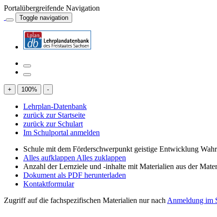
Portalübergreifende Navigation
Toggle navigation
+
100
%
-
Lehrplan-Datenbank
zurück zur Startseite
zurück zur Schulart
Im Schulportal anmelden
Schule mit dem Förderschwerpunkt geistige Entwicklung W
Alles aufklappen
Alles zuklappen
Anzahl der Lernziele und -inhalte mit Materialien aus der Mate
Dokument als PDF herunterladen
Kontaktformular
Zugriff auf die fachspezifischen Materialien nur nach
Anmeldung im S