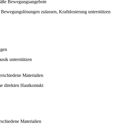
emäße Bewegungsangebote
 Bewegungslösungen zulassen, Kraftdosierung unterstützen
igen
sik unterstützen
verschiedene Materialien
ne direkten Hautkontakt
rschiedene Materialien