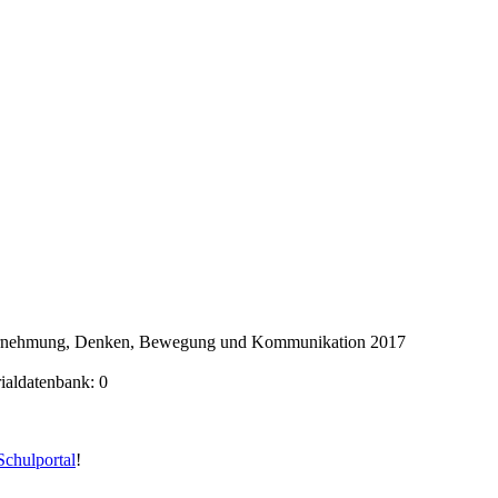
ahrnehmung, Denken, Bewegung und Kommunikation 2017
rialdatenbank: 0
chulportal
!