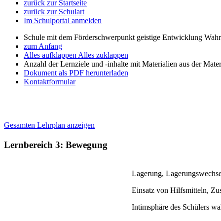
zurück zur Startseite
zurück zur Schulart
Im Schulportal anmelden
Schule mit dem Förderschwerpunkt geistige Entwicklung W
zum Anfang
Alles aufklappen
Alles zuklappen
Anzahl der Lernziele und -inhalte mit Materialien aus der Mate
Dokument als PDF herunterladen
Kontaktformular
Gesamten Lehrplan anzeigen
Lernbereich 3: Bewegung
Lagerung, Lagerungswechse
Einsatz von Hilfsmitteln, Z
Intimsphäre des Schülers wa