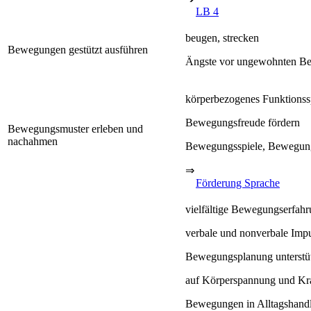
LB 4
beugen, strecken
Bewegungen gestützt ausführen
Ängste vor ungewohnten Bew
körperbezogenes Funktions
Bewegungsfreude fördern
Bewegungsmuster erleben und
nachahmen
Bewegungsspiele, Bewegung
⇒
Förderung Sprache
vielfältige Bewegungserfah
verbale und nonverbale Impu
Bewegungsplanung unterstütz
auf Körperspannung und Kra
Bewegungen in Alltagshand