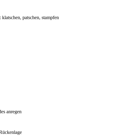
: klatschen, patschen, stampfen
des anregen
 Rückenlage