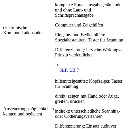
komplexe Sprachausgabegeräte: mit
und ohne Laut- und
Schriftsprachausgabe
Computer und Zeigehilfen
elektronische
Kommunikationsmittel
Eingabe- und Bedienhilfen:
Spezialtastaturen, Taster für Scanning
Differenzierung: Ursache-Wirkungs-
Prinzip verdeutlichen
➔
SLF, LB 7
hilfsmittelgestützt: Kopfzeiger, Taster
für Scanning
direkt: zeigen mit Hand oder Auge,
greifen, drücken
Ansteuerungsmöglichkeiten
indirekt: unterschiedliche Scanning-
kennen und bedienen
oder Codierungsverfahren
Differenzierung: Einsatz auditiver