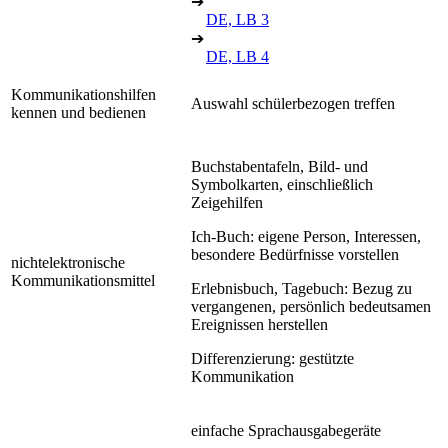
➔
DE, LB 3
➔
DE, LB 4
Kommunikationshilfen
Auswahl schülerbezogen treffen
kennen und bedienen
Buchstabentafeln, Bild- und
Symbolkarten, einschließlich
Zeigehilfen
Ich-Buch: eigene Person, Interessen,
besondere Bedürfnisse vorstellen
nichtelektronische
Kommunikationsmittel
Erlebnisbuch, Tagebuch: Bezug zu
vergangenen, persönlich bedeutsamen
Ereignissen herstellen
Differenzierung: gestützte
Kommunikation
einfache Sprachausgabegeräte