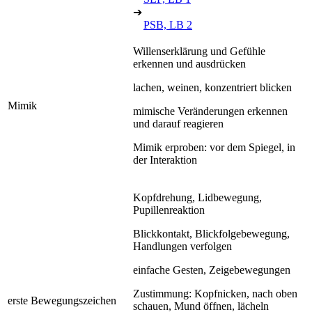
➔
PSB, LB 2
Willenserklärung und Gefühle
erkennen und ausdrücken
lachen, weinen, konzentriert blicken
Mimik
mimische Veränderungen erkennen
und darauf reagieren
Mimik erproben: vor dem Spiegel, in
der Interaktion
Kopfdrehung, Lidbewegung,
Pupillenreaktion
Blickkontakt, Blickfolgebewegung,
Handlungen verfolgen
einfache Gesten, Zeigebewegungen
Zustimmung: Kopfnicken, nach oben
erste Bewegungszeichen
schauen, Mund öffnen, lächeln