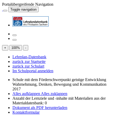
Portalübergreifende Navigation
Toggle navigation
+
100
%
-
Lehrplan-Datenbank
zurück zur Startseite
zurück zur Schulart
Im Schulportal anmelden
Schule mit dem Förderschwerpunkt geistige Entwicklung
Wahrnehmung, Denken, Bewegung und Kommunikation
2017
Alles aufklappen
Alles zuklappen
Anzahl der Lernziele und -inhalte mit Materialien aus der
Materialdatenbank: 0
Dokument als PDF herunterladen
Kontaktformular