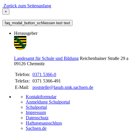
Zurück zum Seitenanfang
×
faq_modal_button_schliessen test text
Herausgeber
Landesamt für Schule und Bildung
Reichenhainer Straße 29 a
09126
Chemnitz
Telefon:
0371 5366-0
Telefax:
0371 5366-491
E-Mail:
poststelle@lasub.smk.sachsen.de
Kontaktformular
Anmeldung Schulportal
Schulportal
Impressum
Datenschutz
Haftungsausschluss
Sachsen.de