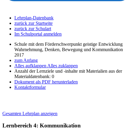
Lehrplan-Datenbank
zurück zur Startseite
zurück zur Schulart
Im Schulportal anmelden
Schule mit dem Förderschwerpunkt geistige Entwicklung
Wahrnehmung, Denken, Bewegung und Kommunikation
2017
zum Anfang
Alles aufklappen
Alles zuklappen
Anzahl der Lernziele und -inhalte mit Materialien aus der
Materialdatenbank: 0
Dokument als PDF herunterladen
Kontaktformular
Gesamten Lehrplan anzeigen
Lernbereich 4: Kommunikation