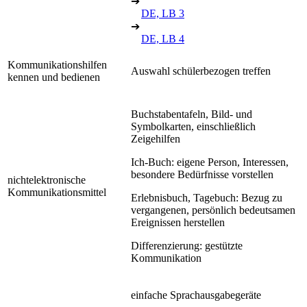
➔
DE, LB 3
➔
DE, LB 4
Kommunikationshilfen
Auswahl schülerbezogen treffen
kennen und bedienen
Buchstabentafeln, Bild- und
Symbolkarten, einschließlich
Zeigehilfen
Ich-Buch: eigene Person, Interessen,
besondere Bedürfnisse vorstellen
nichtelektronische
Kommunikationsmittel
Erlebnisbuch, Tagebuch: Bezug zu
vergangenen, persönlich bedeutsamen
Ereignissen herstellen
Differenzierung: gestützte
Kommunikation
einfache Sprachausgabegeräte