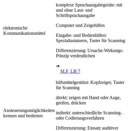
komplexe Sprachausgabegeräte: mit
und ohne Laut- und
Schriftsprachausgabe
Computer und Zeigehilfen
elektronische
Kommunikationsmittel
Eingabe- und Bedienhilfen:
Spezialtastaturen, Taster für Scanning
Differenzierung: Ursache-Wirkungs-
Prinzip verdeutlichen
➔
SLF, LB 7
hilfsmittelgestützt: Kopfzeiger, Taster
für Scanning
direkt: zeigen mit Hand oder Auge,
greifen, drücken
Ansteuerungsmöglichkeiten
indirekt: unterschiedliche Scanning-
kennen und bedienen
oder Codierungsverfahren
Differenzierung: Einsatz auditiver