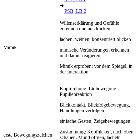
➔
PSB, LB 2
Willenserklärung und Gefühle
erkennen und ausdrücken
lachen, weinen, konzentriert blicken
Mimik
mimische Veränderungen erkennen
und darauf reagieren
Mimik erproben: vor dem Spiegel, in
der Interaktion
Kopfdrehung, Lidbewegung,
Pupillenreaktion
Blickkontakt, Blickfolgebewegung,
Handlungen verfolgen
einfache Gesten, Zeigebewegungen
Zustimmung: Kopfnicken, nach oben
erste Bewegungszeichen
schauen, Mund öffnen, lächeln