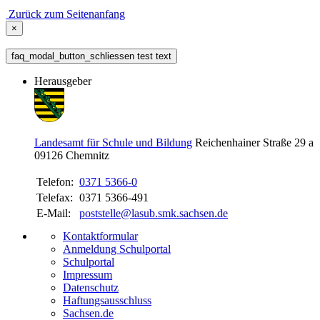
Zurück zum Seitenanfang
×
faq_modal_button_schliessen test text
Herausgeber
Landesamt für Schule und Bildung
Reichenhainer Straße 29 a
09126
Chemnitz
Telefon:
0371 5366-0
Telefax:
0371 5366-491
E-Mail:
poststelle@lasub.smk.sachsen.de
Kontaktformular
Anmeldung Schulportal
Schulportal
Impressum
Datenschutz
Haftungsausschluss
Sachsen.de