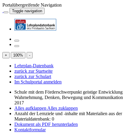
Portalübergreifende Navigation
Toggle navigation
+
100
%
-
Lehrplan-Datenbank
zurück zur Startseite
zurück zur Schulart
Im Schulportal anmelden
Schule mit dem Förderschwerpunkt geistige Entwicklung
Wahrnehmung, Denken, Bewegung und Kommunikation
2017
Alles aufklappen
Alles zuklappen
Anzahl der Lernziele und -inhalte mit Materialien aus der
Materialdatenbank: 0
Dokument als PDF herunterladen
Kontaktformular