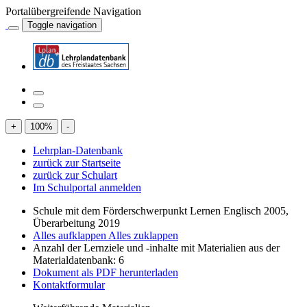
Portalübergreifende Navigation
Toggle navigation
+
100
%
-
Lehrplan-Datenbank
zurück zur Startseite
zurück zur Schulart
Im Schulportal anmelden
Schule mit dem Förderschwerpunkt Lernen Englisch 2005,
Überarbeitung 2019
Alles aufklappen
Alles zuklappen
Anzahl der Lernziele und -inhalte mit Materialien aus der
Materialdatenbank: 6
Dokument als PDF herunterladen
Kontaktformular