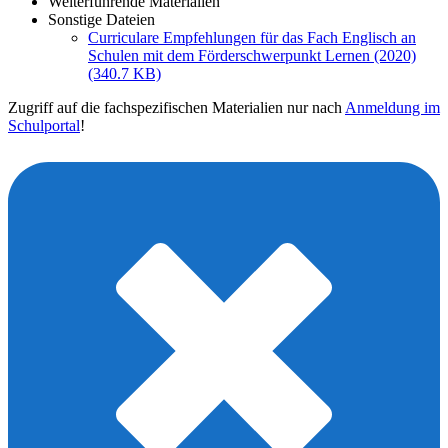
Weiterführende Materialien
Sonstige Dateien
Curriculare Empfehlungen für das Fach Englisch an
Schulen mit dem Förderschwerpunkt Lernen (2020)
(340.7 KB)
Zugriff auf die fachspezifischen Materialien nur nach
Anmeldung im
Schulportal
!