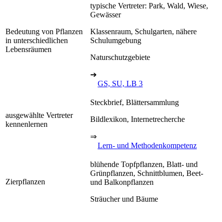
typische Vertreter: Park, Wald, Wiese,
Gewässer
Bedeutung von Pflanzen
Klassenraum, Schulgarten, nähere
in unterschiedlichen
Schulumgebung
Lebensräumen
Naturschutzgebiete
➔
GS, SU, LB 3
Steckbrief, Blättersammlung
ausgewählte Vertreter
Bildlexikon, Internetrecherche
kennenlernen
⇒
Lern- und Methodenkompetenz
blühende Topfpflanzen, Blatt- und
Grünpflanzen, Schnittblumen, Beet-
Zierpflanzen
und Balkonpflanzen
Sträucher und Bäume