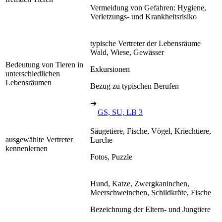
Vermeidung von Gefahren: Hygiene,
Verletzungs- und Krankheitsrisiko
typische Vertreter der Lebensräume
Wald, Wiese, Gewässer
Bedeutung von Tieren in
Exkursionen
unterschiedlichen
Lebensräumen
Bezug zu typischen Berufen
➔
GS, SU, LB 3
Säugetiere, Fische, Vögel, Kriechtiere,
ausgewählte Vertreter
Lurche
kennenlernen
Fotos, Puzzle
Hund, Katze, Zwergkaninchen,
Meerschweinchen, Schildkröte, Fische
Bezeichnung der Eltern- und Jungtiere