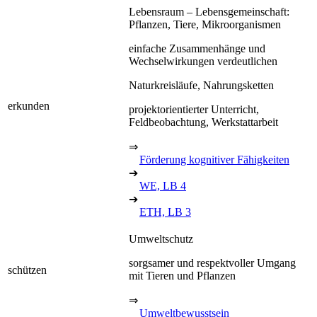
Lebensraum – Lebensgemeinschaft:
Pflanzen, Tiere, Mikroorganismen
einfache Zusammenhänge und
Wechselwirkungen verdeutlichen
Naturkreisläufe, Nahrungsketten
erkunden
projektorientierter Unterricht,
Feldbeobachtung, Werkstattarbeit
⇒
Förderung kognitiver Fähigkeiten
➔
WE, LB 4
➔
ETH, LB 3
Umweltschutz
sorgsamer und respektvoller Umgang
schützen
mit Tieren und Pflanzen
⇒
Umweltbewusstsein