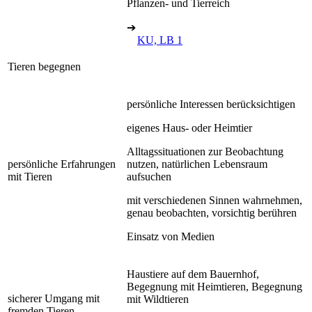
Pflanzen- und Tierreich
➔
KU, LB 1
Tieren begegnen
persönliche Interessen berücksichtigen
eigenes Haus- oder Heimtier
Alltagssituationen zur Beobachtung
persönliche Erfahrungen
nutzen, natürlichen Lebensraum
mit Tieren
aufsuchen
mit verschiedenen Sinnen wahrnehmen,
genau beobachten, vorsichtig berühren
Einsatz von Medien
Haustiere auf dem Bauernhof,
Begegnung mit Heimtieren, Begegnung
sicherer Umgang mit
mit Wildtieren
fremden Tieren