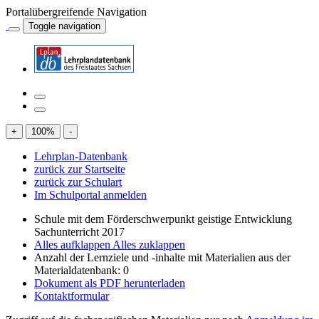
Portalübergreifende Navigation
Toggle navigation
+
100
%
-
Lehrplan-Datenbank
zurück zur Startseite
zurück zur Schulart
Im Schulportal anmelden
Schule mit dem Förderschwerpunkt geistige Entwicklung
Sachunterricht 2017
Alles aufklappen
Alles zuklappen
Anzahl der Lernziele und -inhalte mit Materialien aus der
Materialdatenbank: 0
Dokument als PDF herunterladen
Kontaktformular