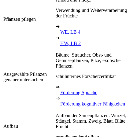
Verwendung und Weiterverarbeitung
der Früchte
Pflanzen pflegen
➔
WE, LB 4
➔
HW, LB 2
Bäume, Sträucher, Obst- und
Gemüsepflanzen, Pilze, exotische
Pflanzen
Ausgewählte Pflanzen
schulinternes Forscherzertifikat
genauer untersuchen
⇒
Förderung Sprache
⇒
Förderung kognitiver Fähigkeiten
Aufbau der Samenpflanzen: Wurzel,
Stängel, Stamm, Zweig, Blatt, Blüte,
Aufbau
Frucht
grundlegender Aufbau