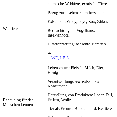
heimische Wildtiere, exotische Tiere
Bezug zum Lebensraum herstellen
Exkursion: Wildgehege, Zoo, Zirkus
Wildtiere
Beobachtung am Vogelhaus,
Insektenhotel
Differenzierung: bedrohte Tierarten
➔
WE, LB 3
Lebensmittel: Fleisch, Milch, Eier,
Honig
Verantwortungsbewusstsein als
Konsument
Herstellung von Produkten: Leder, Fell,
Federn, Wolle
Bedeutung für den
Menschen kennen
Tier als Freund, Blindenhund, Reittiere