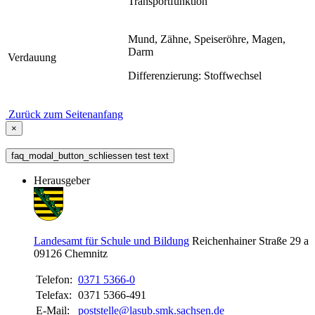
Transportfunktion
Mund, Zähne, Speiseröhre, Magen,
Darm
Verdauung
Differenzierung: Stoffwechsel
Zurück zum Seitenanfang
×
faq_modal_button_schliessen test text
Herausgeber
Landesamt für Schule und Bildung
Reichenhainer Straße 29 a
09126
Chemnitz
Telefon:
0371 5366-0
Telefax:
0371 5366-491
E-Mail:
poststelle@lasub.smk.sachsen.de