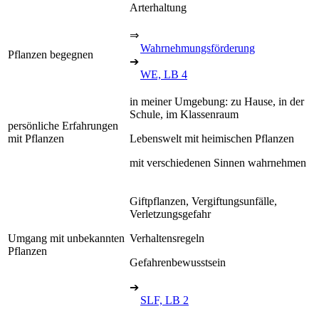
Arterhaltung
⇒
Wahrnehmungsförderung
Pflanzen begegnen
➔
WE, LB 4
in meiner Umgebung: zu Hause, in der
Schule, im Klassenraum
persönliche Erfahrungen
mit Pflanzen
Lebenswelt mit heimischen Pflanzen
mit verschiedenen Sinnen wahrnehmen
Giftpflanzen, Vergiftungsunfälle,
Verletzungsgefahr
Umgang mit unbekannten
Verhaltensregeln
Pflanzen
Gefahrenbewusstsein
➔
SLF, LB 2