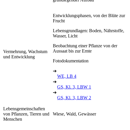
Entwicklungsphasen, von der Blüte zur
Frucht
Lebensgrundlagen: Boden, Nährstoffe,
Wasser, Licht
Beobachtung einer Pflanze von der
Aussaat bis zur Ernte
Vermehrung, Wachstum
und Entwicklung
Fotodokumentation
➔
WE, LB 4
➔
GS, Kl. 3, LBW 1
➔
GS, Kl. 3, LBW 2
Lebensgemeinschaften
von Pflanzen, Tieren und
Wiese, Wald, Gewässer
Menschen