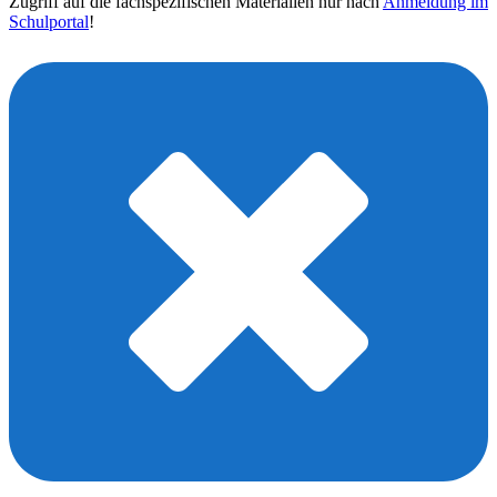
Zugriff auf die fachspezifischen Materialien nur nach
Anmeldung im
Schulportal
!