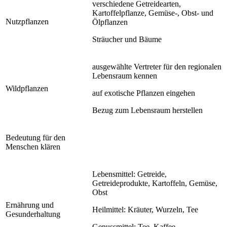
verschiedene Getreidearten,
Kartoffelpflanze, Gemüse-, Obst- und
Nutzpflanzen
Ölpflanzen
Sträucher und Bäume
ausgewählte Vertreter für den regionalen
Lebensraum kennen
Wildpflanzen
auf exotische Pflanzen eingehen
Bezug zum Lebensraum herstellen
Bedeutung für den
Menschen klären
Lebensmittel: Getreide,
Getreideprodukte, Kartoffeln, Gemüse,
Obst
Ernährung und
Heilmittel: Kräuter, Wurzeln, Tee
Gesunderhaltung
Genussmittel: Tee, Kaffee