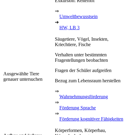
Exkursion: Reiterhof
⇒
Umweltbewusstsein
➔
HW, LB 3
Säugetiere, Vögel, Insekten,
Kriechtiere, Fische
Verhalten unter bestimmten
Fragestellungen beobachten
Fragen der Schüler aufgreifen
Ausgewählte Tiere
genauer untersuchen
Bezug zum Lebensraum herstellen
⇒
Wahrnehmungsförderung
⇒
Förderung Sprache
⇒
Förderung kognitiver Fähigkeiten
Körperformen, Körperbau,