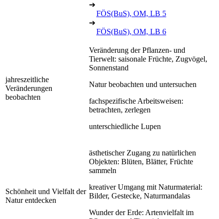
➔
FÖS(BuS), OM, LB 5
➔
FÖS(BuS), OM, LB 6
Veränderung der Pflanzen- und
Tierwelt: saisonale Früchte, Zugvögel,
Sonnenstand
jahreszeitliche
Natur beobachten und untersuchen
Veränderungen
beobachten
fachspezifische Arbeitsweisen:
betrachten, zerlegen
unterschiedliche Lupen
ästhetischer Zugang zu natürlichen
Objekten: Blüten, Blätter, Früchte
sammeln
kreativer Umgang mit Naturmaterial:
Schönheit und Vielfalt der
Bilder, Gestecke, Naturmandalas
Natur entdecken
Wunder der Erde: Artenvielfalt im