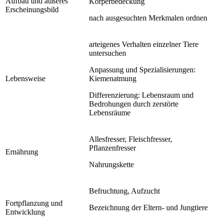
Aufbau und äußeres
Körperbedeckung
Erscheinungsbild
nach ausgesuchten Merkmalen ordnen
arteigenes Verhalten einzelner Tiere
untersuchen
Anpassung und Spezialisierungen:
Lebensweise
Kiemenatmung
Differenzierung: Lebensraum und
Bedrohungen durch zerstörte
Lebensräume
Allesfresser, Fleischfresser,
Pflanzenfresser
Ernährung
Nahrungskette
Befruchtung, Aufzucht
Fortpflanzung und
Bezeichnung der Eltern- und Jungtiere
Entwicklung