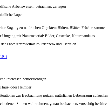
zifische Arbeitsweisen: betrachten, zerlegen
hiedliche Lupen
scher Zugang zu natürlichen Objekten: Blüten, Blätter, Früchte sammeln
er Umgang mit Naturmaterial: Bilder, Gestecke, Naturmandalas
der Erde: Artenvielfalt im Pflanzen- und Tierreich
LB 1
iche Interessen berücksichtigen
 Haus- oder Heimtier
situationen zur Beobachtung nutzen, natürlichen Lebensraum aufsuche
schiedenen Sinnen wahrnehmen, genau beobachten, vorsichtig berühre