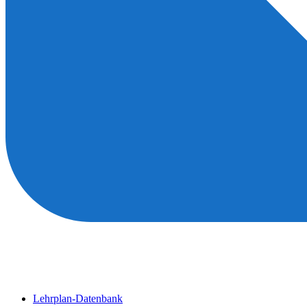
Lehrplan-Datenbank