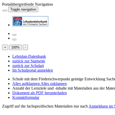
Portalübergreifende Navigation
Toggle navigation
+
100
%
-
Lehrplan-Datenbank
zurück zur Startseite
zurück zur Schulart
Im Schulportal anmelden
Schule mit dem Förderschwerpunkt geistige Entwicklung Sachu
Alles aufklappen
Alles zuklappen
Anzahl der Lernziele und -inhalte mit Materialien aus der Mate
Dokument als PDF herunterladen
Kontaktformular
Zugriff auf die fachspezifischen Materialien nur nach
Anmeldung im S