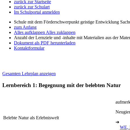
zurück zur Startseite
zurück zur Schulart
Im Schulportal anmelden
Schule mit dem Förderschwerpunkt geistige Entwicklung Sachu
zum Anfang
Alles aufklappen
Alles zuklappen
Anzahl der Lernziele und -inhalte mit Materialien aus der Mate
Dokument als PDF herunterladen
Kontaktformular
Gesamten Lehrplan anzeigen
Lernbereich 1: Begegnung mit der belebten Natur
aufmerk
Neugier
Belebte Natur als Erlebniswelt
➔
WE, 