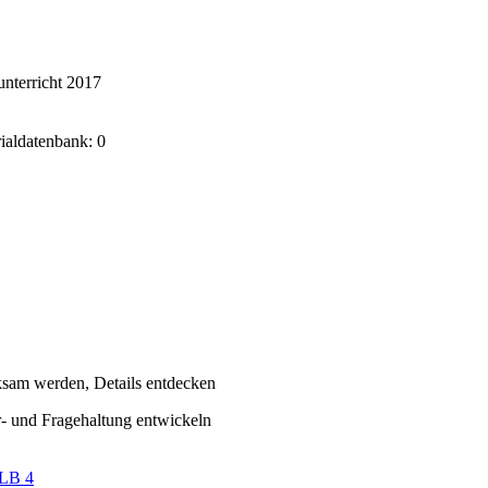
nterricht 2017
rialdatenbank: 0
sam werden, Details entdecken
- und Fragehaltung entwickeln
LB 4