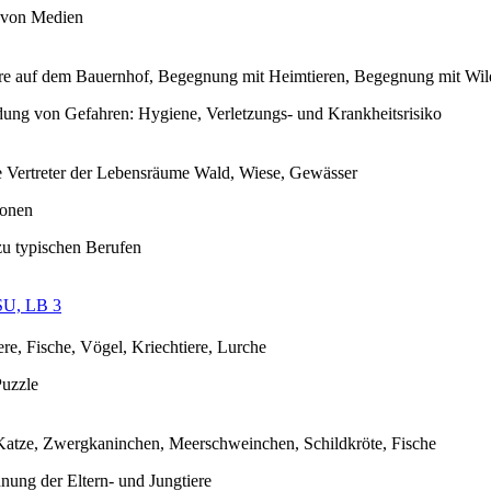
 von Medien
re auf dem Bauernhof, Begegnung mit Heimtieren, Begegnung mit Wil
ung von Gefahren: Hygiene, Verletzungs- und Krankheitsrisiko
e Vertreter der Lebensräume Wald, Wiese, Gewässer
ionen
u typischen Berufen
SU, LB 3
ere, Fische, Vögel, Kriechtiere, Lurche
Puzzle
atze, Zwergkaninchen, Meerschweinchen, Schildkröte, Fische
nung der Eltern- und Jungtiere