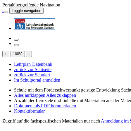
Portalübergreifende Navigation
Toggle navigation
+
100
%
-
Lehrplan-Datenbank
zurück zur Startseite
zurück zur Schulart
Im Schulportal anmelden
Schule mit dem Förderschwerpunkt geistige Entwicklung Sachu
Alles aufklappen
Alles zuklappen
Anzahl der Lernziele und -inhalte mit Materialien aus der Mate
Dokument als PDF herunterladen
Kontaktformular
Zugriff auf die fachspezifischen Materialien nur nach
Anmeldung im S