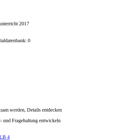
nterricht 2017
rialdatenbank: 0
sam werden, Details entdecken
- und Fragehaltung entwickeln
LB 4