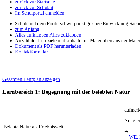
zurück zur Startseite
zurück zur Schulart
Im Schulportal anmelden
Schule mit dem Förderschwerpunkt geistige Entwicklung Sachu
zum Anfang
Alles aufklappen
Alles zuklappen
Anzahl der Lernziele und -inhalte mit Materialien aus der Mate
Dokument als PDF herunterladen
Kontaktformular
Gesamten Lehrplan anzeigen
Lernbereich 1: Begegnung mit der belebten Natur
aufmerk
Neugier
Belebte Natur als Erlebniswelt
➔
WE, 