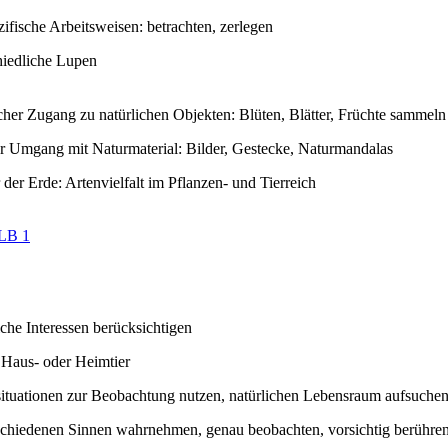
zifische Arbeitsweisen: betrachten, zerlegen
hiedliche Lupen
scher Zugang zu natürlichen Objekten: Blüten, Blätter, Früchte sammeln
er Umgang mit Naturmaterial: Bilder, Gestecke, Naturmandalas
der Erde: Artenvielfalt im Pflanzen- und Tierreich
LB 1
iche Interessen berücksichtigen
 Haus- oder Heimtier
situationen zur Beobachtung nutzen, natürlichen Lebensraum aufsuche
schiedenen Sinnen wahrnehmen, genau beobachten, vorsichtig berühre