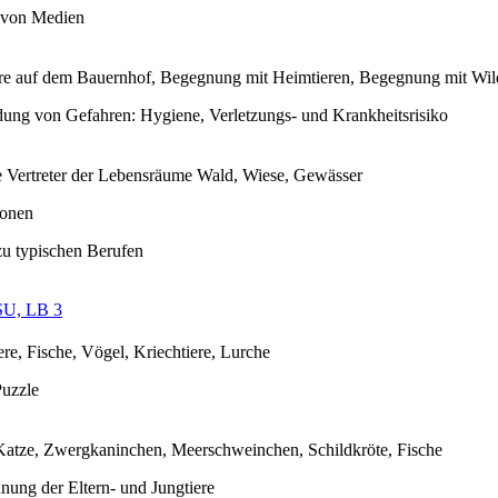
 von Medien
re auf dem Bauernhof, Begegnung mit Heimtieren, Begegnung mit Wil
ung von Gefahren: Hygiene, Verletzungs- und Krankheitsrisiko
e Vertreter der Lebensräume Wald, Wiese, Gewässer
ionen
u typischen Berufen
SU, LB 3
ere, Fische, Vögel, Kriechtiere, Lurche
Puzzle
atze, Zwergkaninchen, Meerschweinchen, Schildkröte, Fische
nung der Eltern- und Jungtiere