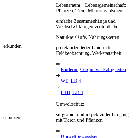
Lebensraum – Lebensgemeinschaft:
Pflanzen, Tiere, Mikroorganismen
einfache Zusammenhänge und
Wechselwirkungen verdeutlichen
Naturkreisläufe, Nahrungsketten
erkunden
projektorientierter Unterricht,
Feldbeobachtung, Werkstattarbeit
⇒
Förderung kognitiver Fähigkeiten
➔
WE, LB 4
➔
ETH, LB 3
Umweltschutz
sorgsamer und respektvoller Umgang
schützen
mit Tieren und Pflanzen
⇒
Umweltbewusstsein