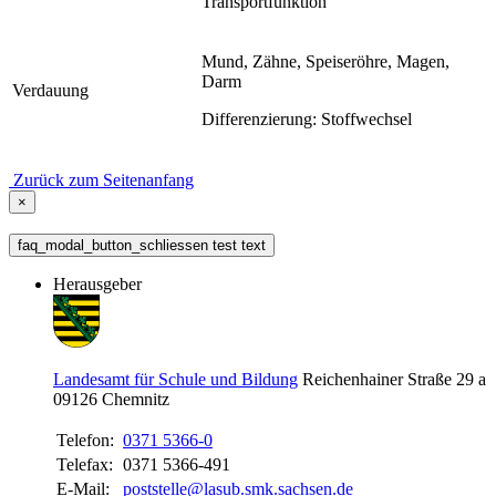
Transportfunktion
Mund, Zähne, Speiseröhre, Magen,
Darm
Verdauung
Differenzierung: Stoffwechsel
Zurück zum Seitenanfang
×
faq_modal_button_schliessen test text
Herausgeber
Landesamt für Schule und Bildung
Reichenhainer Straße 29 a
09126
Chemnitz
Telefon:
0371 5366-0
Telefax:
0371 5366-491
E-Mail:
poststelle@lasub.smk.sachsen.de