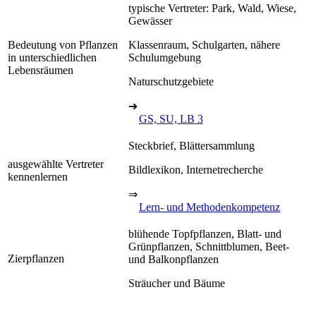
typische Vertreter: Park, Wald, Wiese,
Gewässer
Bedeutung von Pflanzen
Klassenraum, Schulgarten, nähere
in unterschiedlichen
Schulumgebung
Lebensräumen
Naturschutzgebiete
➔
GS, SU, LB 3
Steckbrief, Blättersammlung
ausgewählte Vertreter
Bildlexikon, Internetrecherche
kennenlernen
⇒
Lern- und Methodenkompetenz
blühende Topfpflanzen, Blatt- und
Grünpflanzen, Schnittblumen, Beet-
Zierpflanzen
und Balkonpflanzen
Sträucher und Bäume