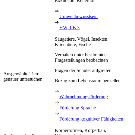
Exkursion: Reiterhof
⇒
Umweltbewusstsein
➔
HW, LB 3
Säugetiere, Vögel, Insekten,
Kriechtiere, Fische
Verhalten unter bestimmten
Fragestellungen beobachten
Fragen der Schüler aufgreifen
Ausgewählte Tiere
genauer untersuchen
Bezug zum Lebensraum herstellen
⇒
Wahrnehmungsförderung
⇒
Förderung Sprache
⇒
Förderung kognitiver Fähigkeiten
Körperformen, Körperbau,