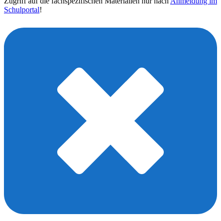
Zugriff auf die fachspezifischen Materialien nur nach
Anmeldung im
Schulportal
!