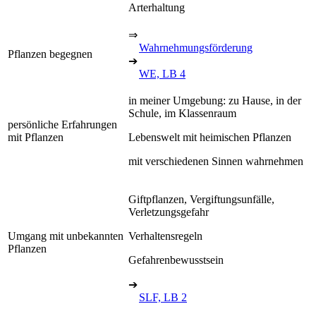
Arterhaltung
⇒
Wahrnehmungsförderung
Pflanzen begegnen
➔
WE, LB 4
in meiner Umgebung: zu Hause, in der
Schule, im Klassenraum
persönliche Erfahrungen
mit Pflanzen
Lebenswelt mit heimischen Pflanzen
mit verschiedenen Sinnen wahrnehmen
Giftpflanzen, Vergiftungsunfälle,
Verletzungsgefahr
Umgang mit unbekannten
Verhaltensregeln
Pflanzen
Gefahrenbewusstsein
➔
SLF, LB 2