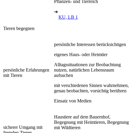
Pflanzen- und Tierreich
➔
KU, LB 1
Tieren begegnen
persönliche Interessen berücksichtigen
eigenes Haus- oder Heimtier
Alltagssituationen zur Beobachtung
persönliche Erfahrungen
nutzen, natürlichen Lebensraum
mit Tieren
aufsuchen
mit verschiedenen Sinnen wahrnehmen,
genau beobachten, vorsichtig berühren
Einsatz von Medien
Haustiere auf dem Bauernhof,
Begegnung mit Heimtieren, Begegnung
sicherer Umgang mit
mit Wildtieren
fremden Tieren