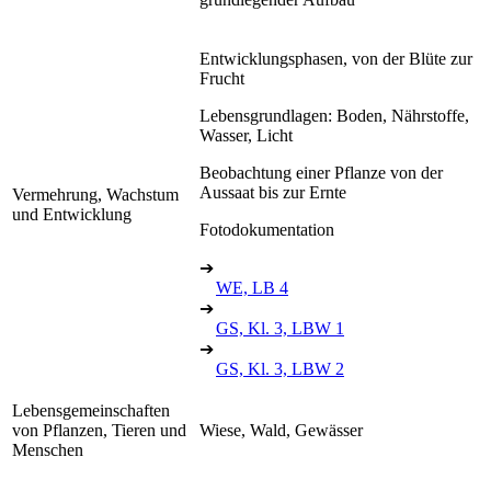
Entwicklungsphasen, von der Blüte zur
Frucht
Lebensgrundlagen: Boden, Nährstoffe,
Wasser, Licht
Beobachtung einer Pflanze von der
Aussaat bis zur Ernte
Vermehrung, Wachstum
und Entwicklung
Fotodokumentation
➔
WE, LB 4
➔
GS, Kl. 3, LBW 1
➔
GS, Kl. 3, LBW 2
Lebensgemeinschaften
von Pflanzen, Tieren und
Wiese, Wald, Gewässer
Menschen