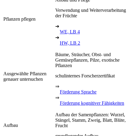
Verwendung und Weiterverarbeitung
der Früchte
Pflanzen pflegen
➔
WE, LB 4
➔
HW, LB 2
Bäume, Sträucher, Obst- und
Gemüsepflanzen, Pilze, exotische
Pflanzen
Ausgewählte Pflanzen
schulinternes Forscherzertifikat
genauer untersuchen
⇒
Förderung Sprache
⇒
Förderung kognitiver Fähigkeiten
Aufbau der Samenpflanzen: Wurzel,
Stängel, Stamm, Zweig, Blatt, Blüte,
Aufbau
Frucht
grundlegender Aufbau