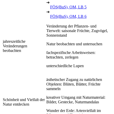
➔
FÖS(BuS), OM, LB 5
➔
FÖS(BuS), OM, LB 6
Veränderung der Pflanzen- und
Tierwelt: saisonale Früchte, Zugvögel,
Sonnenstand
jahreszeitliche
Natur beobachten und untersuchen
Veränderungen
beobachten
fachspezifische Arbeitsweisen:
betrachten, zerlegen
unterschiedliche Lupen
ästhetischer Zugang zu natürlichen
Objekten: Blüten, Blätter, Früchte
sammeln
kreativer Umgang mit Naturmaterial:
Schönheit und Vielfalt der
Bilder, Gestecke, Naturmandalas
Natur entdecken
Wunder der Erde: Artenvielfalt im