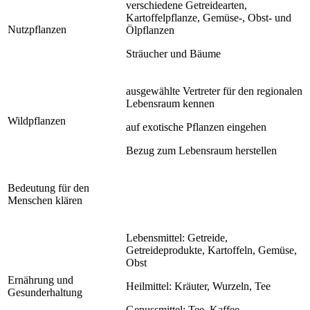
verschiedene Getreidearten,
Kartoffelpflanze, Gemüse-, Obst- und
Nutzpflanzen
Ölpflanzen
Sträucher und Bäume
ausgewählte Vertreter für den regionalen
Lebensraum kennen
Wildpflanzen
auf exotische Pflanzen eingehen
Bezug zum Lebensraum herstellen
Bedeutung für den
Menschen klären
Lebensmittel: Getreide,
Getreideprodukte, Kartoffeln, Gemüse,
Obst
Ernährung und
Heilmittel: Kräuter, Wurzeln, Tee
Gesunderhaltung
Genussmittel: Tee, Kaffee