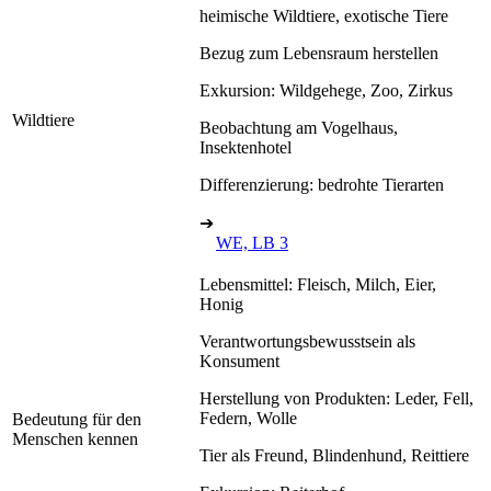
heimische Wildtiere, exotische Tiere
Bezug zum Lebensraum herstellen
Exkursion: Wildgehege, Zoo, Zirkus
Wildtiere
Beobachtung am Vogelhaus,
Insektenhotel
Differenzierung: bedrohte Tierarten
➔
WE, LB 3
Lebensmittel: Fleisch, Milch, Eier,
Honig
Verantwortungsbewusstsein als
Konsument
Herstellung von Produkten: Leder, Fell,
Federn, Wolle
Bedeutung für den
Menschen kennen
Tier als Freund, Blindenhund, Reittiere