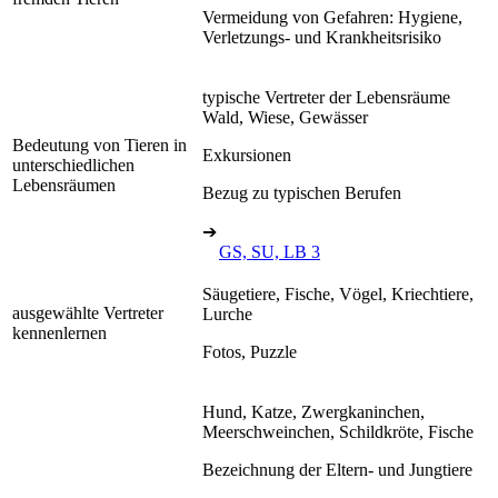
Vermeidung von Gefahren: Hygiene,
Verletzungs- und Krankheitsrisiko
typische Vertreter der Lebensräume
Wald, Wiese, Gewässer
Bedeutung von Tieren in
Exkursionen
unterschiedlichen
Lebensräumen
Bezug zu typischen Berufen
➔
GS, SU, LB 3
Säugetiere, Fische, Vögel, Kriechtiere,
ausgewählte Vertreter
Lurche
kennenlernen
Fotos, Puzzle
Hund, Katze, Zwergkaninchen,
Meerschweinchen, Schildkröte, Fische
Bezeichnung der Eltern- und Jungtiere