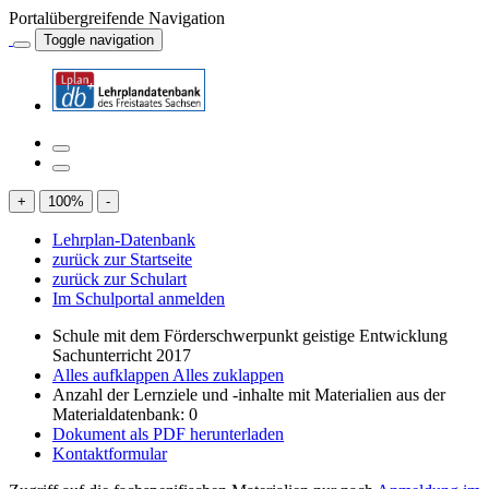
Portalübergreifende Navigation
Toggle navigation
+
100
%
-
Lehrplan-Datenbank
zurück zur Startseite
zurück zur Schulart
Im Schulportal anmelden
Schule mit dem Förderschwerpunkt geistige Entwicklung
Sachunterricht 2017
Alles aufklappen
Alles zuklappen
Anzahl der Lernziele und -inhalte mit Materialien aus der
Materialdatenbank: 0
Dokument als PDF herunterladen
Kontaktformular