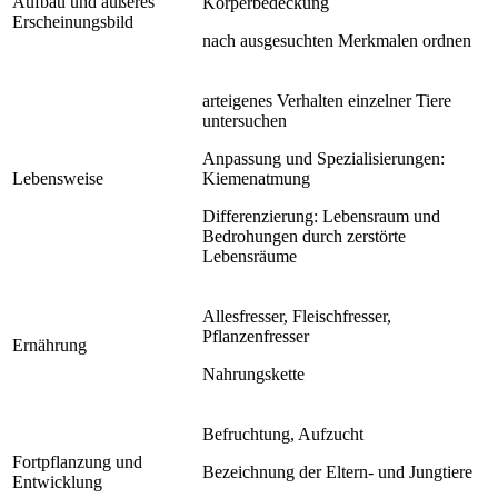
Aufbau und äußeres
Körperbedeckung
Erscheinungsbild
nach ausgesuchten Merkmalen ordnen
arteigenes Verhalten einzelner Tiere
untersuchen
Anpassung und Spezialisierungen:
Lebensweise
Kiemenatmung
Differenzierung: Lebensraum und
Bedrohungen durch zerstörte
Lebensräume
Allesfresser, Fleischfresser,
Pflanzenfresser
Ernährung
Nahrungskette
Befruchtung, Aufzucht
Fortpflanzung und
Bezeichnung der Eltern- und Jungtiere
Entwicklung