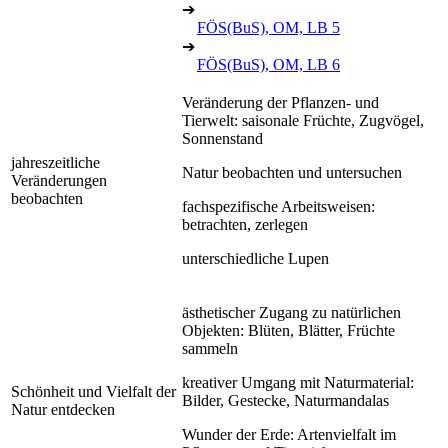
➔
FÖS(BuS), OM, LB 5
➔
FÖS(BuS), OM, LB 6
Veränderung der Pflanzen- und
Tierwelt: saisonale Früchte, Zugvögel,
Sonnenstand
jahreszeitliche
Natur beobachten und untersuchen
Veränderungen
beobachten
fachspezifische Arbeitsweisen:
betrachten, zerlegen
unterschiedliche Lupen
ästhetischer Zugang zu natürlichen
Objekten: Blüten, Blätter, Früchte
sammeln
kreativer Umgang mit Naturmaterial:
Schönheit und Vielfalt der
Bilder, Gestecke, Naturmandalas
Natur entdecken
Wunder der Erde: Artenvielfalt im