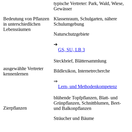
typische Vertreter: Park, Wald, Wiese,
Gewässer
Bedeutung von Pflanzen
Klassenraum, Schulgarten, nähere
in unterschiedlichen
Schulumgebung
Lebensräumen
Naturschutzgebiete
➔
GS, SU, LB 3
Steckbrief, Blättersammlung
ausgewählte Vertreter
Bildlexikon, Internetrecherche
kennenlernen
⇒
Lern- und Methodenkompetenz
blühende Topfpflanzen, Blatt- und
Grünpflanzen, Schnittblumen, Beet-
Zierpflanzen
und Balkonpflanzen
Sträucher und Bäume