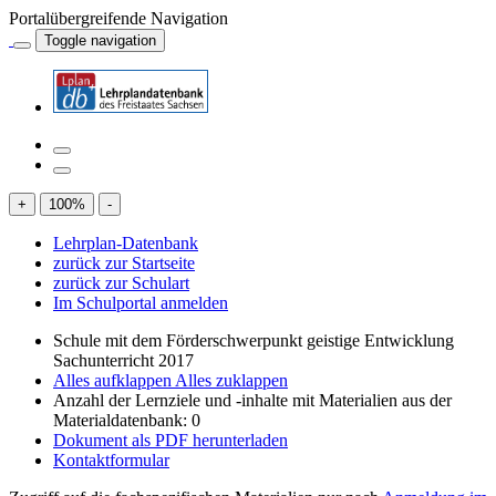
Portalübergreifende Navigation
Toggle navigation
+
100
%
-
Lehrplan-Datenbank
zurück zur Startseite
zurück zur Schulart
Im Schulportal anmelden
Schule mit dem Förderschwerpunkt geistige Entwicklung
Sachunterricht 2017
Alles aufklappen
Alles zuklappen
Anzahl der Lernziele und -inhalte mit Materialien aus der
Materialdatenbank: 0
Dokument als PDF herunterladen
Kontaktformular