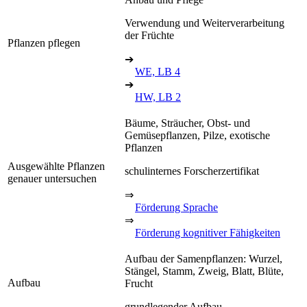
Verwendung und Weiterverarbeitung
der Früchte
Pflanzen pflegen
➔
WE, LB 4
➔
HW, LB 2
Bäume, Sträucher, Obst- und
Gemüsepflanzen, Pilze, exotische
Pflanzen
Ausgewählte Pflanzen
schulinternes Forscherzertifikat
genauer untersuchen
⇒
Förderung Sprache
⇒
Förderung kognitiver Fähigkeiten
Aufbau der Samenpflanzen: Wurzel,
Stängel, Stamm, Zweig, Blatt, Blüte,
Aufbau
Frucht
grundlegender Aufbau