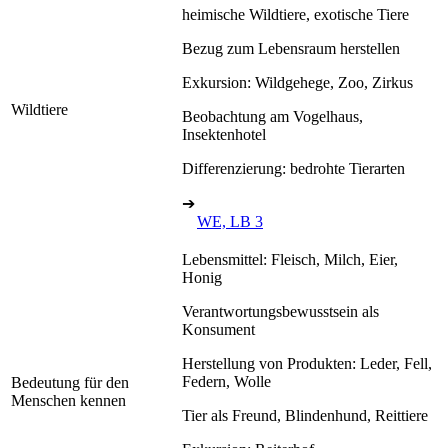
heimische Wildtiere, exotische Tiere
Bezug zum Lebensraum herstellen
Exkursion: Wildgehege, Zoo, Zirkus
Wildtiere
Beobachtung am Vogelhaus,
Insektenhotel
Differenzierung: bedrohte Tierarten
➔
WE, LB 3
Lebensmittel: Fleisch, Milch, Eier,
Honig
Verantwortungsbewusstsein als
Konsument
Herstellung von Produkten: Leder, Fell,
Federn, Wolle
Bedeutung für den
Menschen kennen
Tier als Freund, Blindenhund, Reittiere