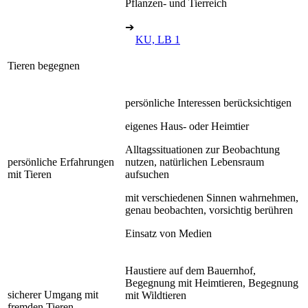
Pflanzen- und Tierreich
➔
KU, LB 1
Tieren begegnen
persönliche Interessen berücksichtigen
eigenes Haus- oder Heimtier
Alltagssituationen zur Beobachtung
persönliche Erfahrungen
nutzen, natürlichen Lebensraum
mit Tieren
aufsuchen
mit verschiedenen Sinnen wahrnehmen,
genau beobachten, vorsichtig berühren
Einsatz von Medien
Haustiere auf dem Bauernhof,
Begegnung mit Heimtieren, Begegnung
sicherer Umgang mit
mit Wildtieren
fremden Tieren