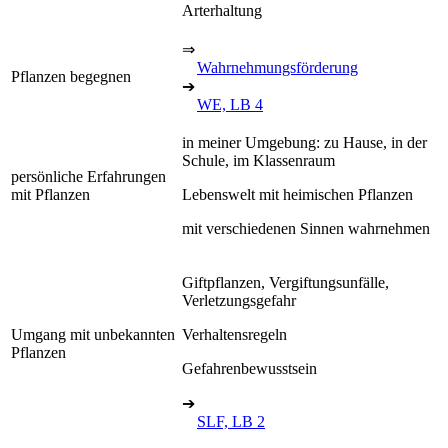
Arterhaltung
⇒
Wahrnehmungsförderung
Pflanzen begegnen
➔
WE, LB 4
in meiner Umgebung: zu Hause, in der
Schule, im Klassenraum
persönliche Erfahrungen
mit Pflanzen
Lebenswelt mit heimischen Pflanzen
mit verschiedenen Sinnen wahrnehmen
Giftpflanzen, Vergiftungsunfälle,
Verletzungsgefahr
Umgang mit unbekannten
Verhaltensregeln
Pflanzen
Gefahrenbewusstsein
➔
SLF, LB 2