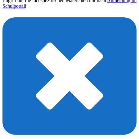
Zugriff auf die fachspezifischen Materialien nur nach
Anmeldung im
Schulportal
!