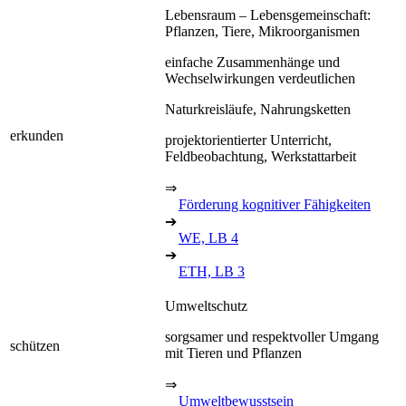
Lebensraum – Lebensgemeinschaft:
Pflanzen, Tiere, Mikroorganismen
einfache Zusammenhänge und
Wechselwirkungen verdeutlichen
Naturkreisläufe, Nahrungsketten
erkunden
projektorientierter Unterricht,
Feldbeobachtung, Werkstattarbeit
⇒
Förderung kognitiver Fähigkeiten
➔
WE, LB 4
➔
ETH, LB 3
Umweltschutz
sorgsamer und respektvoller Umgang
schützen
mit Tieren und Pflanzen
⇒
Umweltbewusstsein