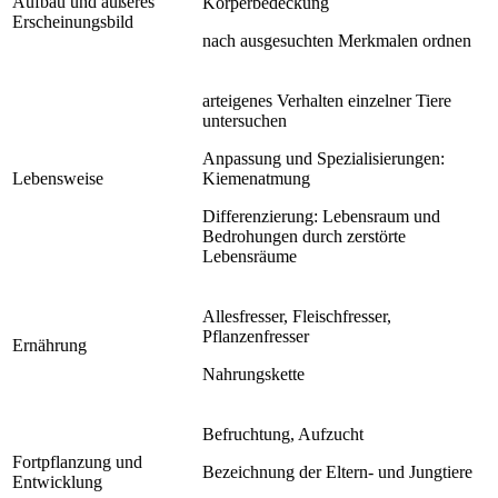
Aufbau und äußeres
Körperbedeckung
Erscheinungsbild
nach ausgesuchten Merkmalen ordnen
arteigenes Verhalten einzelner Tiere
untersuchen
Anpassung und Spezialisierungen:
Lebensweise
Kiemenatmung
Differenzierung: Lebensraum und
Bedrohungen durch zerstörte
Lebensräume
Allesfresser, Fleischfresser,
Pflanzenfresser
Ernährung
Nahrungskette
Befruchtung, Aufzucht
Fortpflanzung und
Bezeichnung der Eltern- und Jungtiere
Entwicklung