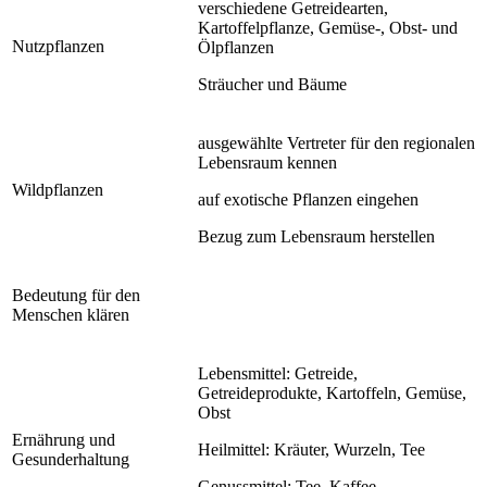
verschiedene Getreidearten,
Kartoffelpflanze, Gemüse-, Obst- und
Nutzpflanzen
Ölpflanzen
Sträucher und Bäume
ausgewählte Vertreter für den regionalen
Lebensraum kennen
Wildpflanzen
auf exotische Pflanzen eingehen
Bezug zum Lebensraum herstellen
Bedeutung für den
Menschen klären
Lebensmittel: Getreide,
Getreideprodukte, Kartoffeln, Gemüse,
Obst
Ernährung und
Heilmittel: Kräuter, Wurzeln, Tee
Gesunderhaltung
Genussmittel: Tee, Kaffee