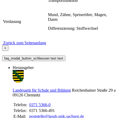
Transportfunktion
Mund, Zähne, Speiseröhre, Magen,
Darm
Verdauung
Differenzierung: Stoffwechsel
Zurück zum Seitenanfang
×
faq_modal_button_schliessen test text
Herausgeber
Landesamt für Schule und Bildung
Reichenhainer Straße 29 a
09126
Chemnitz
Telefon:
0371 5366-0
Telefax:
0371 5366-491
E-Mail:
poststelle@lasub.smk.sachsen.de