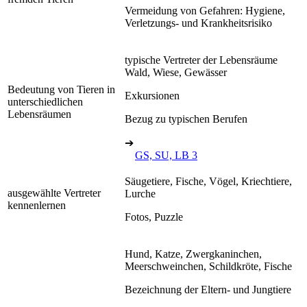
Vermeidung von Gefahren: Hygiene,
Verletzungs- und Krankheitsrisiko
typische Vertreter der Lebensräume
Wald, Wiese, Gewässer
Bedeutung von Tieren in
Exkursionen
unterschiedlichen
Lebensräumen
Bezug zu typischen Berufen
➔
GS, SU, LB 3
Säugetiere, Fische, Vögel, Kriechtiere,
ausgewählte Vertreter
Lurche
kennenlernen
Fotos, Puzzle
Hund, Katze, Zwergkaninchen,
Meerschweinchen, Schildkröte, Fische
Bezeichnung der Eltern- und Jungtiere