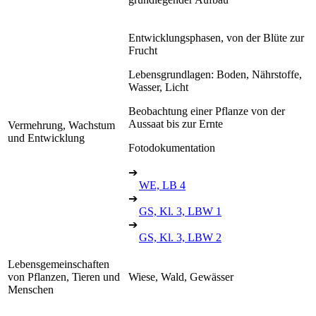
Entwicklungsphasen, von der Blüte zur
Frucht
Lebensgrundlagen: Boden, Nährstoffe,
Wasser, Licht
Beobachtung einer Pflanze von der
Aussaat bis zur Ernte
Vermehrung, Wachstum
und Entwicklung
Fotodokumentation
➔
WE, LB 4
➔
GS, Kl. 3, LBW 1
➔
GS, Kl. 3, LBW 2
Lebensgemeinschaften
von Pflanzen, Tieren und
Wiese, Wald, Gewässer
Menschen