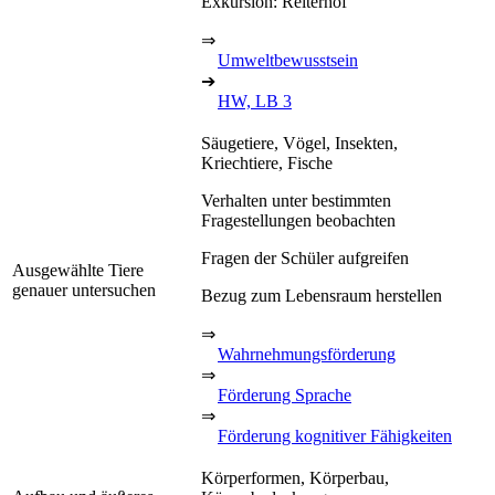
Exkursion: Reiterhof
⇒
Umweltbewusstsein
➔
HW, LB 3
Säugetiere, Vögel, Insekten,
Kriechtiere, Fische
Verhalten unter bestimmten
Fragestellungen beobachten
Fragen der Schüler aufgreifen
Ausgewählte Tiere
genauer untersuchen
Bezug zum Lebensraum herstellen
⇒
Wahrnehmungsförderung
⇒
Förderung Sprache
⇒
Förderung kognitiver Fähigkeiten
Körperformen, Körperbau,