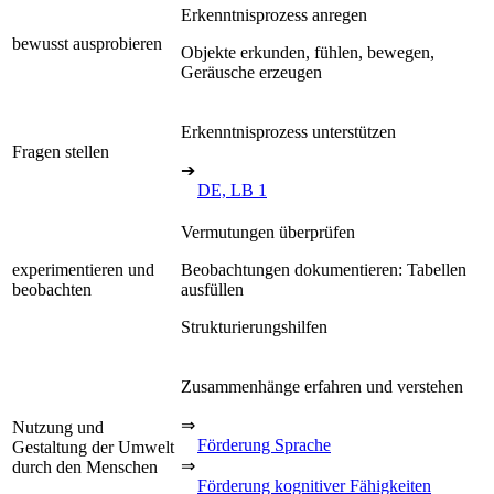
Erkenntnisprozess anregen
bewusst ausprobieren
Objekte erkunden, fühlen, bewegen,
Geräusche erzeugen
Erkenntnisprozess unterstützen
Fragen stellen
➔
DE, LB 1
Vermutungen überprüfen
experimentieren und
Beobachtungen dokumentieren: Tabellen
beobachten
ausfüllen
Strukturierungshilfen
Zusammenhänge erfahren und verstehen
⇒
Nutzung und
Förderung Sprache
Gestaltung der Umwelt
⇒
durch den Menschen
Förderung kognitiver Fähigkeiten