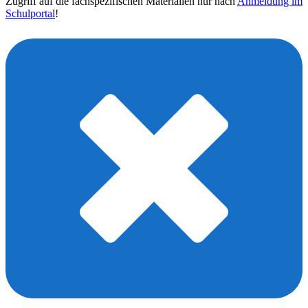
Zugriff auf die fachspezifischen Materialien nur nach
Anmeldung im
Schulportal
!