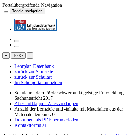
Portalübergreifende Navigation
Toggle navigation
+
100
%
-
Lehrplan-Datenbank
zurück zur Startseite
zurück zur Schulart
Im Schulportal anmelden
Schule mit dem Förderschwerpunkt geistige Entwicklung
Sachunterricht 2017
Alles aufklappen
Alles zuklappen
Anzahl der Lernziele und -inhalte mit Materialien aus der
Materialdatenbank: 0
Dokument als PDF herunterladen
Kontaktformular