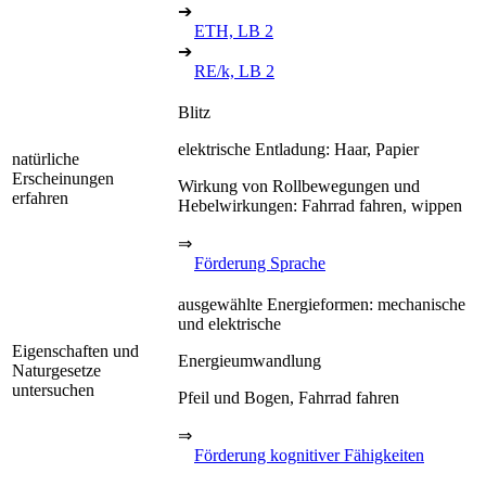
➔
ETH, LB 2
➔
RE/k, LB 2
Blitz
elektrische Entladung: Haar, Papier
natürliche
Erscheinungen
Wirkung von Rollbewegungen und
erfahren
Hebelwirkungen: Fahrrad fahren, wippen
⇒
Förderung Sprache
ausgewählte Energieformen: mechanische
und elektrische
Eigenschaften und
Energieumwandlung
Naturgesetze
untersuchen
Pfeil und Bogen, Fahrrad fahren
⇒
Förderung kognitiver Fähigkeiten