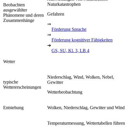
Naturkatastrophen
Beobachten
ausgewählter
Gefahren
Phänomene und deren
Zusammenhänge
⇒
Förderung Sprache
⇒
Förderung kognitiver Fähigkeiten
➔
GS, SU, Kl. 3, LB 4
Wetter
Niederschlag, Wind, Wolken, Nebel,
typische
Gewitter
Wettererscheinungen
Wetterbeobachtung
Entstehung
Wolken, Niederschlag, Gewitter und Wind
Temperaturmessung, Wettertabellen führen