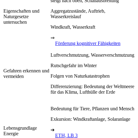
steigt nach oben, Schallausbreitung
Eigenschaften und
Aggregatzustände, Auftrieb,
Naturgesetze
Wasserkreislauf
untersuchen
Windkraft, Wasserkraft
⇒
Förderung kognitiver Fähigkeiten
Luftverschmutzung, Wasserverschmutzung
Rutschgefahr im Winter
Gefahren erkennen und
Folgen von Naturkatastrophen
vermeiden
Differenzierung: Bedeutung der Weltmeere
für das Klima, Lufthülle der Erde
Bedeutung für Tiere, Pflanzen und Mensch
Exkursion: Windkraftanlage, Solaranlage
Lebensgrundlage
➔
Energie
ETH, LB 3