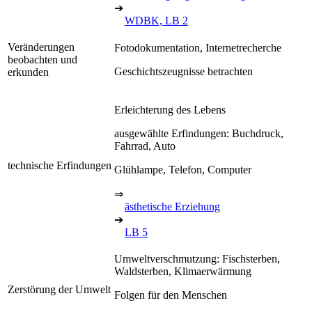
➔
WDBK, LB 2
Veränderungen
Fotodokumentation, Internetrecherche
beobachten und
Geschichtszeugnisse betrachten
erkunden
Erleichterung des Lebens
ausgewählte Erfindungen: Buchdruck,
Fahrrad, Auto
technische Erfindungen
Glühlampe, Telefon, Computer
⇒
ästhetische Erziehung
➔
LB 5
Umweltverschmutzung: Fischsterben,
Waldsterben, Klimaerwärmung
Zerstörung der Umwelt
Folgen für den Menschen