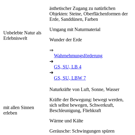
ästhetischer Zugang zu natürlichen
Objekten: Steine, Oberflächenformen der
Erde, Sanddünen, Farben
Umgang mit Naturmaterial
Unbelebte Natur als
Erlebniswelt
Wunder der Erde
⇒
Wahrnehmungsförderung
➔
GS, SU, LB 4
➔
GS, SU, LBW 7
Naturkräfte von Luft, Sonne, Wasser
Kräfte der Bewegung: bewegt werden,
sich selbst bewegen, Schwerkraft,
mit allen Sinnen
Beschleunigung, Fliehkraft
erleben
Wärme und Kälte
Geräusche: Schwingungen spüren