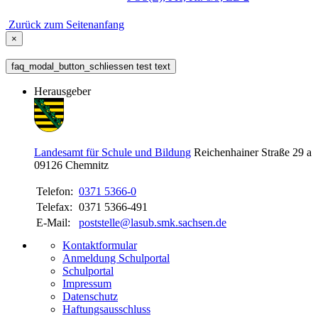
Zurück zum Seitenanfang
×
faq_modal_button_schliessen test text
Herausgeber
Landesamt für Schule und Bildung
Reichenhainer Straße 29 a
09126
Chemnitz
Telefon:
0371 5366-0
Telefax:
0371 5366-491
E-Mail:
poststelle@lasub.smk.sachsen.de
Kontaktformular
Anmeldung Schulportal
Schulportal
Impressum
Datenschutz
Haftungsausschluss