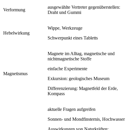
ausgewählte Vertreter gegenüberstellen:
Verformung
Draht und Gummi
Wippe, Werkzeuge
Hebelwirkung
Schwerpunkt eines Tabletts
Magnete im Alltag, magnetische und
nichtmagnetische Stoffe
einfache Experimente
Magnetismus
Exkursion: geologisches Museum
Differenzierung: Magnetfeld der Erde,
Kompass
aktuelle Fragen aufgreifen
Sonnen- und Mondfinsternis, Hochwasser
Auswirkungen von Naturkräften: