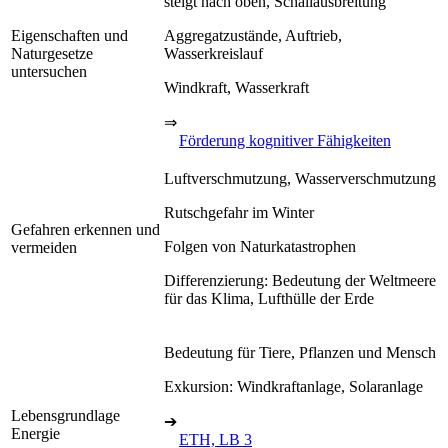
steigt nach oben, Schallausbreitung
Eigenschaften und
Aggregatzustände, Auftrieb,
Naturgesetze
Wasserkreislauf
untersuchen
Windkraft, Wasserkraft
⇒
Förderung kognitiver Fähigkeiten
Luftverschmutzung, Wasserverschmutzung
Rutschgefahr im Winter
Gefahren erkennen und
Folgen von Naturkatastrophen
vermeiden
Differenzierung: Bedeutung der Weltmeere
für das Klima, Lufthülle der Erde
Bedeutung für Tiere, Pflanzen und Mensch
Exkursion: Windkraftanlage, Solaranlage
Lebensgrundlage
➔
Energie
ETH, LB 3