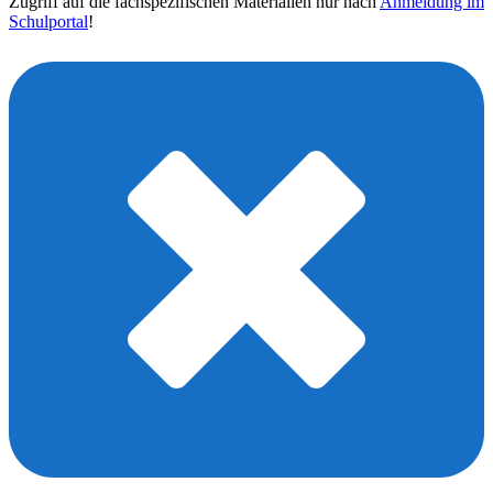
Zugriff auf die fachspezifischen Materialien nur nach
Anmeldung im
Schulportal
!