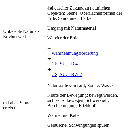
ästhetischer Zugang zu natürlichen
Objekten: Steine, Oberflächenformen der
Erde, Sanddünen, Farben
Umgang mit Naturmaterial
Unbelebte Natur als
Erlebniswelt
Wunder der Erde
⇒
Wahrnehmungsförderung
➔
GS, SU, LB 4
➔
GS, SU, LBW 7
Naturkräfte von Luft, Sonne, Wasser
Kräfte der Bewegung: bewegt werden,
sich selbst bewegen, Schwerkraft,
mit allen Sinnen
Beschleunigung, Fliehkraft
erleben
Wärme und Kälte
Geräusche: Schwingungen spüren