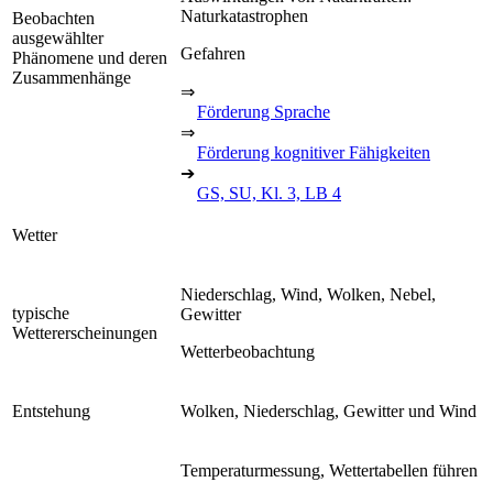
Naturkatastrophen
Beobachten
ausgewählter
Gefahren
Phänomene und deren
Zusammenhänge
⇒
Förderung Sprache
⇒
Förderung kognitiver Fähigkeiten
➔
GS, SU, Kl. 3, LB 4
Wetter
Niederschlag, Wind, Wolken, Nebel,
typische
Gewitter
Wettererscheinungen
Wetterbeobachtung
Entstehung
Wolken, Niederschlag, Gewitter und Wind
Temperaturmessung, Wettertabellen führen