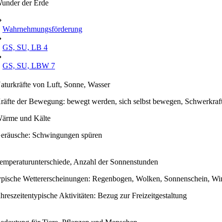
under der Erde
⇒
Wahrnehmungsförderung
➔
GS, SU, LB 4
➔
GS, SU, LBW 7
aturkräfte von Luft, Sonne, Wasser
räfte der Bewegung: bewegt werden, sich selbst bewegen, Schwerkraft
ärme und Kälte
eräusche: Schwingungen spüren
emperaturunterschiede, Anzahl der Sonnenstunden
ypische Wettererscheinungen: Regenbogen, Wolken, Sonnenschein, Win
ahreszeitentypische Aktivitäten: Bezug zur Freizeitgestaltung