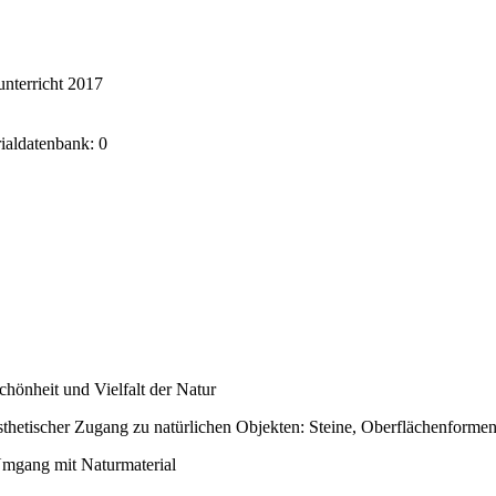
nterricht 2017
rialdatenbank: 0
chönheit und Vielfalt der Natur
sthetischer Zugang zu natürlichen Objekten: Steine, Oberflächenforme
mgang mit Naturmaterial