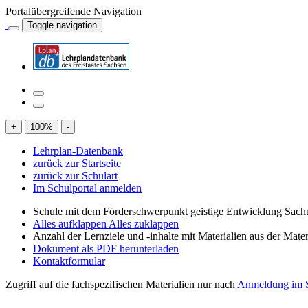
Portalübergreifende Navigation
Toggle navigation
+
100
%
-
Lehrplan-Datenbank
zurück zur Startseite
zurück zur Schulart
Im Schulportal anmelden
Schule mit dem Förderschwerpunkt geistige Entwicklung Sachu
Alles aufklappen
Alles zuklappen
Anzahl der Lernziele und -inhalte mit Materialien aus der Mate
Dokument als PDF herunterladen
Kontaktformular
Zugriff auf die fachspezifischen Materialien nur nach
Anmeldung im S