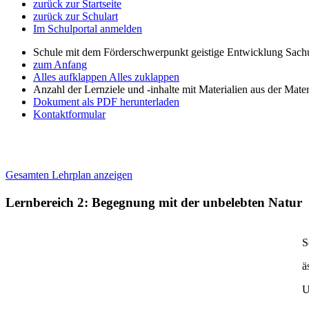
zurück zur Startseite
zurück zur Schulart
Im Schulportal anmelden
Schule mit dem Förderschwerpunkt geistige Entwicklung Sachu
zum Anfang
Alles aufklappen
Alles zuklappen
Anzahl der Lernziele und -inhalte mit Materialien aus der Mate
Dokument als PDF herunterladen
Kontaktformular
Gesamten Lehrplan anzeigen
Lernbereich 2: Begegnung mit der unbelebten Natur
S
ä
U