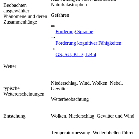
Naturkatastrophen
Beobachten
ausgewählter
Gefahren
Phänomene und deren
Zusammenhänge
⇒
Förderung Sprache
⇒
Förderung kognitiver Fähigkeiten
➔
GS, SU, Kl. 3, LB 4
Wetter
Niederschlag, Wind, Wolken, Nebel,
typische
Gewitter
Wettererscheinungen
Wetterbeobachtung
Entstehung
Wolken, Niederschlag, Gewitter und Wind
Temperaturmessung, Wettertabellen führen