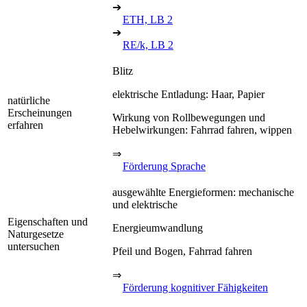
➔
ETH, LB 2
➔
RE/k, LB 2
Blitz
elektrische Entladung: Haar, Papier
natürliche
Erscheinungen
Wirkung von Rollbewegungen und
erfahren
Hebelwirkungen: Fahrrad fahren, wippen
⇒
Förderung Sprache
ausgewählte Energieformen: mechanische
und elektrische
Eigenschaften und
Energieumwandlung
Naturgesetze
untersuchen
Pfeil und Bogen, Fahrrad fahren
⇒
Förderung kognitiver Fähigkeiten