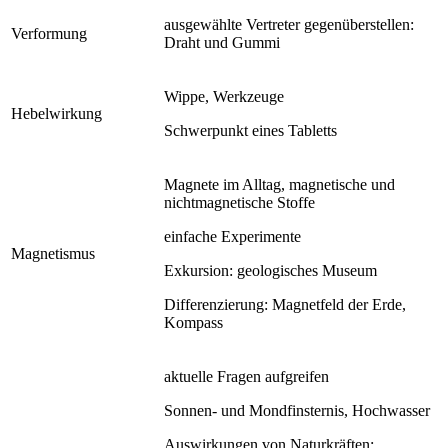
ausgewählte Vertreter gegenüberstellen:
Verformung
Draht und Gummi
Wippe, Werkzeuge
Hebelwirkung
Schwerpunkt eines Tabletts
Magnete im Alltag, magnetische und
nichtmagnetische Stoffe
einfache Experimente
Magnetismus
Exkursion: geologisches Museum
Differenzierung: Magnetfeld der Erde,
Kompass
aktuelle Fragen aufgreifen
Sonnen- und Mondfinsternis, Hochwasser
Auswirkungen von Naturkräften: