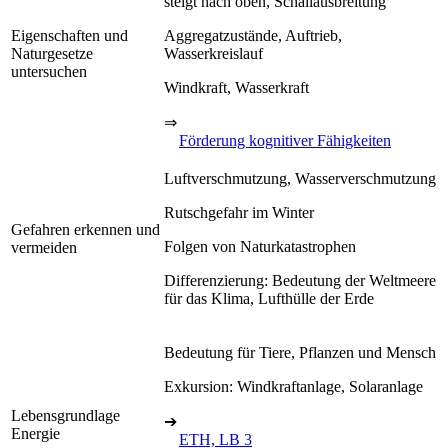
steigt nach oben, Schallausbreitung
Eigenschaften und
Aggregatzustände, Auftrieb,
Naturgesetze
Wasserkreislauf
untersuchen
Windkraft, Wasserkraft
⇒
Förderung kognitiver Fähigkeiten
Luftverschmutzung, Wasserverschmutzung
Rutschgefahr im Winter
Gefahren erkennen und
Folgen von Naturkatastrophen
vermeiden
Differenzierung: Bedeutung der Weltmeere
für das Klima, Lufthülle der Erde
Bedeutung für Tiere, Pflanzen und Mensch
Exkursion: Windkraftanlage, Solaranlage
Lebensgrundlage
➔
Energie
ETH, LB 3