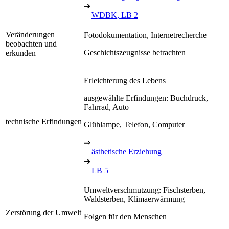
➔
WDBK, LB 2
Veränderungen
Fotodokumentation, Internetrecherche
beobachten und
Geschichtszeugnisse betrachten
erkunden
Erleichterung des Lebens
ausgewählte Erfindungen: Buchdruck,
Fahrrad, Auto
technische Erfindungen
Glühlampe, Telefon, Computer
⇒
ästhetische Erziehung
➔
LB 5
Umweltverschmutzung: Fischsterben,
Waldsterben, Klimaerwärmung
Zerstörung der Umwelt
Folgen für den Menschen