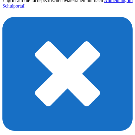
Zugriff auf die fachspezifischen Materialien nur nach
Anmeldung im
Schulportal
!