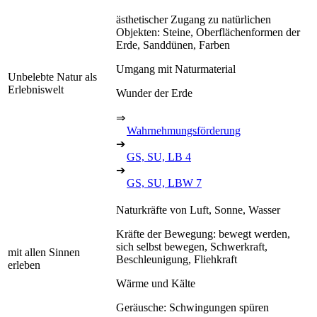
ästhetischer Zugang zu natürlichen
Objekten: Steine, Oberflächenformen der
Erde, Sanddünen, Farben
Umgang mit Naturmaterial
Unbelebte Natur als
Erlebniswelt
Wunder der Erde
⇒
Wahrnehmungsförderung
➔
GS, SU, LB 4
➔
GS, SU, LBW 7
Naturkräfte von Luft, Sonne, Wasser
Kräfte der Bewegung: bewegt werden,
sich selbst bewegen, Schwerkraft,
mit allen Sinnen
Beschleunigung, Fliehkraft
erleben
Wärme und Kälte
Geräusche: Schwingungen spüren