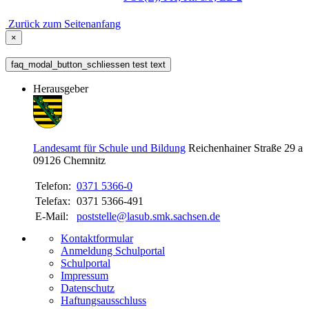
Zurück zum Seitenanfang
×
faq_modal_button_schliessen test text
Herausgeber
Landesamt für Schule und Bildung
Reichenhainer Straße 29 a
09126
Chemnitz
Telefon:
0371 5366-0
Telefax:
0371 5366-491
E-Mail:
poststelle@lasub.smk.sachsen.de
Kontaktformular
Anmeldung Schulportal
Schulportal
Impressum
Datenschutz
Haftungsausschluss