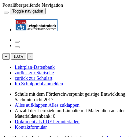
Portalübergreifende Navigation
Toggle navigation
+
100
%
-
Lehrplan-Datenbank
zurück zur Startseite
zurück zur Schulart
Im Schulportal anmelden
Schule mit dem Förderschwerpunkt geistige Entwicklung
Sachunterricht 2017
Alles aufklappen
Alles zuklappen
Anzahl der Lernziele und -inhalte mit Materialien aus der
Materialdatenbank: 0
Dokument als PDF herunterladen
Kontaktformular