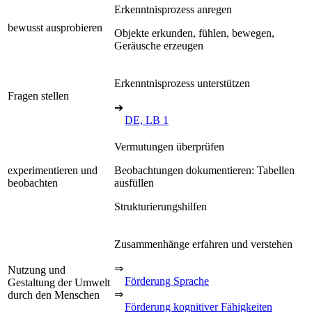
Erkenntnisprozess anregen
bewusst ausprobieren
Objekte erkunden, fühlen, bewegen,
Geräusche erzeugen
Erkenntnisprozess unterstützen
Fragen stellen
➔
DE, LB 1
Vermutungen überprüfen
experimentieren und
Beobachtungen dokumentieren: Tabellen
beobachten
ausfüllen
Strukturierungshilfen
Zusammenhänge erfahren und verstehen
⇒
Nutzung und
Förderung Sprache
Gestaltung der Umwelt
⇒
durch den Menschen
Förderung kognitiver Fähigkeiten