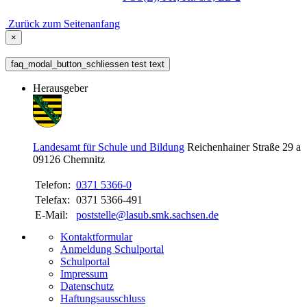
Zurück zum Seitenanfang
×
faq_modal_button_schliessen test text
Herausgeber
Landesamt für Schule und Bildung
Reichenhainer Straße 29 a
09126
Chemnitz
Telefon:
0371 5366-0
Telefax:
0371 5366-491
E-Mail:
poststelle@lasub.smk.sachsen.de
Kontaktformular
Anmeldung Schulportal
Schulportal
Impressum
Datenschutz
Haftungsausschluss