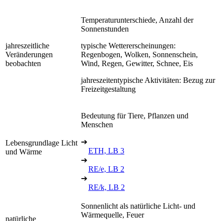
Temperaturunterschiede, Anzahl der
Sonnenstunden
jahreszeitliche
typische Wettererscheinungen:
Veränderungen
Regenbogen, Wolken, Sonnenschein,
beobachten
Wind, Regen, Gewitter, Schnee, Eis
jahreszeitentypische Aktivitäten: Bezug zur
Freizeitgestaltung
Bedeutung für Tiere, Pflanzen und
Menschen
➔
Lebensgrundlage Licht
ETH, LB 3
und Wärme
➔
RE/e, LB 2
➔
RE/k, LB 2
Sonnenlicht als natürliche Licht- und
Wärmequelle, Feuer
natürliche