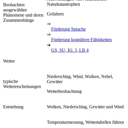
Naturkatastrophen
Beobachten
ausgewählter
Gefahren
Phänomene und deren
Zusammenhänge
⇒
Förderung Sprache
⇒
Förderung kognitiver Fähigkeiten
➔
GS, SU, Kl. 3, LB 4
Wetter
Niederschlag, Wind, Wolken, Nebel,
typische
Gewitter
Wettererscheinungen
Wetterbeobachtung
Entstehung
Wolken, Niederschlag, Gewitter und Wind
Temperaturmessung, Wettertabellen führen