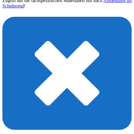
Zugriff auf die fachspezifischen Materialien nur nach
Anmeldung im
Schulportal
!