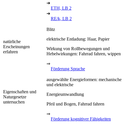
➔
ETH, LB 2
➔
RE/k, LB 2
Blitz
elektrische Entladung: Haar, Papier
natürliche
Erscheinungen
Wirkung von Rollbewegungen und
erfahren
Hebelwirkungen: Fahrrad fahren, wippen
⇒
Förderung Sprache
ausgewählte Energieformen: mechanische
und elektrische
Eigenschaften und
Energieumwandlung
Naturgesetze
untersuchen
Pfeil und Bogen, Fahrrad fahren
⇒
Förderung kognitiver Fähigkeiten