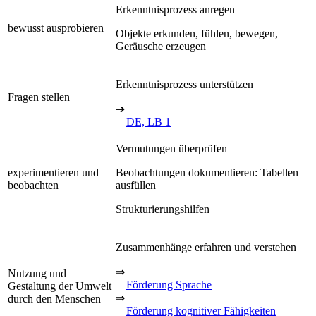
Erkenntnisprozess anregen
bewusst ausprobieren
Objekte erkunden, fühlen, bewegen,
Geräusche erzeugen
Erkenntnisprozess unterstützen
Fragen stellen
➔
DE, LB 1
Vermutungen überprüfen
experimentieren und
Beobachtungen dokumentieren: Tabellen
beobachten
ausfüllen
Strukturierungshilfen
Zusammenhänge erfahren und verstehen
⇒
Nutzung und
Förderung Sprache
Gestaltung der Umwelt
⇒
durch den Menschen
Förderung kognitiver Fähigkeiten