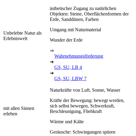
ästhetischer Zugang zu natürlichen
Objekten: Steine, Oberflächenformen der
Erde, Sanddünen, Farben
Umgang mit Naturmaterial
Unbelebte Natur als
Erlebniswelt
Wunder der Erde
⇒
Wahrnehmungsförderung
➔
GS, SU, LB 4
➔
GS, SU, LBW 7
Naturkräfte von Luft, Sonne, Wasser
Kräfte der Bewegung: bewegt werden,
sich selbst bewegen, Schwerkraft,
mit allen Sinnen
Beschleunigung, Fliehkraft
erleben
Wärme und Kälte
Geräusche: Schwingungen spüren