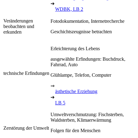
➔
WDBK, LB 2
Veränderungen
Fotodokumentation, Internetrecherche
beobachten und
Geschichtszeugnisse betrachten
erkunden
Erleichterung des Lebens
ausgewählte Erfindungen: Buchdruck,
Fahrrad, Auto
technische Erfindungen
Glühlampe, Telefon, Computer
⇒
ästhetische Erziehung
➔
LB 5
Umweltverschmutzung: Fischsterben,
Waldsterben, Klimaerwärmung
Zerstörung der Umwelt
Folgen für den Menschen