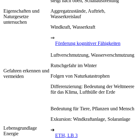
steigt nach oben, Schallausbreitung
Eigenschaften und
Aggregatzustände, Auftrieb,
Naturgesetze
Wasserkreislauf
untersuchen
Windkraft, Wasserkraft
⇒
Förderung kognitiver Fähigkeiten
Luftverschmutzung, Wasserverschmutzung
Rutschgefahr im Winter
Gefahren erkennen und
Folgen von Naturkatastrophen
vermeiden
Differenzierung: Bedeutung der Weltmeere
für das Klima, Lufthülle der Erde
Bedeutung für Tiere, Pflanzen und Mensch
Exkursion: Windkraftanlage, Solaranlage
Lebensgrundlage
➔
Energie
ETH, LB 3