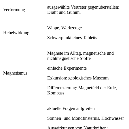
ausgewählte Vertreter gegenüberstellen:
Verformung
Draht und Gummi
Wippe, Werkzeuge
Hebelwirkung
Schwerpunkt eines Tabletts
Magnete im Alltag, magnetische und
nichtmagnetische Stoffe
einfache Experimente
Magnetismus
Exkursion: geologisches Museum
Differenzierung: Magnetfeld der Erde,
Kompass
aktuelle Fragen aufgreifen
Sonnen- und Mondfinsternis, Hochwasser
Auswirkungen von Naturkräften: