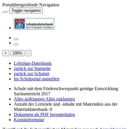
Portalübergreifende Navigation
Toggle navigation
+
100
%
-
Lehrplan-Datenbank
zurück zur Startseite
zurück zur Schulart
Im Schulportal anmelden
Schule mit dem Förderschwerpunkt geistige Entwicklung
Sachunterricht 2017
Alles aufklappen
Alles zuklappen
Anzahl der Lernziele und -inhalte mit Materialien aus der
Materialdatenbank: 0
Dokument als PDF herunterladen
Kontaktformular