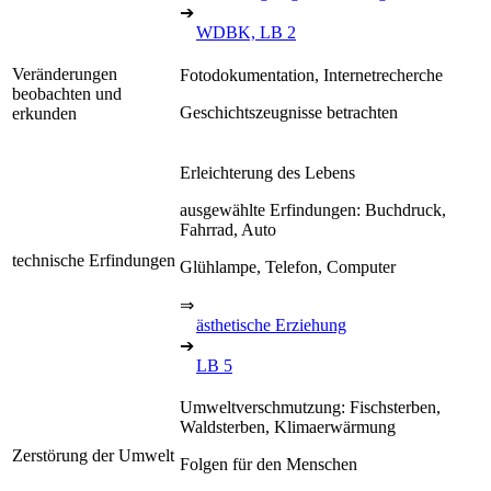
➔
WDBK, LB 2
Veränderungen
Fotodokumentation, Internetrecherche
beobachten und
Geschichtszeugnisse betrachten
erkunden
Erleichterung des Lebens
ausgewählte Erfindungen: Buchdruck,
Fahrrad, Auto
technische Erfindungen
Glühlampe, Telefon, Computer
⇒
ästhetische Erziehung
➔
LB 5
Umweltverschmutzung: Fischsterben,
Waldsterben, Klimaerwärmung
Zerstörung der Umwelt
Folgen für den Menschen