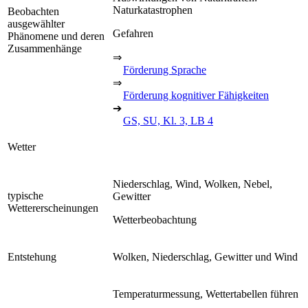
Naturkatastrophen
Beobachten
ausgewählter
Gefahren
Phänomene und deren
Zusammenhänge
⇒
Förderung Sprache
⇒
Förderung kognitiver Fähigkeiten
➔
GS, SU, Kl. 3, LB 4
Wetter
Niederschlag, Wind, Wolken, Nebel,
typische
Gewitter
Wettererscheinungen
Wetterbeobachtung
Entstehung
Wolken, Niederschlag, Gewitter und Wind
Temperaturmessung, Wettertabellen führen