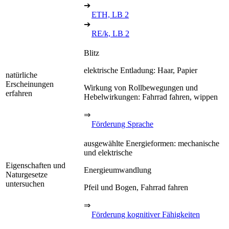
➔
ETH, LB 2
➔
RE/k, LB 2
Blitz
elektrische Entladung: Haar, Papier
natürliche
Erscheinungen
Wirkung von Rollbewegungen und
erfahren
Hebelwirkungen: Fahrrad fahren, wippen
⇒
Förderung Sprache
ausgewählte Energieformen: mechanische
und elektrische
Eigenschaften und
Energieumwandlung
Naturgesetze
untersuchen
Pfeil und Bogen, Fahrrad fahren
⇒
Förderung kognitiver Fähigkeiten