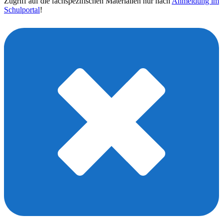
Zugriff auf die fachspezifischen Materialien nur nach
Anmeldung im
Schulportal
!