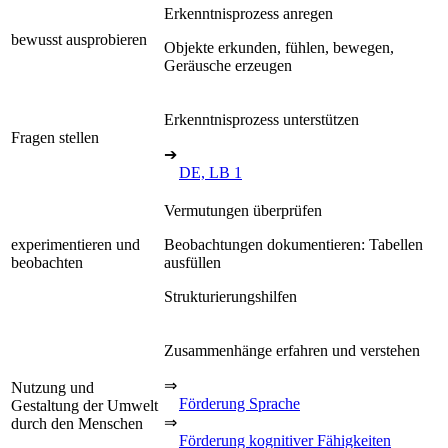
Erkenntnisprozess anregen
bewusst ausprobieren
Objekte erkunden, fühlen, bewegen,
Geräusche erzeugen
Erkenntnisprozess unterstützen
Fragen stellen
➔
DE, LB 1
Vermutungen überprüfen
experimentieren und
Beobachtungen dokumentieren: Tabellen
beobachten
ausfüllen
Strukturierungshilfen
Zusammenhänge erfahren und verstehen
⇒
Nutzung und
Förderung Sprache
Gestaltung der Umwelt
⇒
durch den Menschen
Förderung kognitiver Fähigkeiten