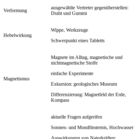
ausgewählte Vertreter gegenüberstellen:
Verformung
Draht und Gummi
Wippe, Werkzeuge
Hebelwirkung
Schwerpunkt eines Tabletts
Magnete im Alltag, magnetische und
nichtmagnetische Stoffe
einfache Experimente
Magnetismus
Exkursion: geologisches Museum
Differenzierung: Magnetfeld der Erde,
Kompass
aktuelle Fragen aufgreifen
Sonnen- und Mondfinsternis, Hochwasser
Auswirkungen von Naturkräften: