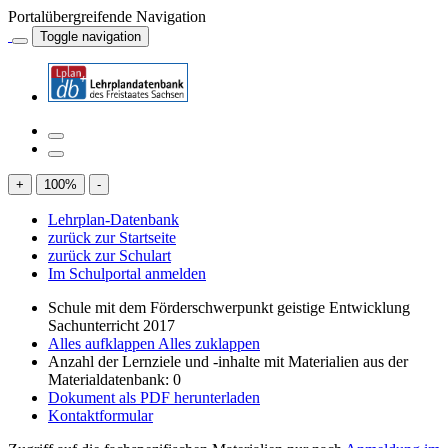
Portalübergreifende Navigation
Toggle navigation
+
100
%
-
Lehrplan-Datenbank
zurück zur Startseite
zurück zur Schulart
Im Schulportal anmelden
Schule mit dem Förderschwerpunkt geistige Entwicklung
Sachunterricht 2017
Alles aufklappen
Alles zuklappen
Anzahl der Lernziele und -inhalte mit Materialien aus der
Materialdatenbank: 0
Dokument als PDF herunterladen
Kontaktformular