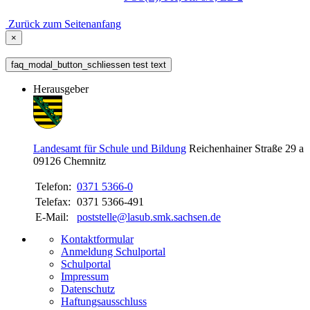
Zurück zum Seitenanfang
×
faq_modal_button_schliessen test text
Herausgeber
Landesamt für Schule und Bildung
Reichenhainer Straße 29 a
09126
Chemnitz
Telefon:
0371 5366-0
Telefax:
0371 5366-491
E-Mail:
poststelle@lasub.smk.sachsen.de
Kontaktformular
Anmeldung Schulportal
Schulportal
Impressum
Datenschutz
Haftungsausschluss