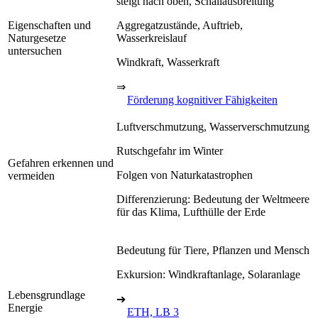
steigt nach oben, Schallausbreitung
Eigenschaften und
Aggregatzustände, Auftrieb,
Naturgesetze
Wasserkreislauf
untersuchen
Windkraft, Wasserkraft
⇒
Förderung kognitiver Fähigkeiten
Luftverschmutzung, Wasserverschmutzung
Rutschgefahr im Winter
Gefahren erkennen und
Folgen von Naturkatastrophen
vermeiden
Differenzierung: Bedeutung der Weltmeere
für das Klima, Lufthülle der Erde
Bedeutung für Tiere, Pflanzen und Mensch
Exkursion: Windkraftanlage, Solaranlage
Lebensgrundlage
➔
Energie
ETH, LB 3