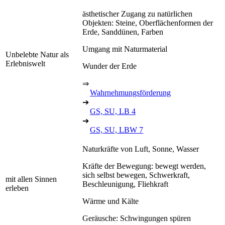
ästhetischer Zugang zu natürlichen
Objekten: Steine, Oberflächenformen der
Erde, Sanddünen, Farben
Umgang mit Naturmaterial
Unbelebte Natur als
Erlebniswelt
Wunder der Erde
⇒
Wahrnehmungsförderung
➔
GS, SU, LB 4
➔
GS, SU, LBW 7
Naturkräfte von Luft, Sonne, Wasser
Kräfte der Bewegung: bewegt werden,
sich selbst bewegen, Schwerkraft,
mit allen Sinnen
Beschleunigung, Fliehkraft
erleben
Wärme und Kälte
Geräusche: Schwingungen spüren