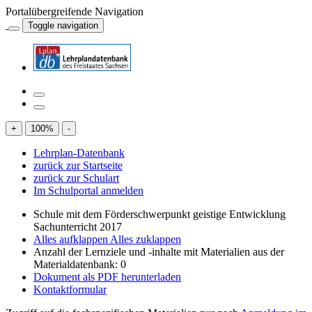
Portalübergreifende Navigation
Toggle navigation
+
100
%
-
Lehrplan-Datenbank
zurück zur Startseite
zurück zur Schulart
Im Schulportal anmelden
Schule mit dem Förderschwerpunkt geistige Entwicklung
Sachunterricht 2017
Alles aufklappen
Alles zuklappen
Anzahl der Lernziele und -inhalte mit Materialien aus der
Materialdatenbank: 0
Dokument als PDF herunterladen
Kontaktformular