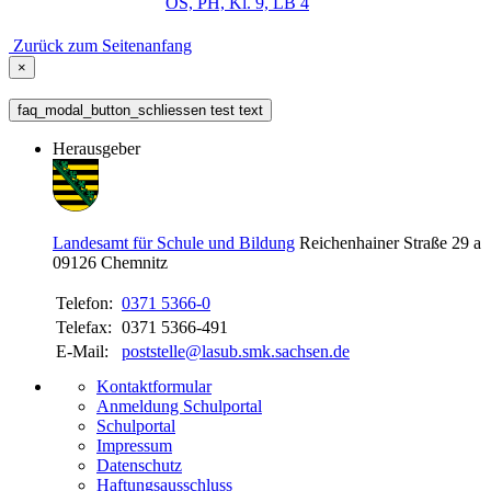
OS, PH, Kl. 9, LB 4
Zurück zum Seitenanfang
×
faq_modal_button_schliessen test text
Herausgeber
Landesamt für Schule und Bildung
Reichenhainer Straße 29 a
09126
Chemnitz
Telefon:
0371 5366-0
Telefax:
0371 5366-491
E-Mail:
poststelle@lasub.smk.sachsen.de
Kontaktformular
Anmeldung Schulportal
Schulportal
Impressum
Datenschutz
Haftungsausschluss