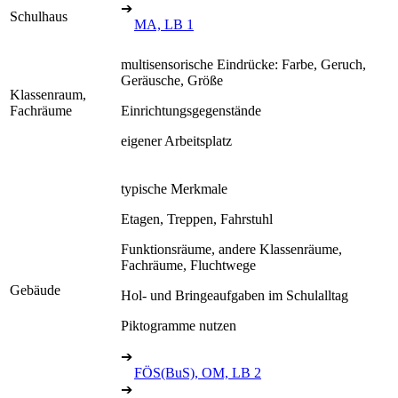
➔
Schulhaus
MA, LB 1
multisensorische Eindrücke: Farbe, Geruch,
Geräusche, Größe
Klassenraum,
Fachräume
Einrichtungsgegenstände
eigener Arbeitsplatz
typische Merkmale
Etagen, Treppen, Fahrstuhl
Funktionsräume, andere Klassenräume,
Fachräume, Fluchtwege
Gebäude
Hol- und Bringeaufgaben im Schulalltag
Piktogramme nutzen
➔
FÖS(BuS), OM, LB 2
➔