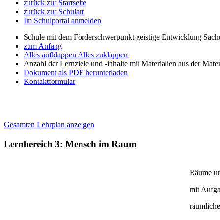
zurück zur Startseite
zurück zur Schulart
Im Schulportal anmelden
Schule mit dem Förderschwerpunkt geistige Entwicklung Sachu
zum Anfang
Alles aufklappen
Alles zuklappen
Anzahl der Lernziele und -inhalte mit Materialien aus der Mate
Dokument als PDF herunterladen
Kontaktformular
Gesamten Lehrplan anzeigen
Lernbereich 3: Mensch im Raum
Räume un
mit Aufg
räumliche