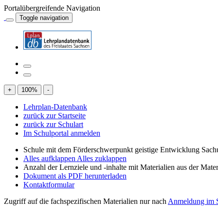
Portalübergreifende Navigation
Toggle navigation
+
100
%
-
Lehrplan-Datenbank
zurück zur Startseite
zurück zur Schulart
Im Schulportal anmelden
Schule mit dem Förderschwerpunkt geistige Entwicklung Sachu
Alles aufklappen
Alles zuklappen
Anzahl der Lernziele und -inhalte mit Materialien aus der Mate
Dokument als PDF herunterladen
Kontaktformular
Zugriff auf die fachspezifischen Materialien nur nach
Anmeldung im S