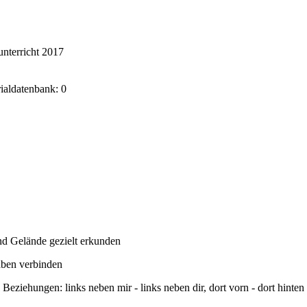
nterricht 2017
rialdatenbank: 0
d Gelände gezielt erkunden
aben verbinden
 Beziehungen: links neben mir - links neben dir, dort vorn - dort hinten