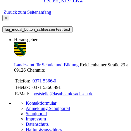
OS, PH, Kl. 9, LB 4
Zurück zum Seitenanfang
×
faq_modal_button_schliessen test text
Herausgeber
Landesamt für Schule und Bildung
Reichenhainer Straße 29 a
09126
Chemnitz
Telefon:
0371 5366-0
Telefax:
0371 5366-491
E-Mail:
poststelle@lasub.smk.sachsen.de
Kontaktformular
Anmeldung Schulportal
Schulportal
Impressum
Datenschutz
Haftungsausschluss