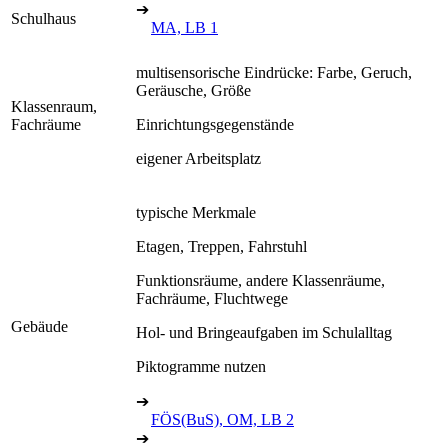
➔
Schulhaus
MA, LB 1
multisensorische Eindrücke: Farbe, Geruch,
Geräusche, Größe
Klassenraum,
Fachräume
Einrichtungsgegenstände
eigener Arbeitsplatz
typische Merkmale
Etagen, Treppen, Fahrstuhl
Funktionsräume, andere Klassenräume,
Fachräume, Fluchtwege
Gebäude
Hol- und Bringeaufgaben im Schulalltag
Piktogramme nutzen
➔
FÖS(BuS), OM, LB 2
➔