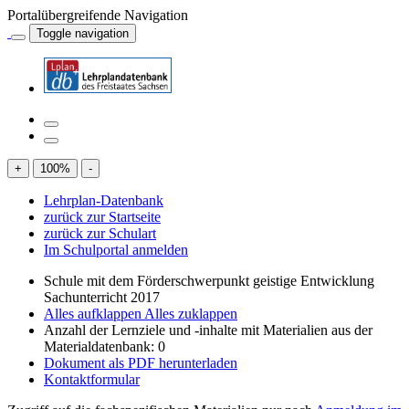
Portalübergreifende Navigation
Toggle navigation
+
100
%
-
Lehrplan-Datenbank
zurück zur Startseite
zurück zur Schulart
Im Schulportal anmelden
Schule mit dem Förderschwerpunkt geistige Entwicklung
Sachunterricht 2017
Alles aufklappen
Alles zuklappen
Anzahl der Lernziele und -inhalte mit Materialien aus der
Materialdatenbank: 0
Dokument als PDF herunterladen
Kontaktformular