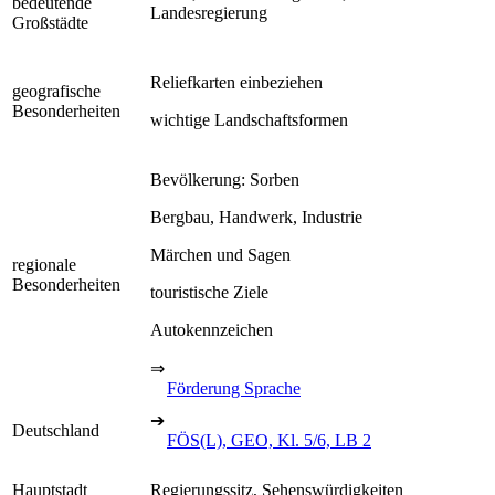
bedeutende
Landesregierung
Großstädte
Reliefkarten einbeziehen
geografische
Besonderheiten
wichtige Landschaftsformen
Bevölkerung: Sorben
Bergbau, Handwerk, Industrie
Märchen und Sagen
regionale
Besonderheiten
touristische Ziele
Autokennzeichen
⇒
Förderung Sprache
➔
Deutschland
FÖS(L), GEO, Kl. 5/6, LB 2
Hauptstadt
Regierungssitz, Sehenswürdigkeiten