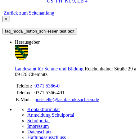
OS, PH, Kl. 9, LB 4
Zurück zum Seitenanfang
×
faq_modal_button_schliessen test text
Herausgeber
Landesamt für Schule und Bildung
Reichenhainer Straße 29 a
09126
Chemnitz
Telefon:
0371 5366-0
Telefax:
0371 5366-491
E-Mail:
poststelle@lasub.smk.sachsen.de
Kontaktformular
Anmeldung Schulportal
Schulportal
Impressum
Datenschutz
Haftungsausschluss