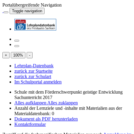
Portalübergreifende Navigation
Toggle navigation
+
100
%
-
Lehrplan-Datenbank
zurück zur Startseite
zurück zur Schulart
Im Schulportal anmelden
Schule mit dem Förderschwerpunkt geistige Entwicklung
Sachunterricht 2017
Alles aufklappen
Alles zuklappen
Anzahl der Lernziele und -inhalte mit Materialien aus der
Materialdatenbank: 0
Dokument als PDF herunterladen
Kontaktformular