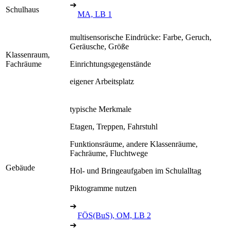
➔
Schulhaus
MA, LB 1
multisensorische Eindrücke: Farbe, Geruch,
Geräusche, Größe
Klassenraum,
Fachräume
Einrichtungsgegenstände
eigener Arbeitsplatz
typische Merkmale
Etagen, Treppen, Fahrstuhl
Funktionsräume, andere Klassenräume,
Fachräume, Fluchtwege
Gebäude
Hol- und Bringeaufgaben im Schulalltag
Piktogramme nutzen
➔
FÖS(BuS), OM, LB 2
➔