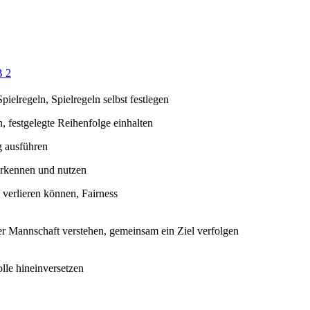
 2
ielregeln, Spielregeln selbst festlegen
, festgelegte Reihenfolge einhalten
g ausführen
 erkennen und nutzen
verlieren können, Fairness
der Mannschaft verstehen, gemeinsam ein Ziel verfolgen
olle hineinversetzen