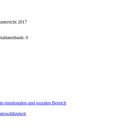
nterricht 2017
rialdatenbank: 0
m emotionalen und sozialen Bereich
ionsfähigkeit