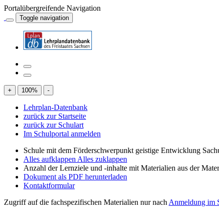
Portalübergreifende Navigation
Toggle navigation
+
100
%
-
Lehrplan-Datenbank
zurück zur Startseite
zurück zur Schulart
Im Schulportal anmelden
Schule mit dem Förderschwerpunkt geistige Entwicklung Sachu
Alles aufklappen
Alles zuklappen
Anzahl der Lernziele und -inhalte mit Materialien aus der Mate
Dokument als PDF herunterladen
Kontaktformular
Zugriff auf die fachspezifischen Materialien nur nach
Anmeldung im S