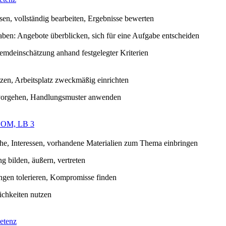
sen, vollständig bearbeiten, Ergebnisse bewerten
ben: Angebote überblicken, sich für eine Aufgabe entscheiden
remdeinschätzung anhand festgelegter Kriterien
tzen, Arbeitsplatz zweckmäßig einrichten
 vorgehen, Handlungsmuster anwenden
 OM, LB 3
e, Interessen, vorhandene Materialien zum Thema einbringen
g bilden, äußern, vertreten
gen tolerieren, Kompromisse finden
chkeiten nutzen
etenz