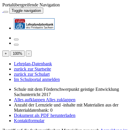
Portalübergreifende Navigation
Toggle navigation
+
100
%
-
Lehrplan-Datenbank
zurück zur Startseite
zurück zur Schulart
Im Schulportal anmelden
Schule mit dem Förderschwerpunkt geistige Entwicklung
Sachunterricht 2017
Alles aufklappen
Alles zuklappen
Anzahl der Lernziele und -inhalte mit Materialien aus der
Materialdatenbank: 0
Dokument als PDF herunterladen
Kontaktformular