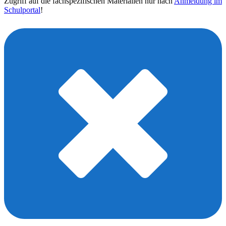
Zugriff auf die fachspezifischen Materialien nur nach
Anmeldung im
Schulportal
!