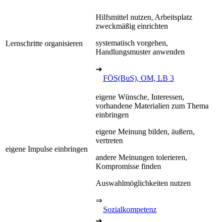
Hilfsmittel nutzen, Arbeitsplatz
zweckmäßig einrichten
systematisch vorgehen,
Lernschritte organisieren
Handlungsmuster anwenden
➔
FÖS(BuS), OM, LB 3
eigene Wünsche, Interessen,
vorhandene Materialien zum Thema
einbringen
eigene Meinung bilden, äußern,
vertreten
eigene Impulse einbringen
andere Meinungen tolerieren,
Kompromisse finden
Auswahlmöglichkeiten nutzen
⇒
Sozialkompetenz
➔