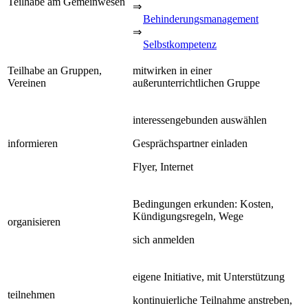
Teilhabe am Gemeinwesen
⇒
Behinderungsmanagement
⇒
Selbstkompetenz
Teilhabe an Gruppen,
mitwirken in einer
Vereinen
außerunterrichtlichen Gruppe
interessengebunden auswählen
informieren
Gesprächspartner einladen
Flyer, Internet
Bedingungen erkunden: Kosten,
Kündigungsregeln, Wege
organisieren
sich anmelden
eigene Initiative, mit Unterstützung
teilnehmen
kontinuierliche Teilnahme anstreben,