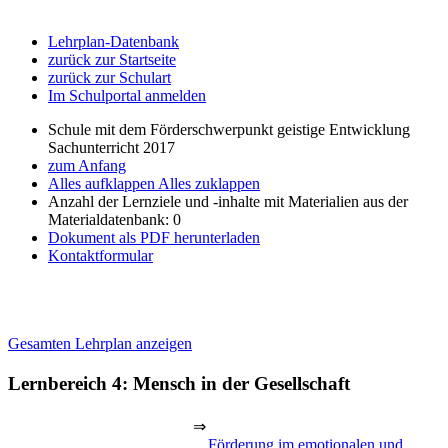
Lehrplan-Datenbank
zurück zur Startseite
zurück zur Schulart
Im Schulportal anmelden
Schule mit dem Förderschwerpunkt geistige Entwicklung
Sachunterricht 2017
zum Anfang
Alles aufklappen
Alles zuklappen
Anzahl der Lernziele und -inhalte mit Materialien aus der
Materialdatenbank: 0
Dokument als PDF herunterladen
Kontaktformular
Gesamten Lehrplan anzeigen
Lernbereich 4: Mensch in der Gesellschaft
⇒
Förderung im emotionalen und