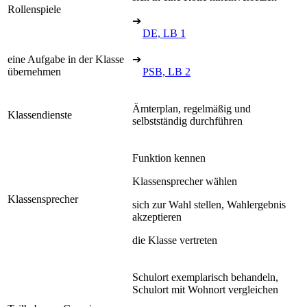
Rollenspiele
➔
DE, LB 1
eine Aufgabe in der Klasse
➔
übernehmen
PSB, LB 2
Ämterplan, regelmäßig und
Klassendienste
selbstständig durchführen
Funktion kennen
Klassensprecher wählen
Klassensprecher
sich zur Wahl stellen, Wahlergebnis
akzeptieren
die Klasse vertreten
Schulort exemplarisch behandeln,
Schulort mit Wohnort vergleichen