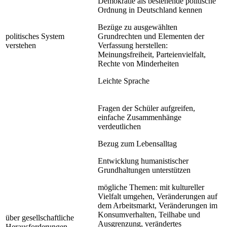
Demokratie als bestehende politische
Ordnung in Deutschland kennen
Bezüge zu ausgewählten
politisches System
Grundrechten und Elementen der
verstehen
Verfassung herstellen:
Meinungsfreiheit, Parteienvielfalt,
Rechte von Minderheiten
Leichte Sprache
Fragen der Schüler aufgreifen,
einfache Zusammenhänge
verdeutlichen
Bezug zum Lebensalltag
Entwicklung humanistischer
Grundhaltungen unterstützen
mögliche Themen: mit kultureller
Vielfalt umgehen, Veränderungen auf
dem Arbeitsmarkt, Veränderungen im
Konsumverhalten, Teilhabe und
über gesellschaftliche
Ausgrenzung, verändertes
Herausforderungen