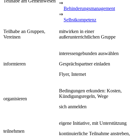
Teilhabe am Gemeinwesen
⇒
Behinderungsmanagement
⇒
Selbstkompetenz
Teilhabe an Gruppen,
mitwirken in einer
Vereinen
außerunterrichtlichen Gruppe
interessengebunden auswählen
informieren
Gesprächspartner einladen
Flyer, Internet
Bedingungen erkunden: Kosten,
Kündigungsregeln, Wege
organisieren
sich anmelden
eigene Initiative, mit Unterstützung
teilnehmen
kontinuierliche Teilnahme anstreben,