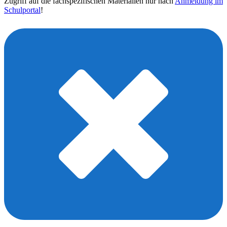
Zugriff auf die fachspezifischen Materialien nur nach
Anmeldung im
Schulportal
!