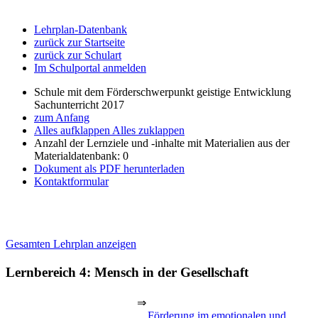
Lehrplan-Datenbank
zurück zur Startseite
zurück zur Schulart
Im Schulportal anmelden
Schule mit dem Förderschwerpunkt geistige Entwicklung
Sachunterricht 2017
zum Anfang
Alles aufklappen
Alles zuklappen
Anzahl der Lernziele und -inhalte mit Materialien aus der
Materialdatenbank: 0
Dokument als PDF herunterladen
Kontaktformular
Gesamten Lehrplan anzeigen
Lernbereich 4: Mensch in der Gesellschaft
⇒
Förderung im emotionalen und