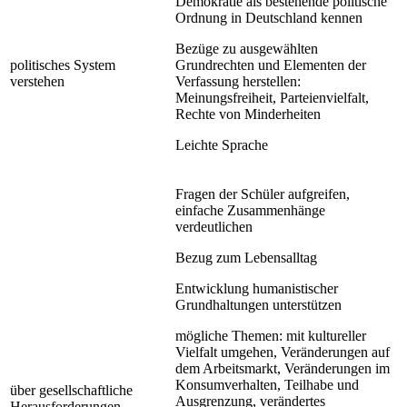
Demokratie als bestehende politische
Ordnung in Deutschland kennen
Bezüge zu ausgewählten
politisches System
Grundrechten und Elementen der
verstehen
Verfassung herstellen:
Meinungsfreiheit, Parteienvielfalt,
Rechte von Minderheiten
Leichte Sprache
Fragen der Schüler aufgreifen,
einfache Zusammenhänge
verdeutlichen
Bezug zum Lebensalltag
Entwicklung humanistischer
Grundhaltungen unterstützen
mögliche Themen: mit kultureller
Vielfalt umgehen, Veränderungen auf
dem Arbeitsmarkt, Veränderungen im
Konsumverhalten, Teilhabe und
über gesellschaftliche
Ausgrenzung, verändertes
Herausforderungen