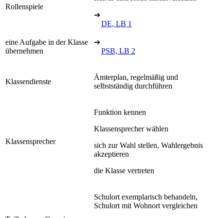
Rollenspiele
➔
DE, LB 1
eine Aufgabe in der Klasse
➔
übernehmen
PSB, LB 2
Ämterplan, regelmäßig und
Klassendienste
selbstständig durchführen
Funktion kennen
Klassensprecher wählen
Klassensprecher
sich zur Wahl stellen, Wahlergebnis
akzeptieren
die Klasse vertreten
Schulort exemplarisch behandeln,
Schulort mit Wohnort vergleichen