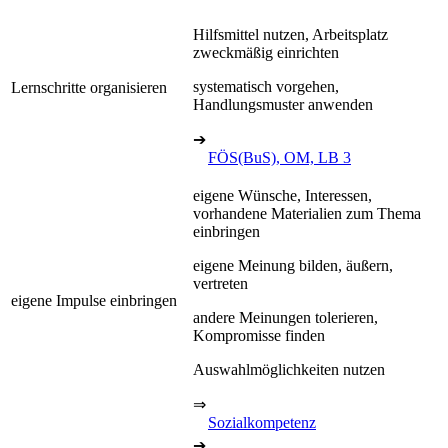
Hilfsmittel nutzen, Arbeitsplatz
zweckmäßig einrichten
systematisch vorgehen,
Lernschritte organisieren
Handlungsmuster anwenden
➔
FÖS(BuS), OM, LB 3
eigene Wünsche, Interessen,
vorhandene Materialien zum Thema
einbringen
eigene Meinung bilden, äußern,
vertreten
eigene Impulse einbringen
andere Meinungen tolerieren,
Kompromisse finden
Auswahlmöglichkeiten nutzen
⇒
Sozialkompetenz
➔