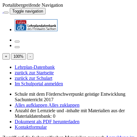
Portalübergreifende Navigation
Toggle navigation
+
100
%
-
Lehrplan-Datenbank
zurück zur Startseite
zurück zur Schulart
Im Schulportal anmelden
Schule mit dem Förderschwerpunkt geistige Entwicklung
Sachunterricht 2017
Alles aufklappen
Alles zuklappen
Anzahl der Lernziele und -inhalte mit Materialien aus der
Materialdatenbank: 0
Dokument als PDF herunterladen
Kontaktformular