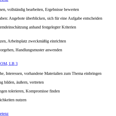
sen, vollständig bearbeiten, Ergebnisse bewerten
ben: Angebote überblicken, sich für eine Aufgabe entscheiden
remdeinschätzung anhand festgelegter Kriterien
tzen, Arbeitsplatz zweckmäßig einrichten
 vorgehen, Handlungsmuster anwenden
 OM, LB 3
e, Interessen, vorhandene Materialien zum Thema einbringen
g bilden, äußern, vertreten
gen tolerieren, Kompromisse finden
chkeiten nutzen
etenz