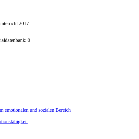
nterricht 2017
rialdatenbank: 0
m emotionalen und sozialen Bereich
ionsfähigkeit