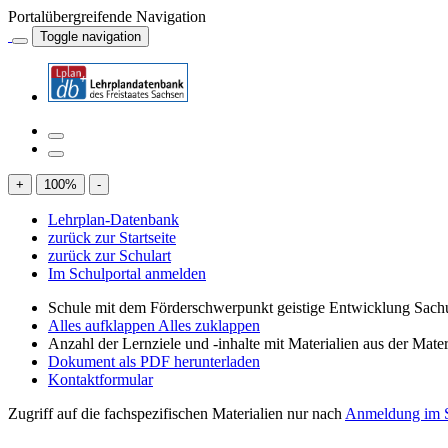
Portalübergreifende Navigation
Toggle navigation
+
100
%
-
Lehrplan-Datenbank
zurück zur Startseite
zurück zur Schulart
Im Schulportal anmelden
Schule mit dem Förderschwerpunkt geistige Entwicklung Sachu
Alles aufklappen
Alles zuklappen
Anzahl der Lernziele und -inhalte mit Materialien aus der Mate
Dokument als PDF herunterladen
Kontaktformular
Zugriff auf die fachspezifischen Materialien nur nach
Anmeldung im S