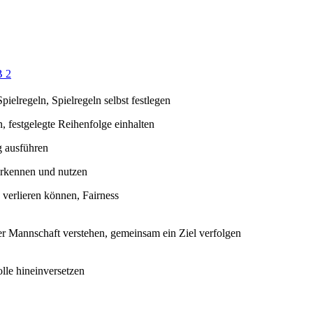
 2
ielregeln, Spielregeln selbst festlegen
, festgelegte Reihenfolge einhalten
g ausführen
 erkennen und nutzen
verlieren können, Fairness
der Mannschaft verstehen, gemeinsam ein Ziel verfolgen
olle hineinversetzen