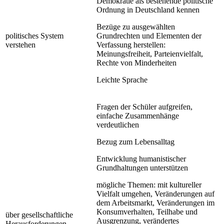
Demokratie als bestehende politische
Ordnung in Deutschland kennen
Bezüge zu ausgewählten
politisches System
Grundrechten und Elementen der
verstehen
Verfassung herstellen:
Meinungsfreiheit, Parteienvielfalt,
Rechte von Minderheiten
Leichte Sprache
Fragen der Schüler aufgreifen,
einfache Zusammenhänge
verdeutlichen
Bezug zum Lebensalltag
Entwicklung humanistischer
Grundhaltungen unterstützen
mögliche Themen: mit kultureller
Vielfalt umgehen, Veränderungen auf
dem Arbeitsmarkt, Veränderungen im
Konsumverhalten, Teilhabe und
über gesellschaftliche
Ausgrenzung, verändertes
Herausforderungen