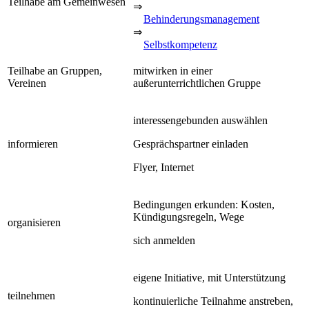
Teilhabe am Gemeinwesen
⇒
Behinderungsmanagement
⇒
Selbstkompetenz
Teilhabe an Gruppen,
mitwirken in einer
Vereinen
außerunterrichtlichen Gruppe
interessengebunden auswählen
informieren
Gesprächspartner einladen
Flyer, Internet
Bedingungen erkunden: Kosten,
Kündigungsregeln, Wege
organisieren
sich anmelden
eigene Initiative, mit Unterstützung
teilnehmen
kontinuierliche Teilnahme anstreben,