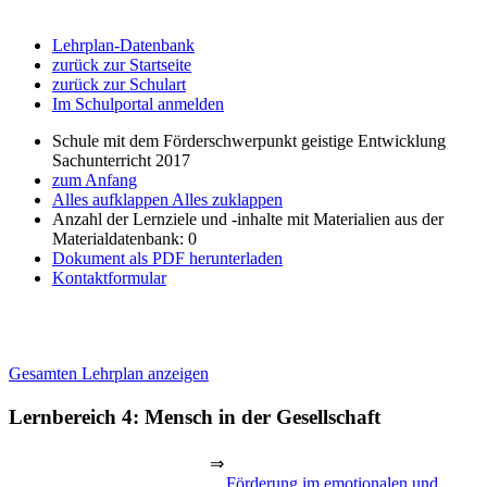
Lehrplan-Datenbank
zurück zur Startseite
zurück zur Schulart
Im Schulportal anmelden
Schule mit dem Förderschwerpunkt geistige Entwicklung
Sachunterricht 2017
zum Anfang
Alles aufklappen
Alles zuklappen
Anzahl der Lernziele und -inhalte mit Materialien aus der
Materialdatenbank: 0
Dokument als PDF herunterladen
Kontaktformular
Gesamten Lehrplan anzeigen
Lernbereich 4: Mensch in der Gesellschaft
⇒
Förderung im emotionalen und