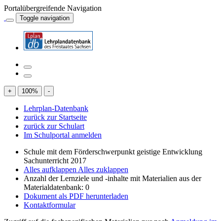
Portalübergreifende Navigation
Toggle navigation
+
100
%
-
Lehrplan-Datenbank
zurück zur Startseite
zurück zur Schulart
Im Schulportal anmelden
Schule mit dem Förderschwerpunkt geistige Entwicklung
Sachunterricht 2017
Alles aufklappen
Alles zuklappen
Anzahl der Lernziele und -inhalte mit Materialien aus der
Materialdatenbank: 0
Dokument als PDF herunterladen
Kontaktformular