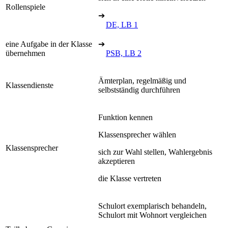
Rollenspiele
➔
DE, LB 1
eine Aufgabe in der Klasse
➔
übernehmen
PSB, LB 2
Ämterplan, regelmäßig und
Klassendienste
selbstständig durchführen
Funktion kennen
Klassensprecher wählen
Klassensprecher
sich zur Wahl stellen, Wahlergebnis
akzeptieren
die Klasse vertreten
Schulort exemplarisch behandeln,
Schulort mit Wohnort vergleichen