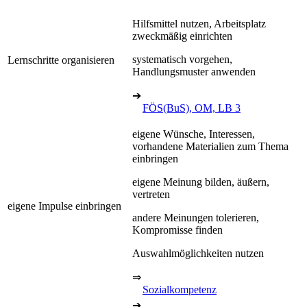
Hilfsmittel nutzen, Arbeitsplatz
zweckmäßig einrichten
systematisch vorgehen,
Lernschritte organisieren
Handlungsmuster anwenden
➔
FÖS(BuS), OM, LB 3
eigene Wünsche, Interessen,
vorhandene Materialien zum Thema
einbringen
eigene Meinung bilden, äußern,
vertreten
eigene Impulse einbringen
andere Meinungen tolerieren,
Kompromisse finden
Auswahlmöglichkeiten nutzen
⇒
Sozialkompetenz
➔