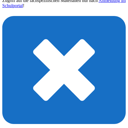
Zugriff auf die fachspezifischen Materialien nur nach
Anmeldung im
Schulportal
!