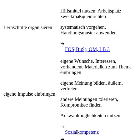
Hilfsmittel nutzen, Arbeitsplatz
zweckmäßig einrichten
systematisch vorgehen,
Lernschritte organisieren
Handlungsmuster anwenden
➔
FÖS(BuS), OM, LB 3
eigene Wünsche, Interessen,
vorhandene Materialien zum Thema
einbringen
eigene Meinung bilden, äußern,
vertreten
eigene Impulse einbringen
andere Meinungen tolerieren,
Kompromisse finden
Auswahlmöglichkeiten nutzen
⇒
Sozialkompetenz
➔