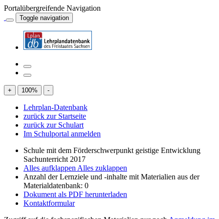
Portalübergreifende Navigation
Toggle navigation
+
100
%
-
Lehrplan-Datenbank
zurück zur Startseite
zurück zur Schulart
Im Schulportal anmelden
Schule mit dem Förderschwerpunkt geistige Entwicklung
Sachunterricht 2017
Alles aufklappen
Alles zuklappen
Anzahl der Lernziele und -inhalte mit Materialien aus der
Materialdatenbank: 0
Dokument als PDF herunterladen
Kontaktformular