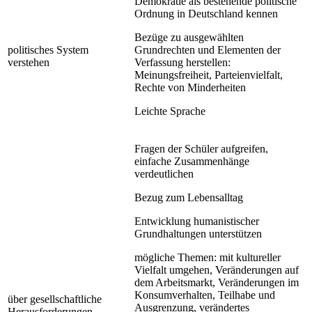
Demokratie als bestehende politische
Ordnung in Deutschland kennen
Bezüge zu ausgewählten
politisches System
Grundrechten und Elementen der
verstehen
Verfassung herstellen:
Meinungsfreiheit, Parteienvielfalt,
Rechte von Minderheiten
Leichte Sprache
Fragen der Schüler aufgreifen,
einfache Zusammenhänge
verdeutlichen
Bezug zum Lebensalltag
Entwicklung humanistischer
Grundhaltungen unterstützen
mögliche Themen: mit kultureller
Vielfalt umgehen, Veränderungen auf
dem Arbeitsmarkt, Veränderungen im
Konsumverhalten, Teilhabe und
über gesellschaftliche
Ausgrenzung, verändertes
Herausforderungen