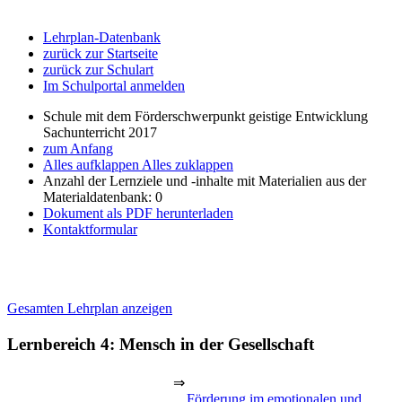
Lehrplan-Datenbank
zurück zur Startseite
zurück zur Schulart
Im Schulportal anmelden
Schule mit dem Förderschwerpunkt geistige Entwicklung
Sachunterricht 2017
zum Anfang
Alles aufklappen
Alles zuklappen
Anzahl der Lernziele und -inhalte mit Materialien aus der
Materialdatenbank: 0
Dokument als PDF herunterladen
Kontaktformular
Gesamten Lehrplan anzeigen
Lernbereich 4: Mensch in der Gesellschaft
⇒
Förderung im emotionalen und