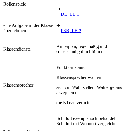
Rollenspiele
➔
DE, LB 1
eine Aufgabe in der Klasse
➔
übernehmen
PSB, LB 2
Ämterplan, regelmäßig und
Klassendienste
selbstständig durchführen
Funktion kennen
Klassensprecher wählen
Klassensprecher
sich zur Wahl stellen, Wahlergebnis
akzeptieren
die Klasse vertreten
Schulort exemplarisch behandeln,
Schulort mit Wohnort vergleichen