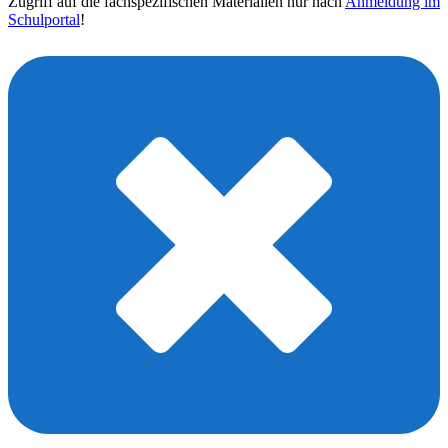
Zugriff auf die fachspezifischen Materialien nur nach
Anmeldung im
Schulportal
!