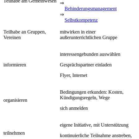
Teilhabe am Gemeinwesen
⇒
Behinderungsmanagement
⇒
Selbstkompetenz
Teilhabe an Gruppen,
mitwirken in einer
Vereinen
außerunterrichtlichen Gruppe
interessengebunden auswählen
informieren
Gesprächspartner einladen
Flyer, Internet
Bedingungen erkunden: Kosten,
Kündigungsregeln, Wege
organisieren
sich anmelden
eigene Initiative, mit Unterstützung
teilnehmen
kontinuierliche Teilnahme anstreben,