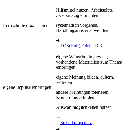
Hilfsmittel nutzen, Arbeitsplatz
zweckmäßig einrichten
systematisch vorgehen,
Lernschritte organisieren
Handlungsmuster anwenden
➔
FÖS(BuS), OM, LB 3
eigene Wünsche, Interessen,
vorhandene Materialien zum Thema
einbringen
eigene Meinung bilden, äußern,
vertreten
eigene Impulse einbringen
andere Meinungen tolerieren,
Kompromisse finden
Auswahlmöglichkeiten nutzen
⇒
Sozialkompetenz
➔