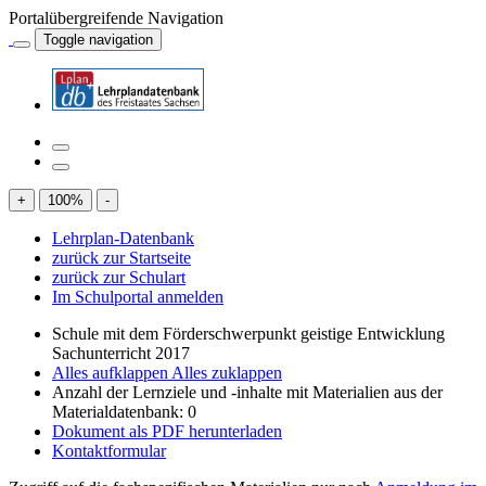
Portalübergreifende Navigation
Toggle navigation
+
100
%
-
Lehrplan-Datenbank
zurück zur Startseite
zurück zur Schulart
Im Schulportal anmelden
Schule mit dem Förderschwerpunkt geistige Entwicklung
Sachunterricht 2017
Alles aufklappen
Alles zuklappen
Anzahl der Lernziele und -inhalte mit Materialien aus der
Materialdatenbank: 0
Dokument als PDF herunterladen
Kontaktformular