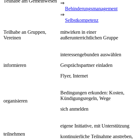
Teilhabe am Gemeinwesen
⇒
Behinderungsmanagement
⇒
Selbstkompetenz
Teilhabe an Gruppen,
mitwirken in einer
Vereinen
außerunterrichtlichen Gruppe
interessengebunden auswählen
informieren
Gesprächspartner einladen
Flyer, Internet
Bedingungen erkunden: Kosten,
Kündigungsregeln, Wege
organisieren
sich anmelden
eigene Initiative, mit Unterstützung
teilnehmen
kontinuierliche Teilnahme anstreben,