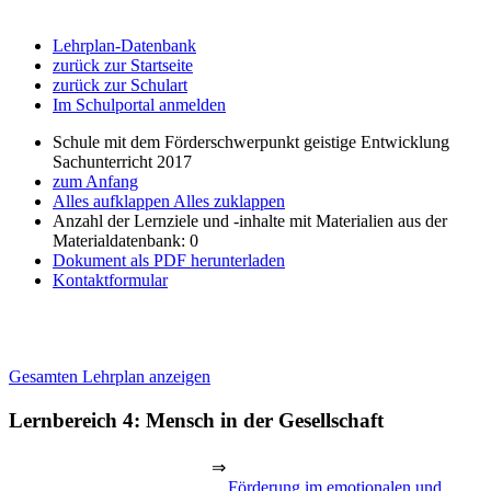
Lehrplan-Datenbank
zurück zur Startseite
zurück zur Schulart
Im Schulportal anmelden
Schule mit dem Förderschwerpunkt geistige Entwicklung
Sachunterricht 2017
zum Anfang
Alles aufklappen
Alles zuklappen
Anzahl der Lernziele und -inhalte mit Materialien aus der
Materialdatenbank: 0
Dokument als PDF herunterladen
Kontaktformular
Gesamten Lehrplan anzeigen
Lernbereich 4: Mensch in der Gesellschaft
⇒
Förderung im emotionalen und