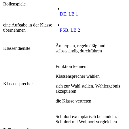
Rollenspiele
➔
DE, LB 1
eine Aufgabe in der Klasse
➔
übernehmen
PSB, LB 2
Ämterplan, regelmäßig und
Klassendienste
selbstständig durchführen
Funktion kennen
Klassensprecher wählen
Klassensprecher
sich zur Wahl stellen, Wahlergebnis
akzeptieren
die Klasse vertreten
Schulort exemplarisch behandeln,
Schulort mit Wohnort vergleichen