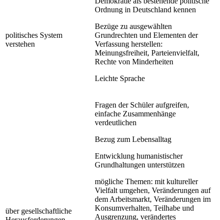
Demokratie als bestehende politische
Ordnung in Deutschland kennen
Bezüge zu ausgewählten
politisches System
Grundrechten und Elementen der
verstehen
Verfassung herstellen:
Meinungsfreiheit, Parteienvielfalt,
Rechte von Minderheiten
Leichte Sprache
Fragen der Schüler aufgreifen,
einfache Zusammenhänge
verdeutlichen
Bezug zum Lebensalltag
Entwicklung humanistischer
Grundhaltungen unterstützen
mögliche Themen: mit kultureller
Vielfalt umgehen, Veränderungen auf
dem Arbeitsmarkt, Veränderungen im
Konsumverhalten, Teilhabe und
über gesellschaftliche
Ausgrenzung, verändertes
Herausforderungen