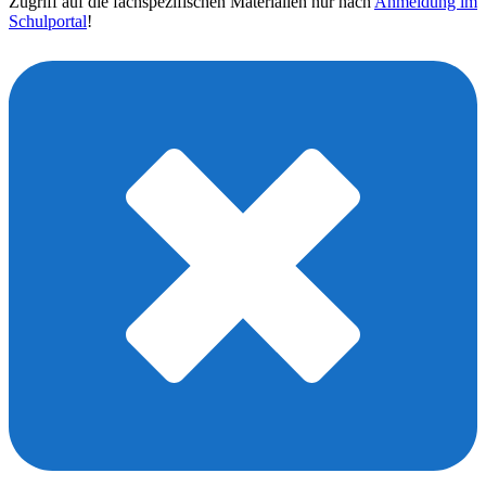
Zugriff auf die fachspezifischen Materialien nur nach
Anmeldung im
Schulportal
!