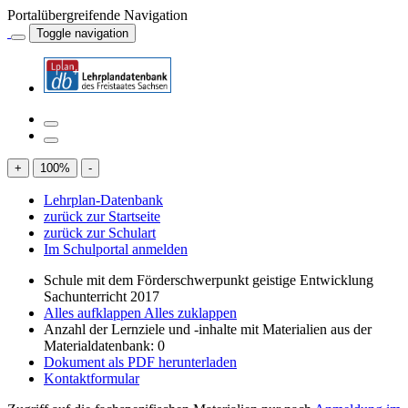
Portalübergreifende Navigation
Toggle navigation
+
100
%
-
Lehrplan-Datenbank
zurück zur Startseite
zurück zur Schulart
Im Schulportal anmelden
Schule mit dem Förderschwerpunkt geistige Entwicklung
Sachunterricht 2017
Alles aufklappen
Alles zuklappen
Anzahl der Lernziele und -inhalte mit Materialien aus der
Materialdatenbank: 0
Dokument als PDF herunterladen
Kontaktformular