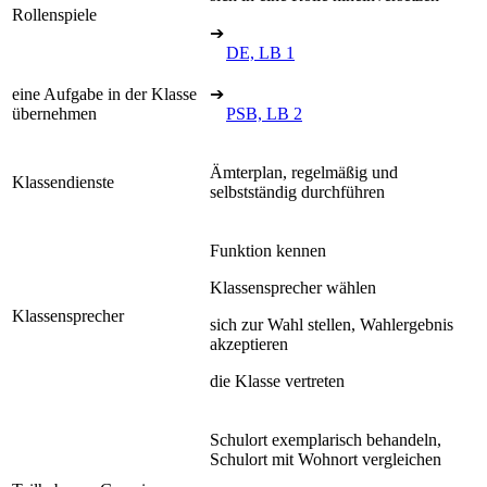
Rollenspiele
➔
DE, LB 1
eine Aufgabe in der Klasse
➔
übernehmen
PSB, LB 2
Ämterplan, regelmäßig und
Klassendienste
selbstständig durchführen
Funktion kennen
Klassensprecher wählen
Klassensprecher
sich zur Wahl stellen, Wahlergebnis
akzeptieren
die Klasse vertreten
Schulort exemplarisch behandeln,
Schulort mit Wohnort vergleichen