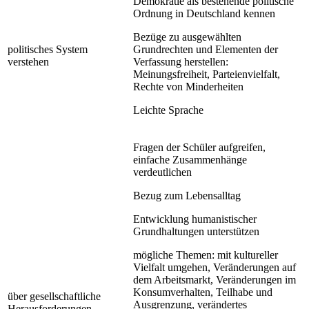
Demokratie als bestehende politische
Ordnung in Deutschland kennen
Bezüge zu ausgewählten
politisches System
Grundrechten und Elementen der
verstehen
Verfassung herstellen:
Meinungsfreiheit, Parteienvielfalt,
Rechte von Minderheiten
Leichte Sprache
Fragen der Schüler aufgreifen,
einfache Zusammenhänge
verdeutlichen
Bezug zum Lebensalltag
Entwicklung humanistischer
Grundhaltungen unterstützen
mögliche Themen: mit kultureller
Vielfalt umgehen, Veränderungen auf
dem Arbeitsmarkt, Veränderungen im
Konsumverhalten, Teilhabe und
über gesellschaftliche
Ausgrenzung, verändertes
Herausforderungen