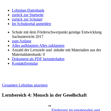
Lehrplan-Datenbank
zurück zur Startseite
zurück zur Schulart
Im Schulportal anmelden
Schule mit dem Förderschwerpunkt geistige Entwicklung
Sachunterricht 2017
zum Anfang
Alles aufklappen
Alles zuklappen
Anzahl der Lernziele und -inhalte mit Materialien aus der
Materialdatenbank: 0
Dokument als PDF herunterladen
Kontaktformular
Gesamten Lehrplan anzeigen
Lernbereich 4: Mensch in der Gesellschaft
⇒
Förderung im emotionalen und