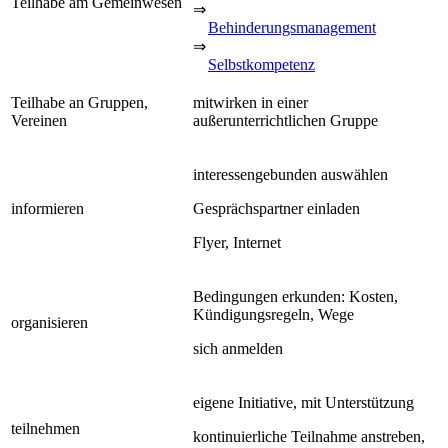
Teilhabe am Gemeinwesen
⇒
Behinderungsmanagement
⇒
Selbstkompetenz
Teilhabe an Gruppen,
mitwirken in einer
Vereinen
außerunterrichtlichen Gruppe
interessengebunden auswählen
informieren
Gesprächspartner einladen
Flyer, Internet
Bedingungen erkunden: Kosten,
Kündigungsregeln, Wege
organisieren
sich anmelden
eigene Initiative, mit Unterstützung
teilnehmen
kontinuierliche Teilnahme anstreben,