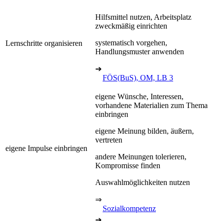
Hilfsmittel nutzen, Arbeitsplatz
zweckmäßig einrichten
systematisch vorgehen,
Lernschritte organisieren
Handlungsmuster anwenden
➔
FÖS(BuS), OM, LB 3
eigene Wünsche, Interessen,
vorhandene Materialien zum Thema
einbringen
eigene Meinung bilden, äußern,
vertreten
eigene Impulse einbringen
andere Meinungen tolerieren,
Kompromisse finden
Auswahlmöglichkeiten nutzen
⇒
Sozialkompetenz
➔