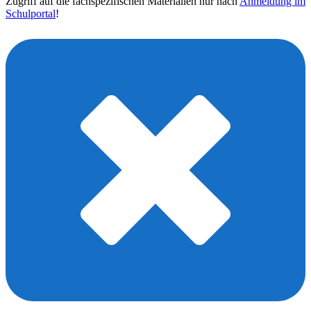
Zugriff auf die fachspezifischen Materialien nur nach
Anmeldung im
Schulportal
!