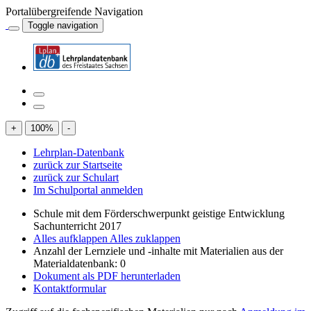
Portalübergreifende Navigation
Toggle navigation
+
100
%
-
Lehrplan-Datenbank
zurück zur Startseite
zurück zur Schulart
Im Schulportal anmelden
Schule mit dem Förderschwerpunkt geistige Entwicklung
Sachunterricht 2017
Alles aufklappen
Alles zuklappen
Anzahl der Lernziele und -inhalte mit Materialien aus der
Materialdatenbank: 0
Dokument als PDF herunterladen
Kontaktformular