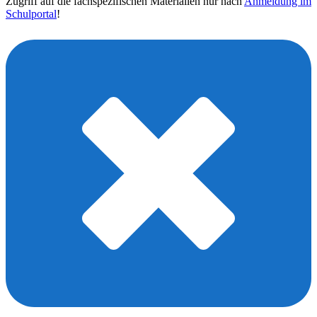
Zugriff auf die fachspezifischen Materialien nur nach
Anmeldung im
Schulportal
!