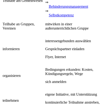
Teilhabe am Gemeinwesen
⇒
Behinderungsmanagement
⇒
Selbstkompetenz
Teilhabe an Gruppen,
mitwirken in einer
Vereinen
außerunterrichtlichen Gruppe
interessengebunden auswählen
informieren
Gesprächspartner einladen
Flyer, Internet
Bedingungen erkunden: Kosten,
Kündigungsregeln, Wege
organisieren
sich anmelden
eigene Initiative, mit Unterstützung
teilnehmen
kontinuierliche Teilnahme anstreben,