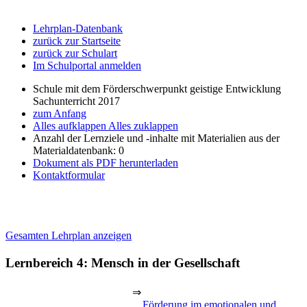
Lehrplan-Datenbank
zurück zur Startseite
zurück zur Schulart
Im Schulportal anmelden
Schule mit dem Förderschwerpunkt geistige Entwicklung
Sachunterricht 2017
zum Anfang
Alles aufklappen
Alles zuklappen
Anzahl der Lernziele und -inhalte mit Materialien aus der
Materialdatenbank: 0
Dokument als PDF herunterladen
Kontaktformular
Gesamten Lehrplan anzeigen
Lernbereich 4: Mensch in der Gesellschaft
⇒
Förderung im emotionalen und