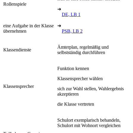
Rollenspiele
➔
DE, LB 1
eine Aufgabe in der Klasse
➔
übernehmen
PSB, LB 2
Ämterplan, regelmäßig und
Klassendienste
selbstständig durchführen
Funktion kennen
Klassensprecher wählen
Klassensprecher
sich zur Wahl stellen, Wahlergebnis
akzeptieren
die Klasse vertreten
Schulort exemplarisch behandeln,
Schulort mit Wohnort vergleichen