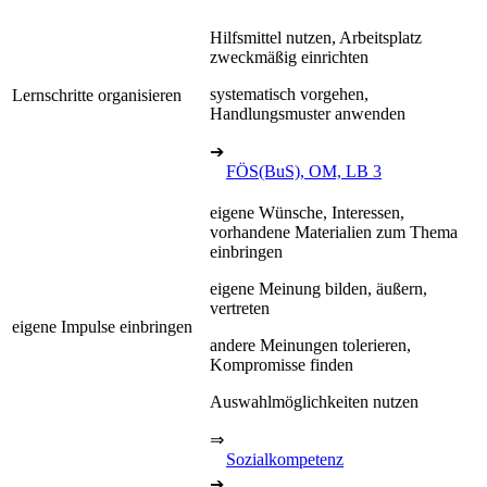
Hilfsmittel nutzen, Arbeitsplatz
zweckmäßig einrichten
systematisch vorgehen,
Lernschritte organisieren
Handlungsmuster anwenden
➔
FÖS(BuS), OM, LB 3
eigene Wünsche, Interessen,
vorhandene Materialien zum Thema
einbringen
eigene Meinung bilden, äußern,
vertreten
eigene Impulse einbringen
andere Meinungen tolerieren,
Kompromisse finden
Auswahlmöglichkeiten nutzen
⇒
Sozialkompetenz
➔