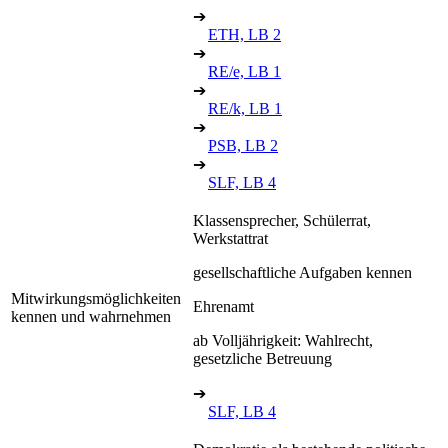
➔
ETH, LB 2
➔
RE/e, LB 1
➔
RE/k, LB 1
➔
PSB, LB 2
➔
SLF, LB 4
Klassensprecher, Schülerrat,
Werkstattrat
gesellschaftliche Aufgaben kennen
Mitwirkungsmöglichkeiten
Ehrenamt
kennen und wahrnehmen
ab Volljährigkeit: Wahlrecht,
gesetzliche Betreuung
➔
SLF, LB 4