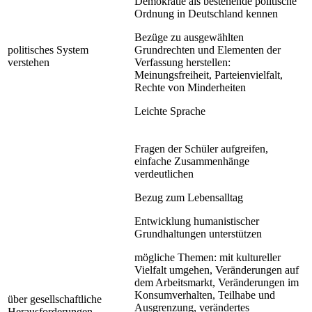
Demokratie als bestehende politische
Ordnung in Deutschland kennen
Bezüge zu ausgewählten
politisches System
Grundrechten und Elementen der
verstehen
Verfassung herstellen:
Meinungsfreiheit, Parteienvielfalt,
Rechte von Minderheiten
Leichte Sprache
Fragen der Schüler aufgreifen,
einfache Zusammenhänge
verdeutlichen
Bezug zum Lebensalltag
Entwicklung humanistischer
Grundhaltungen unterstützen
mögliche Themen: mit kultureller
Vielfalt umgehen, Veränderungen auf
dem Arbeitsmarkt, Veränderungen im
Konsumverhalten, Teilhabe und
über gesellschaftliche
Ausgrenzung, verändertes
Herausforderungen