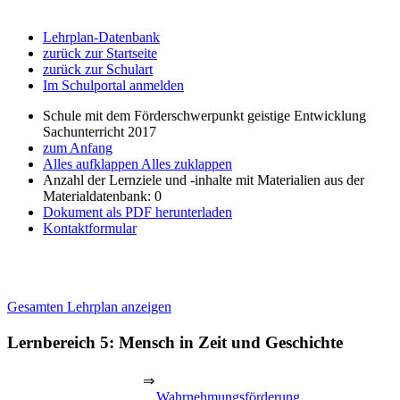
Lehrplan-Datenbank
zurück zur Startseite
zurück zur Schulart
Im Schulportal anmelden
Schule mit dem Förderschwerpunkt geistige Entwicklung
Sachunterricht 2017
zum Anfang
Alles aufklappen
Alles zuklappen
Anzahl der Lernziele und -inhalte mit Materialien aus der
Materialdatenbank: 0
Dokument als PDF herunterladen
Kontaktformular
Gesamten Lehrplan anzeigen
Lernbereich 5: Mensch in Zeit und Geschichte
⇒
Wahrnehmungsförderung