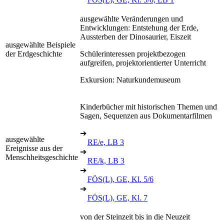
ausgewählte Veränderungen und
Entwicklungen: Entstehung der Erde,
Aussterben der Dinosaurier, Eiszeit
ausgewählte Beispiele
der Erdgeschichte
Schülerinteressen projektbezogen
aufgreifen, projektorientierter Unterricht
Exkursion: Naturkundemuseum
Kinderbücher mit historischen Themen und
Sagen, Sequenzen aus Dokumentarfilmen
➔
ausgewählte
RE/e, LB 3
Ereignisse aus der
➔
Menschheitsgeschichte
RE/k, LB 3
➔
FÖS(L), GE, Kl. 5/6
➔
FÖS(L), GE, Kl. 7
von der Steinzeit bis in die Neuzeit