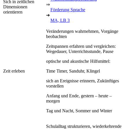
Sich in zeitlichen
⇒
Dimensionen
Förderung Sprache
orientieren
➔
MA, LB 3
Veränderungen wahrnehmen, Vorgänge
beobachten
Zeitspannen erfahren und vergleichen:
Wegedauer, Unterrichtsstunde, Pause
optische und akustische Hilfsmittel:
Zeit erleben
Time Timer, Sanduhr, Klingel
sich an Ereignisse erinnern, Zukünftiges
vorstellen
Anfang und Ende, gestern – heute –
morgen
Tag und Nacht, Sommer und Winter
Schulalltag strukturieren, wiederkehrende