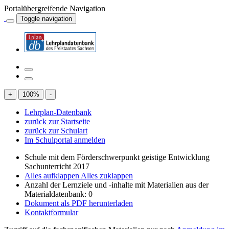
Portalübergreifende Navigation
Toggle navigation
+
100
%
-
Lehrplan-Datenbank
zurück zur Startseite
zurück zur Schulart
Im Schulportal anmelden
Schule mit dem Förderschwerpunkt geistige Entwicklung
Sachunterricht 2017
Alles aufklappen
Alles zuklappen
Anzahl der Lernziele und -inhalte mit Materialien aus der
Materialdatenbank: 0
Dokument als PDF herunterladen
Kontaktformular