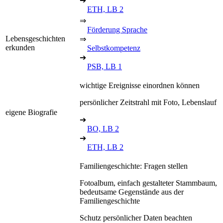
➔
ETH, LB 2
⇒
Förderung Sprache
Lebensgeschichten
⇒
erkunden
Selbstkompetenz
➔
PSB, LB 1
wichtige Ereignisse einordnen können
persönlicher Zeitstrahl mit Foto, Lebenslauf
eigene Biografie
➔
BO, LB 2
➔
ETH, LB 2
Familiengeschichte: Fragen stellen
Fotoalbum, einfach gestalteter Stammbaum,
bedeutsame Gegenstände aus der
Familiengeschichte
Schutz persönlicher Daten beachten