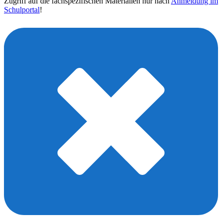
Zugriff auf die fachspezifischen Materialien nur nach
Anmeldung im
Schulportal
!