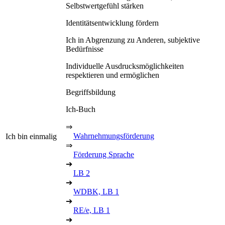
Selbstwertgefühl stärken
Identitätsentwicklung fördern
Ich in Abgrenzung zu Anderen, subjektive
Bedürfnisse
Individuelle Ausdrucksmöglichkeiten
respektieren und ermöglichen
Begriffsbildung
Ich-Buch
⇒
Wahrnehmungsförderung
Ich bin einmalig
⇒
Förderung Sprache
➔
LB 2
➔
WDBK, LB 1
➔
RE/e, LB 1
➔