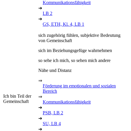
Kommunikationsfähigkeit
➔
LB 2
➔
GS, ETH, Kl. 4, LB 1
sich zugehörig fühlen, subjektive Bedeutung
von Gemeinschaft
sich im Beziehungsgefüge wahrnehmen
so sehe ich mich, so sehen mich andere
Nähe und Distanz
⇒
Förderung im emotionalen und sozialen
Bereich
Ich bin Teil der
⇒
Gemeinschaft
Kommunikationsfähigkeit
➔
PSB, LB 2
➔
SU, LB 4
➔