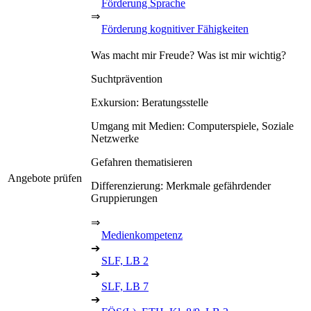
Förderung Sprache
⇒
Förderung kognitiver Fähigkeiten
Was macht mir Freude? Was ist mir wichtig?
Suchtprävention
Exkursion: Beratungsstelle
Umgang mit Medien: Computerspiele, Soziale
Netzwerke
Gefahren thematisieren
Angebote prüfen
Differenzierung: Merkmale gefährdender
Gruppierungen
⇒
Medienkompetenz
➔
SLF, LB 2
➔
SLF, LB 7
➔