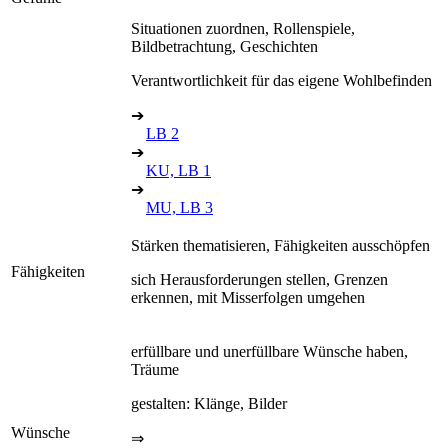
Situationen zuordnen, Rollenspiele,
Bildbetrachtung, Geschichten
Verantwortlichkeit für das eigene Wohlbefinden
➔
LB 2
➔
KU, LB 1
➔
MU, LB 3
Stärken thematisieren, Fähigkeiten ausschöpfen
Fähigkeiten
sich Herausforderungen stellen, Grenzen
erkennen, mit Misserfolgen umgehen
erfüllbare und unerfüllbare Wünsche haben,
Träume
gestalten: Klänge, Bilder
Wünsche
⇒