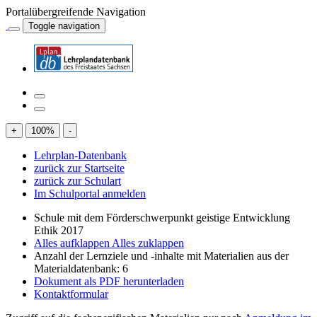
Portalübergreifende Navigation
Toggle navigation
+
100
%
-
Lehrplan-Datenbank
zurück zur Startseite
zurück zur Schulart
Im Schulportal anmelden
Schule mit dem Förderschwerpunkt geistige Entwicklung
Ethik 2017
Alles aufklappen
Alles zuklappen
Anzahl der Lernziele und -inhalte mit Materialien aus der
Materialdatenbank: 6
Dokument als PDF herunterladen
Kontaktformular