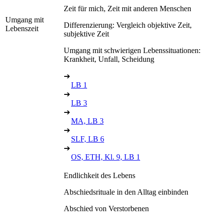
Zeit für mich, Zeit mit anderen Menschen
Umgang mit
Differenzierung: Vergleich objektive Zeit,
Lebenszeit
subjektive Zeit
Umgang mit schwierigen Lebenssituationen:
Krankheit, Unfall, Scheidung
➔
LB 1
➔
LB 3
➔
MA, LB 3
➔
SLF, LB 6
➔
OS, ETH, Kl. 9, LB 1
Endlichkeit des Lebens
Abschiedsrituale in den Alltag einbinden
Abschied von Verstorbenen