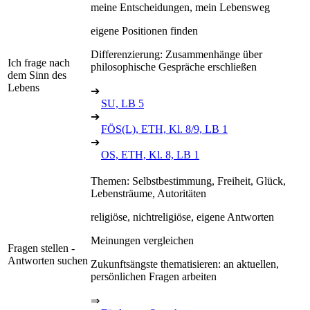
meine Entscheidungen, mein Lebensweg
eigene Positionen finden
Differenzierung: Zusammenhänge über
Ich frage nach
philosophische Gespräche erschließen
dem Sinn des
Lebens
➔
SU, LB 5
➔
FÖS(L), ETH, Kl. 8/9, LB 1
➔
OS, ETH, Kl. 8, LB 1
Themen: Selbstbestimmung, Freiheit, Glück,
Lebensträume, Autoritäten
religiöse, nichtreligiöse, eigene Antworten
Meinungen vergleichen
Fragen stellen -
Antworten suchen
Zukunftsängste thematisieren: an aktuellen,
persönlichen Fragen arbeiten
⇒