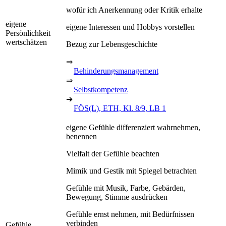
wofür ich Anerkennung oder Kritik erhalte
eigene
eigene Interessen und Hobbys vorstellen
Persönlichkeit
wertschätzen
Bezug zur Lebensgeschichte
⇒
Behinderungsmanagement
⇒
Selbstkompetenz
➔
FÖS(L), ETH, Kl. 8/9, LB 1
eigene Gefühle differenziert wahrnehmen,
benennen
Vielfalt der Gefühle beachten
Mimik und Gestik mit Spiegel betrachten
Gefühle mit Musik, Farbe, Gebärden,
Bewegung, Stimme ausdrücken
Gefühle ernst nehmen, mit Bedürfnissen
verbinden
Gefühle