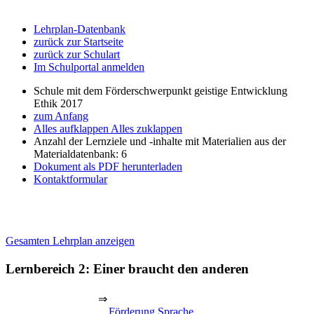
Lehrplan-Datenbank
zurück zur Startseite
zurück zur Schulart
Im Schulportal anmelden
Schule mit dem Förderschwerpunkt geistige Entwicklung
Ethik 2017
zum Anfang
Alles aufklappen
Alles zuklappen
Anzahl der Lernziele und -inhalte mit Materialien aus der
Materialdatenbank: 6
Dokument als PDF herunterladen
Kontaktformular
Gesamten Lehrplan anzeigen
Lernbereich 2: Einer braucht den anderen
⇒
Förderung Sprache