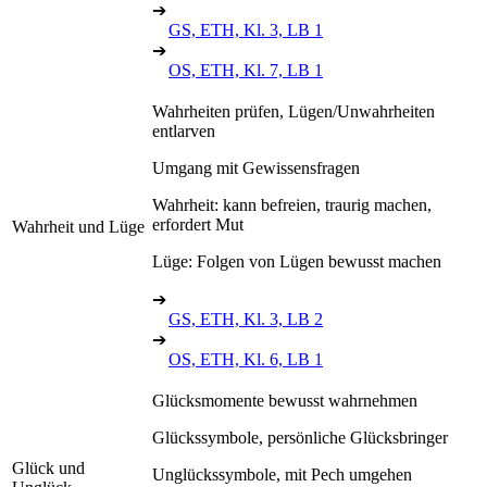
➔
GS, ETH, Kl. 3, LB 1
➔
OS, ETH, Kl. 7, LB 1
Wahrheiten prüfen, Lügen/Unwahrheiten
entlarven
Umgang mit Gewissensfragen
Wahrheit: kann befreien, traurig machen,
erfordert Mut
Wahrheit und Lüge
Lüge: Folgen von Lügen bewusst machen
➔
GS, ETH, Kl. 3, LB 2
➔
OS, ETH, Kl. 6, LB 1
Glücksmomente bewusst wahrnehmen
Glückssymbole, persönliche Glücksbringer
Glück und
Unglückssymbole, mit Pech umgehen