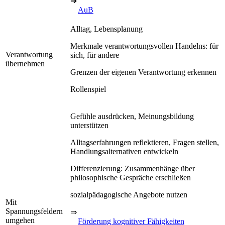
➔
AuB
Alltag, Lebensplanung
Merkmale verantwortungsvollen Handelns: für
Verantwortung
sich, für andere
übernehmen
Grenzen der eigenen Verantwortung erkennen
Rollenspiel
Gefühle ausdrücken, Meinungsbildung
unterstützen
Alltagserfahrungen reflektieren, Fragen stellen,
Handlungsalternativen entwickeln
Differenzierung: Zusammenhänge über
philosophische Gespräche erschließen
sozialpädagogische Angebote nutzen
Mit
Spannungsfeldern
⇒
umgehen
Förderung kognitiver Fähigkeiten