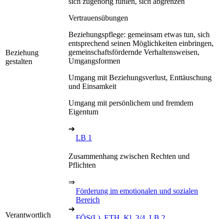
sich zugehörig fühlen, sich abgrenzen
Vertrauensübungen
Beziehungspflege: gemeinsam etwas tun, sich
entsprechend seinen Möglichkeiten einbringen,
gemeinschaftsfördernde Verhaltensweisen,
Beziehung
Umgangsformen
gestalten
Umgang mit Beziehungsverlust, Enttäuschung
und Einsamkeit
Umgang mit persönlichem und fremdem
Eigentum
➔
LB 1
Zusammenhang zwischen Rechten und
Pflichten
⇒
Förderung im emotionalen und sozialen
Bereich
➔
Verantwortlich
FÖS(L), ETH, Kl. 3/4, LB 2