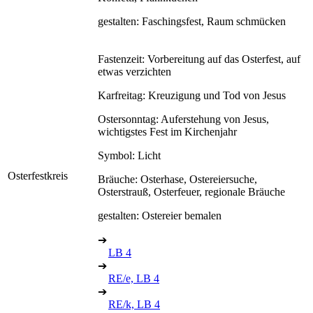
gestalten: Faschingsfest, Raum schmücken
Fastenzeit: Vorbereitung auf das Osterfest, auf
etwas verzichten
Karfreitag: Kreuzigung und Tod von Jesus
Ostersonntag: Auferstehung von Jesus,
wichtigstes Fest im Kirchenjahr
Symbol: Licht
Osterfestkreis
Bräuche: Osterhase, Ostereiersuche,
Osterstrauß, Osterfeuer, regionale Bräuche
gestalten: Ostereier bemalen
➔
LB 4
➔
RE/e, LB 4
➔
RE/k, LB 4