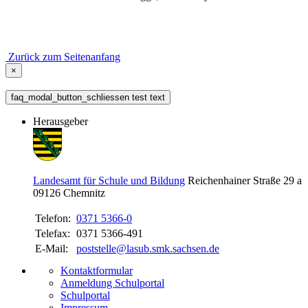
Zurück zum Seitenanfang
×
faq_modal_button_schliessen test text
Herausgeber
Landesamt für Schule und Bildung
Reichenhainer Straße 29 a
09126
Chemnitz
Telefon:
0371 5366-0
Telefax:
0371 5366-491
E-Mail:
poststelle@lasub.smk.sachsen.de
Kontaktformular
Anmeldung Schulportal
Schulportal
Impressum