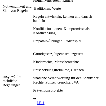
Höflichkeitsregeln, Rituale
Notwendigkeit und
Traditionen, Werte
Sinn von Regeln
Regeln entwickeln, kennen und danach
handeln
Konfliktsituationen, Kompromisse als
Konfliktlösung
Empathie-Übungen, Rollenspiel
Grundgesetz, Jugendschutzgesetz
Kinderrechte, Menschenrechte
Entscheidungsfreiräume, Grenzen
ausgewählte
staatliche Verantwortung für den Schutz der
rechtliche
Rechte: Polizei, Gerichte, JVA
Regelungen
Präventionsprojekte
➔
LB 1