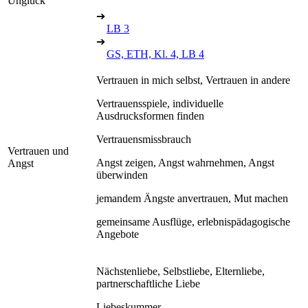
Unglück
➔
LB 3
➔
GS, ETH, Kl. 4, LB 4
Vertrauen in mich selbst, Vertrauen in andere
Vertrauensspiele, individuelle
Ausdrucksformen finden
Vertrauensmissbrauch
Vertrauen und
Angst zeigen, Angst wahrnehmen, Angst
Angst
überwinden
jemandem Ängste anvertrauen, Mut machen
gemeinsame Ausflüge, erlebnispädagogische
Angebote
Nächstenliebe, Selbstliebe, Elternliebe,
partnerschaftliche Liebe
Liebeskummer