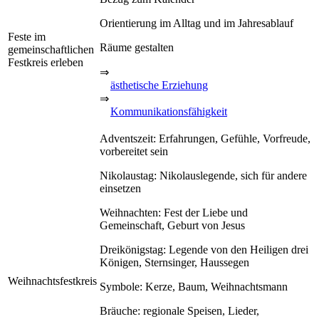
Orientierung im Alltag und im Jahresablauf
Feste im
Räume gestalten
gemeinschaftlichen
Festkreis erleben
⇒
ästhetische Erziehung
⇒
Kommunikationsfähigkeit
Adventszeit: Erfahrungen, Gefühle, Vorfreude,
vorbereitet sein
Nikolaustag: Nikolauslegende, sich für andere
einsetzen
Weihnachten: Fest der Liebe und
Gemeinschaft, Geburt von Jesus
Dreikönigstag: Legende von den Heiligen drei
Königen, Sternsinger, Haussegen
Weihnachtsfestkreis
Symbole: Kerze, Baum, Weihnachtsmann
Bräuche: regionale Speisen, Lieder,