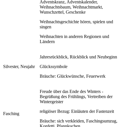
Adventskranz, Adventskalender,
Weihnachtsbaum, Weihnachtmarkt,
Wunschzettel, Geschenke
Weihnachtsgeschichte hören, spielen und
singen
Weihnachten in anderen Regionen und
Ländern
Jahresrückblick, Rückblick und Neubeginn
Silvester, Neujahr
Glückssymbole
Bräuche: Glückwünsche, Feuerwerk
Freude über das Ende des Winters -
Begrüßung des Frühlings, Vertreiben der
Wintergeister
religiöser Bezug: Einläuten der Fastenzeit
Fasching
Bräuche: sich verkleiden, Faschingsumzug,
Konfetti, Pfannkuchen