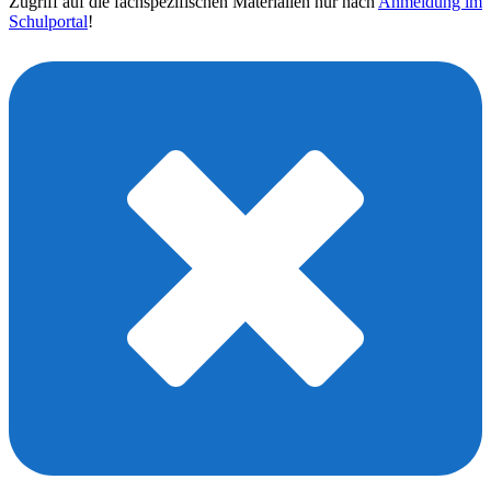
Zugriff auf die fachspezifischen Materialien nur nach
Anmeldung im
Schulportal
!