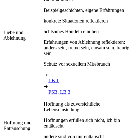
Beispielgeschichten, eigene Erfahrungen
konkrete Situationen reflektieren
achtsames Handeln einüben
Liebe und
Ablehnung
Erfahrungen von Ablehnung reflektieren:
anders sein, fremd sein, einsam sein, traurig
sein
Schutz vor sexuellem Missbrauch
➔
LB 1
➔
PSB, LB 3
Hoffnung als zuversichtliche
Lebenseinstellung
Hoffnungen erfüllen sich nicht, ich bin
Hoffnung und
enttäuscht
Enttäuschung
andere sind von mir enttäuscht