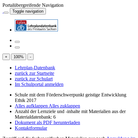
Portalübergreifende Navigation
Toggle navigation
+
100
%
-
Lehrplan-Datenbank
zurück zur Startseite
zurück zur Schulart
Im Schulportal anmelden
Schule mit dem Förderschwerpunkt geistige Entwicklung
Ethik 2017
Alles aufklappen
Alles zuklappen
Anzahl der Lernziele und -inhalte mit Materialien aus der
Materialdatenbank: 6
Dokument als PDF herunterladen
Kontaktformular