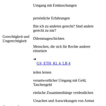
Umgang mit Enttäuschungen
persönliche Erfahrungen
Bin ich zu anderen gerecht? Sind andere
gerecht zu mir?
Gerechtigkeit und
Dilemmageschichten
Ungerechtigkeit
Menschen, die sich für Rechte anderer
einsetzen
➔
GS, ETH, Kl. 4, LB 4
teilen lernen
verantwortlicher Umgang mit Geld,
Taschengeld
einfache Zusammenhänge verdeutlichen
Ursachen und Auswirkungen von Armut