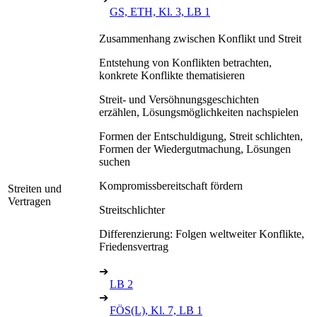
GS, ETH, Kl. 3, LB 1
Zusammenhang zwischen Konflikt und Streit
Entstehung von Konflikten betrachten,
konkrete Konflikte thematisieren
Streit- und Versöhnungsgeschichten
erzählen, Lösungsmöglichkeiten nachspielen
Formen der Entschuldigung, Streit schlichten,
Formen der Wiedergutmachung, Lösungen
suchen
Kompromissbereitschaft fördern
Streiten und
Vertragen
Streitschlichter
Differenzierung: Folgen weltweiter Konflikte,
Friedensvertrag
➔
LB 2
➔
FÖS(L), Kl. 7, LB 1