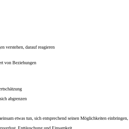
n verstehen, darauf reagieren
rt von Beziehungen
ertschätzung
 sich abgrenzen
einsam etwas tun, sich entsprechend seinen Möglichkeiten einbringe
sverlust, Enttäuschung und Einsamkeit