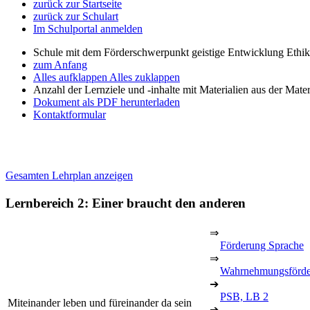
zurück zur Startseite
zurück zur Schulart
Im Schulportal anmelden
Schule mit dem Förderschwerpunkt geistige Entwicklung Ethi
zum Anfang
Alles aufklappen
Alles zuklappen
Anzahl der Lernziele und -inhalte mit Materialien aus der Mate
Dokument als PDF herunterladen
Kontaktformular
Gesamten Lehrplan anzeigen
Lernbereich 2: Einer braucht den anderen
⇒
Förderung Sprache
⇒
Wahrnehmungsförd
➔
PSB, LB 2
Miteinander leben und füreinander da sein
➔