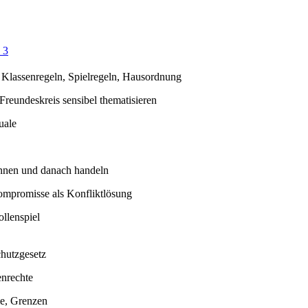
 3
: Klassenregeln, Spielregeln, Hausordnung
Freundeskreis sensibel thematisieren
uale
nnen und danach handeln
Kompromisse als Konfliktlösung
llenspiel
hutzgesetz
nrechte
e, Grenzen