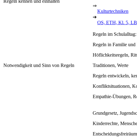
Regeln kennen und einhalten
⇒
Kulturtechniken
➔
OS, ETH, Kl. 5, LB
Regeln im Schulalltag
Regeln in Familie und 
Höflichkeitsregeln, Rit
Notwendigkeit und Sinn von Regeln
Traditionen, Werte
Regeln entwickeln, ke
Konfliktsituationen, 
Empathie-Übungen, Ro
Grundgesetz, Jugendsc
Kinderrechte, Mensche
Entscheidungsfreiräum