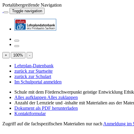
Portalübergreifende Navigation
Toggle navigation
+
100
%
-
Lehrplan-Datenbank
zurück zur Startseite
zurück zur Schulart
Im Schulportal anmelden
Schule mit dem Förderschwerpunkt geistige Entwicklung Ethi
Alles aufklappen
Alles zuklappen
Anzahl der Lernziele und -inhalte mit Materialien aus der Mate
Dokument als PDF herunterladen
Kontaktformular
Zugriff auf die fachspezifischen Materialien nur nach
Anmeldung im S