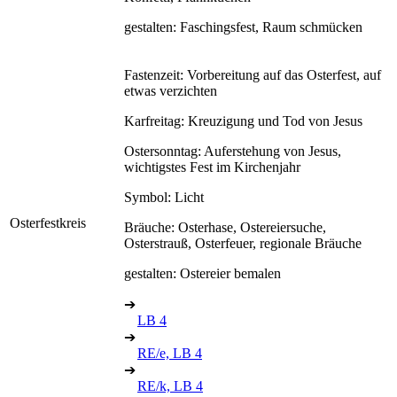
gestalten: Faschingsfest, Raum schmücken
Fastenzeit: Vorbereitung auf das Osterfest, auf
etwas verzichten
Karfreitag: Kreuzigung und Tod von Jesus
Ostersonntag: Auferstehung von Jesus,
wichtigstes Fest im Kirchenjahr
Symbol: Licht
Osterfestkreis
Bräuche: Osterhase, Ostereiersuche,
Osterstrauß, Osterfeuer, regionale Bräuche
gestalten: Ostereier bemalen
➔
LB 4
➔
RE/e, LB 4
➔
RE/k, LB 4