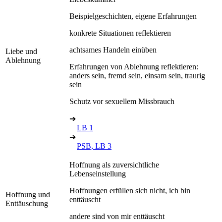
Beispielgeschichten, eigene Erfahrungen
konkrete Situationen reflektieren
achtsames Handeln einüben
Liebe und
Ablehnung
Erfahrungen von Ablehnung reflektieren:
anders sein, fremd sein, einsam sein, traurig
sein
Schutz vor sexuellem Missbrauch
➔
LB 1
➔
PSB, LB 3
Hoffnung als zuversichtliche
Lebenseinstellung
Hoffnungen erfüllen sich nicht, ich bin
Hoffnung und
enttäuscht
Enttäuschung
andere sind von mir enttäuscht