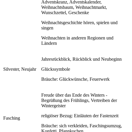
Adventskranz, Adventskalender,
Weihnachtsbaum, Weihnachtmarkt,
Wunschzettel, Geschenke
Weihnachtsgeschichte hören, spielen und
singen
Weihnachten in anderen Regionen und
Ländern
Jahresrückblick, Rückblick und Neubeginn
Silvester, Neujahr
Glückssymbole
Bräuche: Glückwünsche, Feuerwerk
Freude über das Ende des Winters -
Begrüßung des Frühlings, Vertreiben der
Wintergeister
religiöser Bezug: Einläuten der Fastenzeit
Fasching
Bräuche: sich verkleiden, Faschingsumzug,
Konfetti, Pfannkuchen