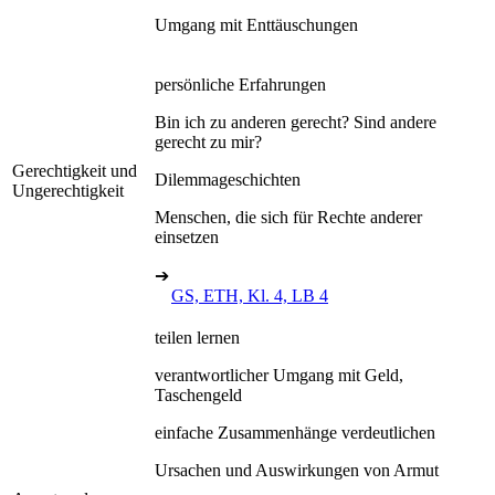
Umgang mit Enttäuschungen
persönliche Erfahrungen
Bin ich zu anderen gerecht? Sind andere
gerecht zu mir?
Gerechtigkeit und
Dilemmageschichten
Ungerechtigkeit
Menschen, die sich für Rechte anderer
einsetzen
➔
GS, ETH, Kl. 4, LB 4
teilen lernen
verantwortlicher Umgang mit Geld,
Taschengeld
einfache Zusammenhänge verdeutlichen
Ursachen und Auswirkungen von Armut