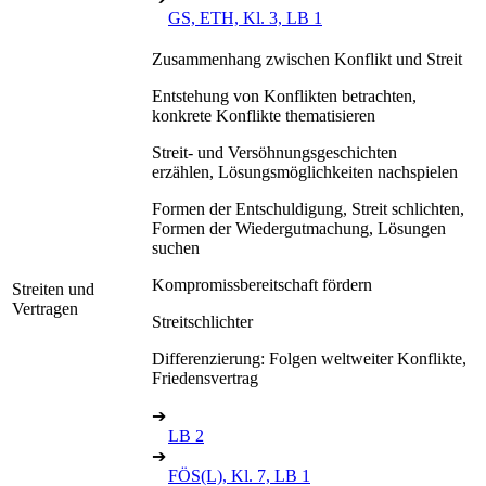
GS, ETH, Kl. 3, LB 1
Zusammenhang zwischen Konflikt und Streit
Entstehung von Konflikten betrachten,
konkrete Konflikte thematisieren
Streit- und Versöhnungsgeschichten
erzählen, Lösungsmöglichkeiten nachspielen
Formen der Entschuldigung, Streit schlichten,
Formen der Wiedergutmachung, Lösungen
suchen
Kompromissbereitschaft fördern
Streiten und
Vertragen
Streitschlichter
Differenzierung: Folgen weltweiter Konflikte,
Friedensvertrag
➔
LB 2
➔
FÖS(L), Kl. 7, LB 1