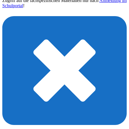
Zugriff auf die fachspezifischen Materialien nur nach
Anmeldung im
Schulportal
!