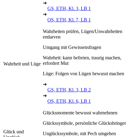
➔
GS, ETH, Kl. 3, LB 1
➔
OS, ETH, Kl. 7, LB 1
Wahrheiten prüfen, Lügen/Unwahrheiten
entlarven
Umgang mit Gewissensfragen
Wahrheit: kann befreien, traurig machen,
erfordert Mut
Wahrheit und Lüge
Lüge: Folgen von Lügen bewusst machen
➔
GS, ETH, Kl. 3, LB 2
➔
OS, ETH, Kl. 6, LB 1
Glücksmomente bewusst wahrnehmen
Glückssymbole, persönliche Glücksbringer
Glück und
Unglückssymbole, mit Pech umgehen