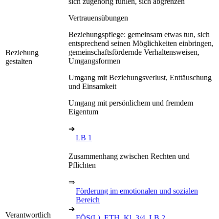
sich zugehörig fühlen, sich abgrenzen
Vertrauensübungen
Beziehungspflege: gemeinsam etwas tun, sich
entsprechend seinen Möglichkeiten einbringen,
gemeinschaftsfördernde Verhaltensweisen,
Beziehung
Umgangsformen
gestalten
Umgang mit Beziehungsverlust, Enttäuschung
und Einsamkeit
Umgang mit persönlichem und fremdem
Eigentum
➔
LB 1
Zusammenhang zwischen Rechten und
Pflichten
⇒
Förderung im emotionalen und sozialen
Bereich
➔
Verantwortlich
FÖS(L), ETH, Kl. 3/4, LB 2