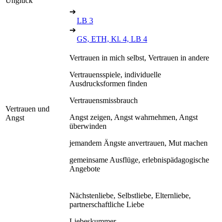
Unglück
➔
LB 3
➔
GS, ETH, Kl. 4, LB 4
Vertrauen in mich selbst, Vertrauen in andere
Vertrauensspiele, individuelle
Ausdrucksformen finden
Vertrauensmissbrauch
Vertrauen und
Angst zeigen, Angst wahrnehmen, Angst
Angst
überwinden
jemandem Ängste anvertrauen, Mut machen
gemeinsame Ausflüge, erlebnispädagogische
Angebote
Nächstenliebe, Selbstliebe, Elternliebe,
partnerschaftliche Liebe
Liebeskummer