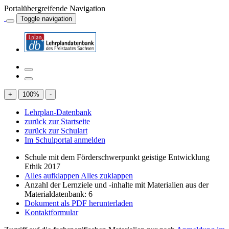
Portalübergreifende Navigation
Toggle navigation
+
100
%
-
Lehrplan-Datenbank
zurück zur Startseite
zurück zur Schulart
Im Schulportal anmelden
Schule mit dem Förderschwerpunkt geistige Entwicklung
Ethik 2017
Alles aufklappen
Alles zuklappen
Anzahl der Lernziele und -inhalte mit Materialien aus der
Materialdatenbank: 6
Dokument als PDF herunterladen
Kontaktformular