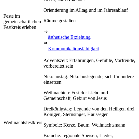
Orientierung im Alltag und im Jahresablauf
Feste im
Räume gestalten
gemeinschaftlichen
Festkreis erleben
⇒
ästhetische Erziehung
⇒
Kommunikationsfähigkeit
Adventszeit: Erfahrungen, Gefühle, Vorfreude,
vorbereitet sein
Nikolaustag: Nikolauslegende, sich für andere
einsetzen
Weihnachten: Fest der Liebe und
Gemeinschaft, Geburt von Jesus
Dreikönigstag: Legende von den Heiligen drei
Königen, Sternsinger, Haussegen
Weihnachtsfestkreis
Symbole: Kerze, Baum, Weihnachtsmann
Bräuche: regionale Speisen, Lieder,