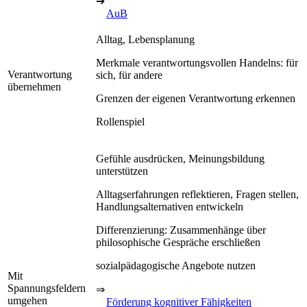
➔
AuB
Alltag, Lebensplanung
Merkmale verantwortungsvollen Handelns: für
Verantwortung
sich, für andere
übernehmen
Grenzen der eigenen Verantwortung erkennen
Rollenspiel
Gefühle ausdrücken, Meinungsbildung
unterstützen
Alltagserfahrungen reflektieren, Fragen stellen,
Handlungsalternativen entwickeln
Differenzierung: Zusammenhänge über
philosophische Gespräche erschließen
sozialpädagogische Angebote nutzen
Mit
Spannungsfeldern
⇒
umgehen
Förderung kognitiver Fähigkeiten