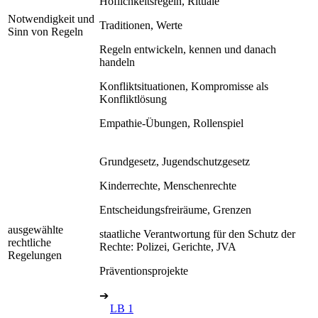
Höflichkeitsregeln, Rituale
Notwendigkeit und
Traditionen, Werte
Sinn von Regeln
Regeln entwickeln, kennen und danach
handeln
Konfliktsituationen, Kompromisse als
Konfliktlösung
Empathie-Übungen, Rollenspiel
Grundgesetz, Jugendschutzgesetz
Kinderrechte, Menschenrechte
Entscheidungsfreiräume, Grenzen
ausgewählte
staatliche Verantwortung für den Schutz der
rechtliche
Rechte: Polizei, Gerichte, JVA
Regelungen
Präventionsprojekte
➔
LB 1