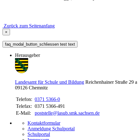
Zurück zum Seitenanfang
×
faq_modal_button_schliessen test text
Herausgeber
Landesamt für Schule und Bildung
Reichenhainer Straße 29 a
09126
Chemnitz
Telefon:
0371 5366-0
Telefax:
0371 5366-491
E-Mail:
poststelle@lasub.smk.sachsen.de
Kontaktformular
Anmeldung Schulportal
Schulportal
Impressum