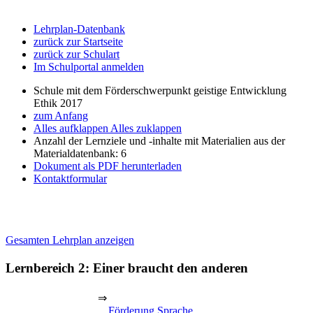
Lehrplan-Datenbank
zurück zur Startseite
zurück zur Schulart
Im Schulportal anmelden
Schule mit dem Förderschwerpunkt geistige Entwicklung
Ethik 2017
zum Anfang
Alles aufklappen
Alles zuklappen
Anzahl der Lernziele und -inhalte mit Materialien aus der
Materialdatenbank: 6
Dokument als PDF herunterladen
Kontaktformular
Gesamten Lehrplan anzeigen
Lernbereich 2: Einer braucht den anderen
⇒
Förderung Sprache