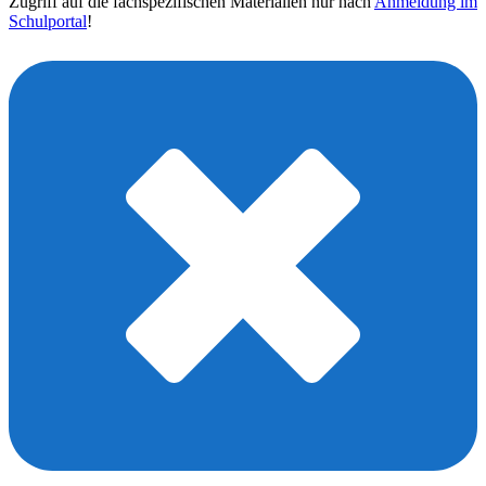
Zugriff auf die fachspezifischen Materialien nur nach
Anmeldung im
Schulportal
!