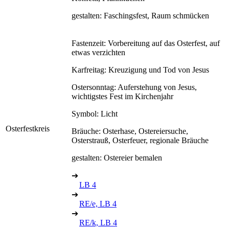
gestalten: Faschingsfest, Raum schmücken
Fastenzeit: Vorbereitung auf das Osterfest, auf
etwas verzichten
Karfreitag: Kreuzigung und Tod von Jesus
Ostersonntag: Auferstehung von Jesus,
wichtigstes Fest im Kirchenjahr
Symbol: Licht
Osterfestkreis
Bräuche: Osterhase, Ostereiersuche,
Osterstrauß, Osterfeuer, regionale Bräuche
gestalten: Ostereier bemalen
➔
LB 4
➔
RE/e, LB 4
➔
RE/k, LB 4