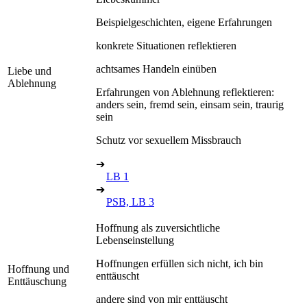
Beispielgeschichten, eigene Erfahrungen
konkrete Situationen reflektieren
achtsames Handeln einüben
Liebe und
Ablehnung
Erfahrungen von Ablehnung reflektieren:
anders sein, fremd sein, einsam sein, traurig
sein
Schutz vor sexuellem Missbrauch
➔
LB 1
➔
PSB, LB 3
Hoffnung als zuversichtliche
Lebenseinstellung
Hoffnungen erfüllen sich nicht, ich bin
Hoffnung und
enttäuscht
Enttäuschung
andere sind von mir enttäuscht