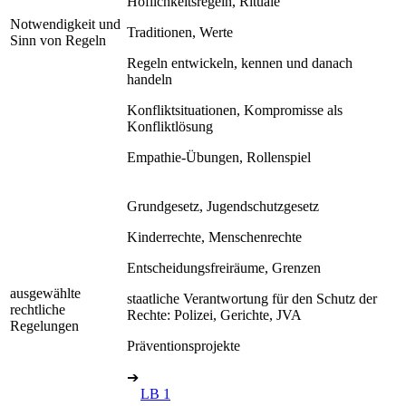
Höflichkeitsregeln, Rituale
Notwendigkeit und
Traditionen, Werte
Sinn von Regeln
Regeln entwickeln, kennen und danach
handeln
Konfliktsituationen, Kompromisse als
Konfliktlösung
Empathie-Übungen, Rollenspiel
Grundgesetz, Jugendschutzgesetz
Kinderrechte, Menschenrechte
Entscheidungsfreiräume, Grenzen
ausgewählte
staatliche Verantwortung für den Schutz der
rechtliche
Rechte: Polizei, Gerichte, JVA
Regelungen
Präventionsprojekte
➔
LB 1