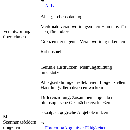
➔
AuB
Alltag, Lebensplanung
Merkmale verantwortungsvollen Handelns: für
Verantwortung
sich, für andere
übernehmen
Grenzen der eigenen Verantwortung erkennen
Rollenspiel
Gefühle ausdrücken, Meinungsbildung
unterstützen
Alltagserfahrungen reflektieren, Fragen stellen,
Handlungsalternativen entwickeln
Differenzierung: Zusammenhänge über
philosophische Gespräche erschließen
sozialpädagogische Angebote nutzen
Mit
Spannungsfeldern
⇒
umgehen
Förderung kognitiver Fähigkeiten