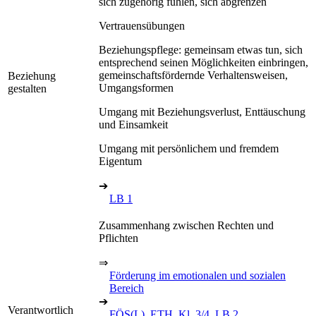
sich zugehörig fühlen, sich abgrenzen
Vertrauensübungen
Beziehungspflege: gemeinsam etwas tun, sich
entsprechend seinen Möglichkeiten einbringen,
gemeinschaftsfördernde Verhaltensweisen,
Beziehung
Umgangsformen
gestalten
Umgang mit Beziehungsverlust, Enttäuschung
und Einsamkeit
Umgang mit persönlichem und fremdem
Eigentum
➔
LB 1
Zusammenhang zwischen Rechten und
Pflichten
⇒
Förderung im emotionalen und sozialen
Bereich
➔
Verantwortlich
FÖS(L), ETH, Kl. 3/4, LB 2