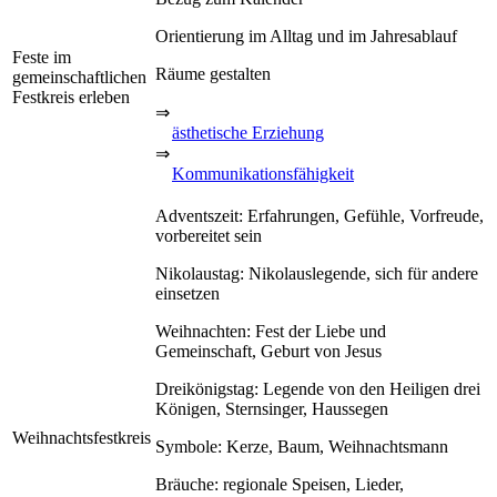
Orientierung im Alltag und im Jahresablauf
Feste im
Räume gestalten
gemeinschaftlichen
Festkreis erleben
⇒
ästhetische Erziehung
⇒
Kommunikationsfähigkeit
Adventszeit: Erfahrungen, Gefühle, Vorfreude,
vorbereitet sein
Nikolaustag: Nikolauslegende, sich für andere
einsetzen
Weihnachten: Fest der Liebe und
Gemeinschaft, Geburt von Jesus
Dreikönigstag: Legende von den Heiligen drei
Königen, Sternsinger, Haussegen
Weihnachtsfestkreis
Symbole: Kerze, Baum, Weihnachtsmann
Bräuche: regionale Speisen, Lieder,