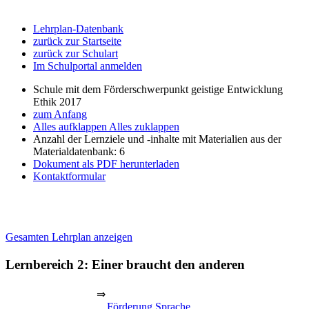
Lehrplan-Datenbank
zurück zur Startseite
zurück zur Schulart
Im Schulportal anmelden
Schule mit dem Förderschwerpunkt geistige Entwicklung
Ethik 2017
zum Anfang
Alles aufklappen
Alles zuklappen
Anzahl der Lernziele und -inhalte mit Materialien aus der
Materialdatenbank: 6
Dokument als PDF herunterladen
Kontaktformular
Gesamten Lehrplan anzeigen
Lernbereich 2: Einer braucht den anderen
⇒
Förderung Sprache