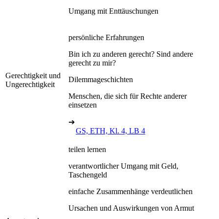
Umgang mit Enttäuschungen
persönliche Erfahrungen
Bin ich zu anderen gerecht? Sind andere
gerecht zu mir?
Gerechtigkeit und
Dilemmageschichten
Ungerechtigkeit
Menschen, die sich für Rechte anderer
einsetzen
➔
GS, ETH, Kl. 4, LB 4
teilen lernen
verantwortlicher Umgang mit Geld,
Taschengeld
einfache Zusammenhänge verdeutlichen
Ursachen und Auswirkungen von Armut