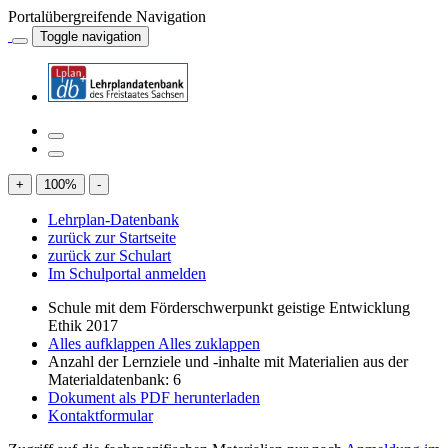
Portalübergreifende Navigation
Toggle navigation
+
100
%
-
Lehrplan-Datenbank
zurück zur Startseite
zurück zur Schulart
Im Schulportal anmelden
Schule mit dem Förderschwerpunkt geistige Entwicklung
Ethik 2017
Alles aufklappen
Alles zuklappen
Anzahl der Lernziele und -inhalte mit Materialien aus der
Materialdatenbank: 6
Dokument als PDF herunterladen
Kontaktformular