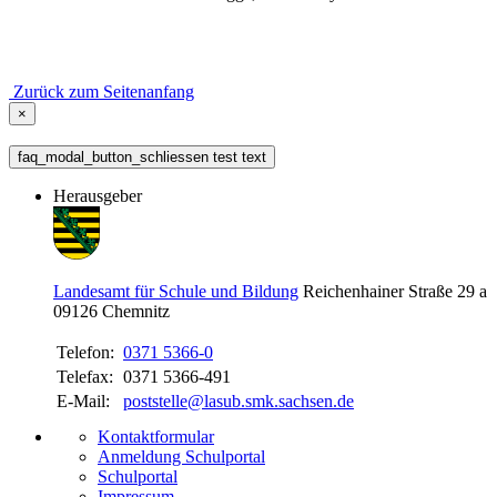
Zurück zum Seitenanfang
×
faq_modal_button_schliessen test text
Herausgeber
Landesamt für Schule und Bildung
Reichenhainer Straße 29 a
09126
Chemnitz
Telefon:
0371 5366-0
Telefax:
0371 5366-491
E-Mail:
poststelle@lasub.smk.sachsen.de
Kontaktformular
Anmeldung Schulportal
Schulportal
Impressum