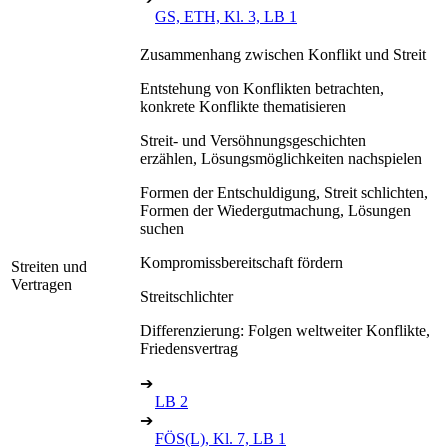
GS, ETH, Kl. 3, LB 1
Zusammenhang zwischen Konflikt und Streit
Entstehung von Konflikten betrachten,
konkrete Konflikte thematisieren
Streit- und Versöhnungsgeschichten
erzählen, Lösungsmöglichkeiten nachspielen
Formen der Entschuldigung, Streit schlichten,
Formen der Wiedergutmachung, Lösungen
suchen
Kompromissbereitschaft fördern
Streiten und
Vertragen
Streitschlichter
Differenzierung: Folgen weltweiter Konflikte,
Friedensvertrag
➔
LB 2
➔
FÖS(L), Kl. 7, LB 1