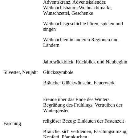
Adventskranz, Adventskalender,
Weihnachtsbaum, Weihnachtmarkt,
Wunschzettel, Geschenke
Weihnachtsgeschichte hören, spielen und
singen
Weihnachten in anderen Regionen und
Ländern
Jahresrückblick, Rückblick und Neubeginn
Silvester, Neujahr
Glückssymbole
Bräuche: Glückwünsche, Feuerwerk
Freude über das Ende des Winters -
Begrüßung des Frühlings, Vertreiben der
Wintergeister
religiöser Bezug: Einläuten der Fastenzeit
Fasching
Bräuche: sich verkleiden, Faschingsumzug,
Konfetti, Pfannkuchen