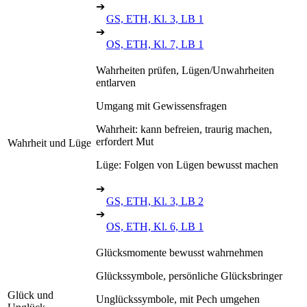
➔
GS, ETH, Kl. 3, LB 1
➔
OS, ETH, Kl. 7, LB 1
Wahrheiten prüfen, Lügen/Unwahrheiten
entlarven
Umgang mit Gewissensfragen
Wahrheit: kann befreien, traurig machen,
erfordert Mut
Wahrheit und Lüge
Lüge: Folgen von Lügen bewusst machen
➔
GS, ETH, Kl. 3, LB 2
➔
OS, ETH, Kl. 6, LB 1
Glücksmomente bewusst wahrnehmen
Glückssymbole, persönliche Glücksbringer
Glück und
Unglückssymbole, mit Pech umgehen