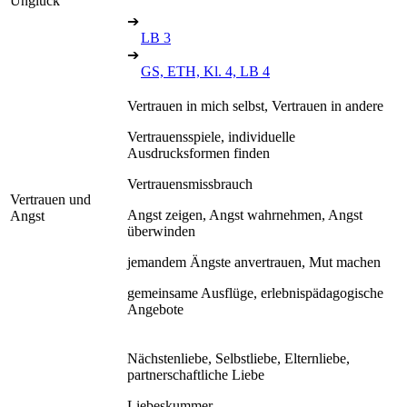
Unglück
➔
LB 3
➔
GS, ETH, Kl. 4, LB 4
Vertrauen in mich selbst, Vertrauen in andere
Vertrauensspiele, individuelle
Ausdrucksformen finden
Vertrauensmissbrauch
Vertrauen und
Angst zeigen, Angst wahrnehmen, Angst
Angst
überwinden
jemandem Ängste anvertrauen, Mut machen
gemeinsame Ausflüge, erlebnispädagogische
Angebote
Nächstenliebe, Selbstliebe, Elternliebe,
partnerschaftliche Liebe
Liebeskummer