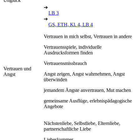
Unglück
➔
LB 3
➔
GS, ETH, Kl. 4, LB 4
Vertrauen in mich selbst, Vertrauen in andere
Vertrauensspiele, individuelle
Ausdrucksformen finden
Vertrauensmissbrauch
Vertrauen und
Angst zeigen, Angst wahrnehmen, Angst
Angst
überwinden
jemandem Ängste anvertrauen, Mut machen
gemeinsame Ausflüge, erlebnispädagogische
Angebote
Nächstenliebe, Selbstliebe, Elternliebe,
partnerschaftliche Liebe
Liebeskummer