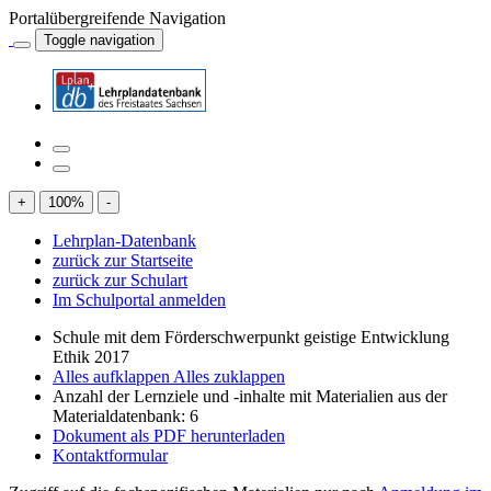
Portalübergreifende Navigation
Toggle navigation
+
100
%
-
Lehrplan-Datenbank
zurück zur Startseite
zurück zur Schulart
Im Schulportal anmelden
Schule mit dem Förderschwerpunkt geistige Entwicklung
Ethik 2017
Alles aufklappen
Alles zuklappen
Anzahl der Lernziele und -inhalte mit Materialien aus der
Materialdatenbank: 6
Dokument als PDF herunterladen
Kontaktformular