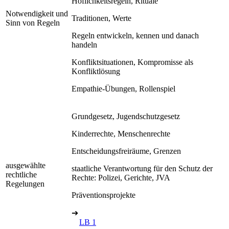
Höflichkeitsregeln, Rituale
Notwendigkeit und
Traditionen, Werte
Sinn von Regeln
Regeln entwickeln, kennen und danach
handeln
Konfliktsituationen, Kompromisse als
Konfliktlösung
Empathie-Übungen, Rollenspiel
Grundgesetz, Jugendschutzgesetz
Kinderrechte, Menschenrechte
Entscheidungsfreiräume, Grenzen
ausgewählte
staatliche Verantwortung für den Schutz der
rechtliche
Rechte: Polizei, Gerichte, JVA
Regelungen
Präventionsprojekte
➔
LB 1