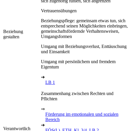
sich zugehörig fühlen, sich abgrenzen
Vertrauensübungen
Beziehungspflege: gemeinsam etwas tun, sich
entsprechend seinen Möglichkeiten einbringen,
gemeinschaftsfördernde Verhaltensweisen,
Beziehung
Umgangsformen
gestalten
Umgang mit Beziehungsverlust, Enttäuschung
und Einsamkeit
Umgang mit persönlichem und fremdem
Eigentum
➔
LB 1
Zusammenhang zwischen Rechten und
Pflichten
⇒
Förderung im emotionalen und sozialen
Bereich
➔
Verantwortlich
FÖS(L), ETH, Kl. 3/4, LB 2