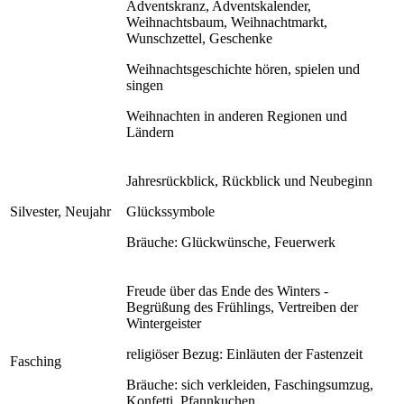
Adventskranz, Adventskalender,
Weihnachtsbaum, Weihnachtmarkt,
Wunschzettel, Geschenke
Weihnachtsgeschichte hören, spielen und
singen
Weihnachten in anderen Regionen und
Ländern
Jahresrückblick, Rückblick und Neubeginn
Silvester, Neujahr
Glückssymbole
Bräuche: Glückwünsche, Feuerwerk
Freude über das Ende des Winters -
Begrüßung des Frühlings, Vertreiben der
Wintergeister
religiöser Bezug: Einläuten der Fastenzeit
Fasching
Bräuche: sich verkleiden, Faschingsumzug,
Konfetti, Pfannkuchen