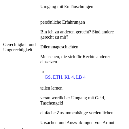
Umgang mit Enttäuschungen
persönliche Erfahrungen
Bin ich zu anderen gerecht? Sind andere
gerecht zu mir?
Gerechtigkeit und
Dilemmageschichten
Ungerechtigkeit
Menschen, die sich für Rechte anderer
einsetzen
➔
GS, ETH, Kl. 4, LB 4
teilen lernen
verantwortlicher Umgang mit Geld,
Taschengeld
einfache Zusammenhänge verdeutlichen
Ursachen und Auswirkungen von Armut