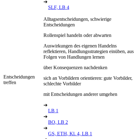
➔
SLF, LB 4
Alltagsentscheidungen, schwierige
Entscheidungen
Rollenspiel handeln oder abwarten
Auswirkungen des eigenen Handelns
reflektieren, Handlungsstrategien einüben, aus
Folgen von Handlungen lernen
über Konsequenzen nachdenken
Entscheidungen
sich an Vorbildern orientieren: gute Vorbilder,
treffen
schlechte Vorbilder
mit Entscheidungen anderer umgehen
➔
LB 1
➔
BO, LB 2
➔
GS, ETH, Kl. 4, LB 1