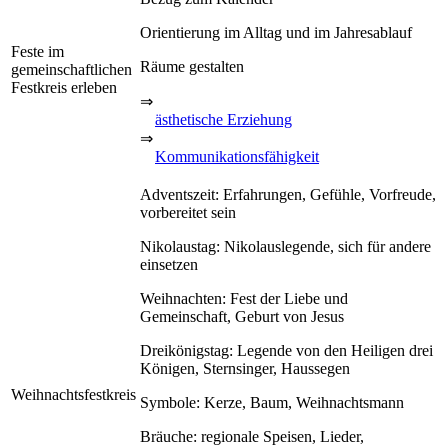
Orientierung im Alltag und im Jahresablauf
Feste im
Räume gestalten
gemeinschaftlichen
Festkreis erleben
⇒
ästhetische Erziehung
⇒
Kommunikationsfähigkeit
Adventszeit: Erfahrungen, Gefühle, Vorfreude,
vorbereitet sein
Nikolaustag: Nikolauslegende, sich für andere
einsetzen
Weihnachten: Fest der Liebe und
Gemeinschaft, Geburt von Jesus
Dreikönigstag: Legende von den Heiligen drei
Königen, Sternsinger, Haussegen
Weihnachtsfestkreis
Symbole: Kerze, Baum, Weihnachtsmann
Bräuche: regionale Speisen, Lieder,