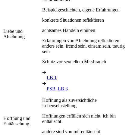
Beispielgeschichten, eigene Erfahrungen
konkrete Situationen reflektieren
achtsames Handeln einüben
Liebe und
Ablehnung
Erfahrungen von Ablehnung reflektieren:
anders sein, fremd sein, einsam sein, traurig
sein
Schutz vor sexuellem Missbrauch
➔
LB 1
➔
PSB, LB 3
Hoffnung als zuversichtliche
Lebenseinstellung
Hoffnungen erfüllen sich nicht, ich bin
Hoffnung und
enttäuscht
Enttäuschung
andere sind von mir enttäuscht