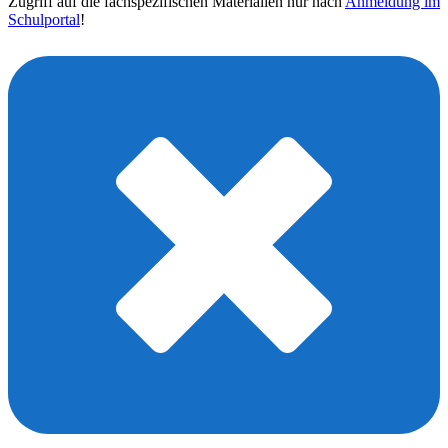
Zugriff auf die fachspezifischen Materialien nur nach
Anmeldung im
Schulportal
!