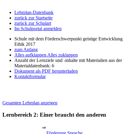
Lehrplan-Datenbank
zurück zur Startseite
zurück zur Schulart
Im Schulportal anmelden
Schule mit dem Förderschwerpunkt geistige Entwicklung
Ethik 2017
zum Anfang
Alles aufklappen
Alles zuklappen
Anzahl der Lernziele und -inhalte mit Materialien aus der
Materialdatenbank: 6
Dokument als PDF herunterladen
Kontaktformular
Gesamten Lehrplan anzeigen
Lernbereich 2: Einer braucht den anderen
⇒
Förderung Sprache