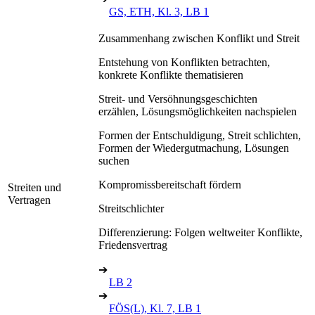
GS, ETH, Kl. 3, LB 1
Zusammenhang zwischen Konflikt und Streit
Entstehung von Konflikten betrachten,
konkrete Konflikte thematisieren
Streit- und Versöhnungsgeschichten
erzählen, Lösungsmöglichkeiten nachspielen
Formen der Entschuldigung, Streit schlichten,
Formen der Wiedergutmachung, Lösungen
suchen
Kompromissbereitschaft fördern
Streiten und
Vertragen
Streitschlichter
Differenzierung: Folgen weltweiter Konflikte,
Friedensvertrag
➔
LB 2
➔
FÖS(L), Kl. 7, LB 1