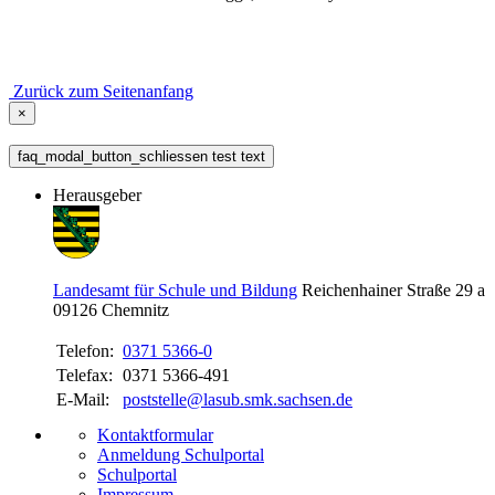
Zurück zum Seitenanfang
×
faq_modal_button_schliessen test text
Herausgeber
Landesamt für Schule und Bildung
Reichenhainer Straße 29 a
09126
Chemnitz
Telefon:
0371 5366-0
Telefax:
0371 5366-491
E-Mail:
poststelle@lasub.smk.sachsen.de
Kontaktformular
Anmeldung Schulportal
Schulportal
Impressum