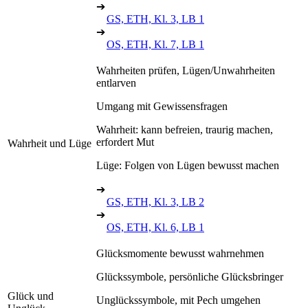
➔
GS, ETH, Kl. 3, LB 1
➔
OS, ETH, Kl. 7, LB 1
Wahrheiten prüfen, Lügen/Unwahrheiten
entlarven
Umgang mit Gewissensfragen
Wahrheit: kann befreien, traurig machen,
erfordert Mut
Wahrheit und Lüge
Lüge: Folgen von Lügen bewusst machen
➔
GS, ETH, Kl. 3, LB 2
➔
OS, ETH, Kl. 6, LB 1
Glücksmomente bewusst wahrnehmen
Glückssymbole, persönliche Glücksbringer
Glück und
Unglückssymbole, mit Pech umgehen