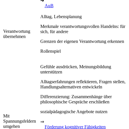
➔
AuB
Alltag, Lebensplanung
Merkmale verantwortungsvollen Handelns: für
Verantwortung
sich, für andere
übernehmen
Grenzen der eigenen Verantwortung erkennen
Rollenspiel
Gefühle ausdrücken, Meinungsbildung
unterstützen
Alltagserfahrungen reflektieren, Fragen stellen,
Handlungsalternativen entwickeln
Differenzierung: Zusammenhänge über
philosophische Gespräche erschließen
sozialpädagogische Angebote nutzen
Mit
Spannungsfeldern
⇒
umgehen
Förderung kognitiver Fähigkeiten