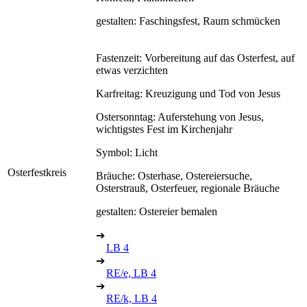
gestalten: Faschingsfest, Raum schmücken
Fastenzeit: Vorbereitung auf das Osterfest, auf
etwas verzichten
Karfreitag: Kreuzigung und Tod von Jesus
Ostersonntag: Auferstehung von Jesus,
wichtigstes Fest im Kirchenjahr
Symbol: Licht
Osterfestkreis
Bräuche: Osterhase, Ostereiersuche,
Osterstrauß, Osterfeuer, regionale Bräuche
gestalten: Ostereier bemalen
➔
LB 4
➔
RE/e, LB 4
➔
RE/k, LB 4